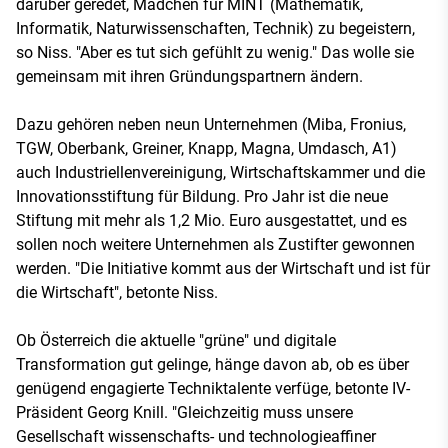
darüber geredet, Mädchen für MINT (Mathematik,
Informatik, Naturwissenschaften, Technik) zu begeistern,
so Niss. "Aber es tut sich gefühlt zu wenig." Das wolle sie
gemeinsam mit ihren Gründungspartnern ändern.
Dazu gehören neben neun Unternehmen (Miba, Fronius,
TGW, Oberbank, Greiner, Knapp, Magna, Umdasch, A1)
auch Industriellenvereinigung, Wirtschaftskammer und die
Innovationsstiftung für Bildung. Pro Jahr ist die neue
Stiftung mit mehr als 1,2 Mio. Euro ausgestattet, und es
sollen noch weitere Unternehmen als Zustifter gewonnen
werden. "Die Initiative kommt aus der Wirtschaft und ist für
die Wirtschaft", betonte Niss.
Ob Österreich die aktuelle "grüne" und digitale
Transformation gut gelinge, hänge davon ab, ob es über
genügend engagierte Techniktalente verfüge, betonte IV-
Präsident Georg Knill. "Gleichzeitig muss unsere
Gesellschaft wissenschafts- und technologieaffiner