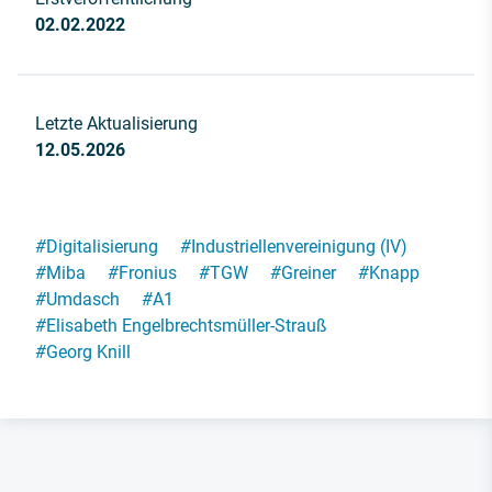
02.02.2022
Letzte Aktualisierung
12.05.2026
#
Digitalisierung
#
Industriellenvereinigung (IV)
#
Miba
#
Fronius
#
TGW
#
Greiner
#
Knapp
#
Umdasch
#
A1
#
Elisabeth Engelbrechtsmüller-Strauß
#
Georg Knill