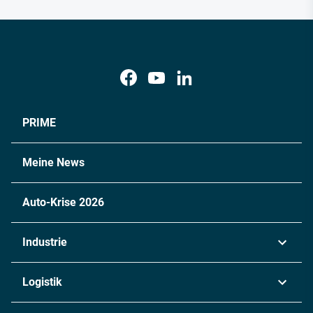
PRIME
Meine News
Auto-Krise 2026
Industrie
Automobil
Logistik
Maschinenbau
Transport & Spedition