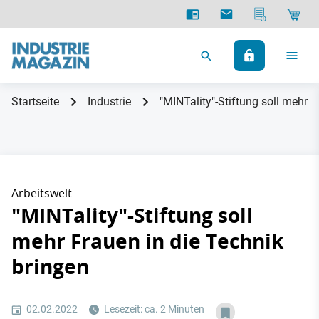
Startseite
Industrie
"MINTality"-Stiftung soll mehr F
Arbeitswelt
"MINTality"-Stiftung soll
mehr Frauen in die Technik
bringen
02.02.2022
Lesezeit: ca. 2 Minuten