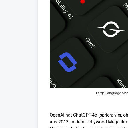
Large Language Model
OpenAI hat ChatGPT-4o (sprich: vier, oh
aus 2013, in dem Hollywood Megastar Sc