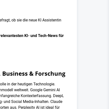
agt, ob sie die neue KI Assistentin
 relevantesten KI- und Tech-News für
, Business & Forschung
le in der heutigen Technologie.
chmodell weltweit. Google Gemini AI
mfangreiche Kontexterfassung. DeepL
g- und Social Media-Inhalten. Claude
en aus. Perplexity AI ist ideal für