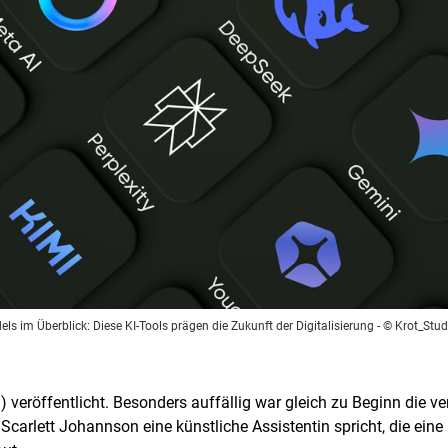
s im Überblick: Diese KI-Tools prägen die Zukunft der Digitalisierung
- © Krot_Stud
) veröffentlicht. Besonders auffällig war gleich zu Beginn die v
arlett Johannson eine künstliche Assistentin spricht, die eine