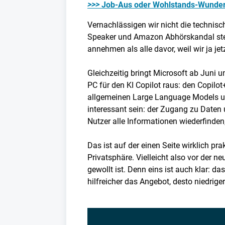
>>>
Job-Aus oder Wohlstands-Wunder? 
Vernachlässigen wir nicht die technisc
Speaker und Amazon Abhörskandal stec
annehmen als alle davor, weil wir ja je
Gleichzeitig bringt Microsoft ab Juni
PC für den KI Copilot raus: den Copilo
allgemeinen Large Language Models und
interessant sein: der Zugang zu Daten
Nutzer alle Informationen wiederfinde
Das ist auf der einen Seite wirklich pr
Privatsphäre. Vielleicht also vor der 
gewollt ist. Denn eins ist auch klar: 
hilfreicher das Angebot, desto niedr