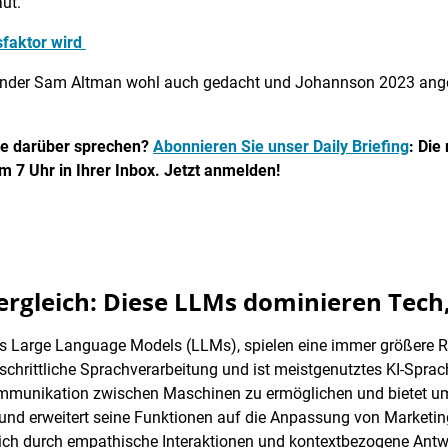
ut.
faktor wird
ründer Sam Altman wohl auch gedacht und Johannson 2023 angefr
ere darüber sprechen?
Abonnieren Sie unser Daily Briefing
: Die
um 7 Uhr in Ihrer Inbox. Jetzt anmelden!
ergleich: Diese LLMs dominieren Tech
 Large Language Models (LLMs), spielen eine immer größere Rol
tschrittliche Sprachverarbeitung und ist meistgenutztes KI-Spra
ommunikation zwischen Maschinen zu ermöglichen und bietet u
 und erweitert seine Funktionen auf die Anpassung von Marketin
sich durch empathische Interaktionen und kontextbezogene Antwort