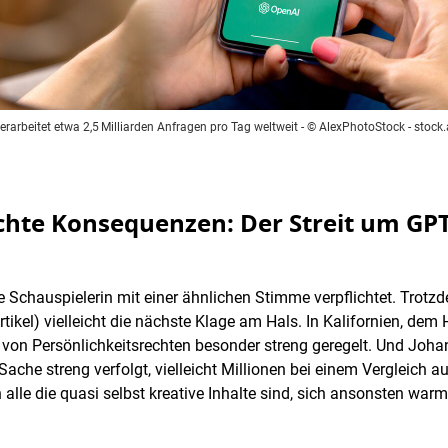
rarbeitet etwa 2,5 Milliarden Anfragen pro Tag weltweit
- © AlexPhotoStock - stoc
hte Konsequenzen: Der Streit um GPT-
Schauspielerin mit einer ähnlichen Stimme verpflichtet. Trotzd
Artikel) vielleicht die nächste Klage am Hals. In Kalifornien, d
 von Persönlichkeitsrechten besonder streng geregelt. Und Joh
 Sache streng verfolgt, vielleicht Millionen bei einem Vergleich 
 alle die quasi selbst kreative Inhalte sind, sich ansonsten wa