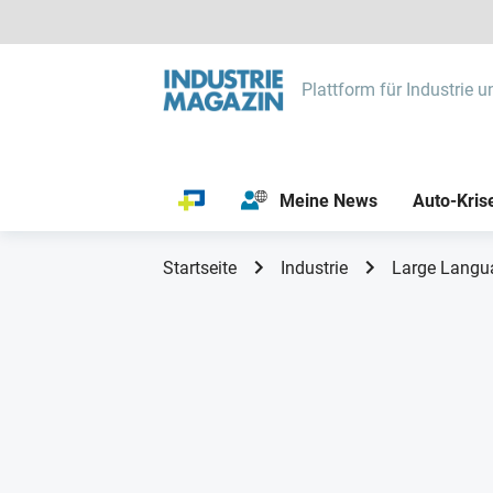
Plattform für Industrie u
Meine News
Auto-Kris
Startseite
Industrie
Large Langua