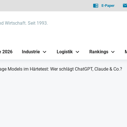
E-Paper
nd Wirtschaft. Seit 1993.
e 2026
Industrie
Logistik
Rankings
ge Models im Härtetest: Wer schlägt ChatGPT, Claude & Co.?