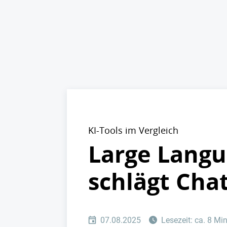
KI-Tools im Vergleich
Large Langu
schlägt Cha
07.08.2025
Lesezeit: ca. 8 Mi