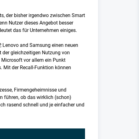
nts, der bisher irgendwo zwischen Smart
enn Nutzer dieses Angebot besser
bedeutet das für Unternehmen einiges.
 HP, Lenovo and Samsung einen neuen
t der gleichzeitigen Nutzung von
Microsoft vor allem ein Punkt
. Mit der Recall-Funktion können
prozesse, Firmengeheimnisse und
n führen, ob das wirklich (schon)
ich rasend schnell und je einfacher und