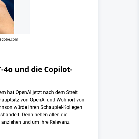
k.adobe.com
4o und die Copilot-
em hat OpenAI jetzt nach dem Streit
em Hauptsitz von OpenAI und Wohnort von
annson würde ihren Schaupiel-Kollegen
aushandelt. Denn neben allen die
rm anziehen und um ihre Relevanz