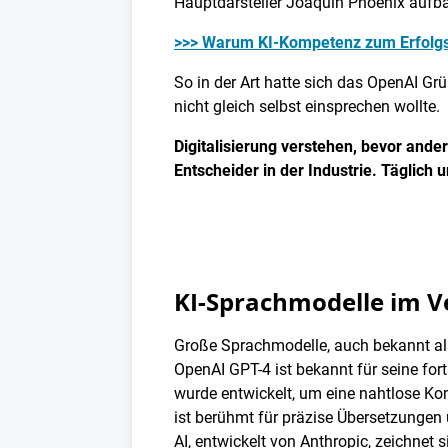
Hauptdarsteller Joaquin Phoenix aufba
>>> Warum KI-Kompetenz zum Erfolgs
So in der Art hatte sich das OpenAI G
nicht gleich selbst einsprechen wollte.
Digitalisierung verstehen, bevor and
Entscheider in der Industrie. Täglich 
KI-Sprachmodelle im V
Große Sprachmodelle, auch bekannt als
OpenAI GPT-4 ist bekannt für seine for
wurde entwickelt, um eine nahtlose K
ist berühmt für präzise Übersetzungen
AI, entwickelt von Anthropic, zeichnet 