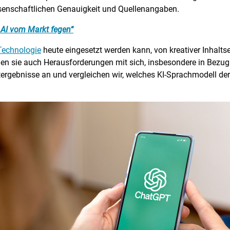
senschaftlichen Genauigkeit und Quellenangaben.
 AI vom Markt fegen“
Technologie
heute eingesetzt werden kann, von kreativer Inhaltse
ingen sie auch Herausforderungen mit sich, insbesondere in Bezu
ergebnisse an und vergleichen wir, welches KI-Sprachmodell derz