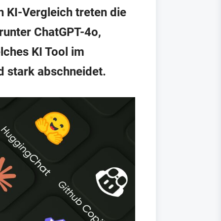
n KI-Vergleich treten die
runter ChatGPT-4o,
lches KI Tool im
d stark abschneidet.