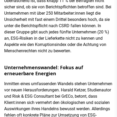
Überraschend ist, dass knapp 11 % der Befragten nicht
sicher sind, ob sie von Berichtspflichten betroffen sind. Bei
Unternehmen mit über 250 Mitarbeiter:innen liegt die
Unsicherheit mit fast einem Drittel besonders hoch, da sie
unter die Berichtspflicht nach CSRD fallen können. In
dieser Gruppe gibt auch jedes fünfte Unternehmen (20 %)
an, ESG-Risiken in der Lieferkette nicht zu kennen und
Aspekte wie den Korruptionsindex oder die Achtung von
Menschenrechten nicht zu bewerten.
Unternehmenswandel: Fokus auf
erneuerbare Energien
Inmitten eines umfassenden Wandels stehen Unternehmen
vor neuen Herausforderungen. Harald Ketzer, Studienautor
und Risk & ESG Consultant bei GrECo, betont, dass
Klient:innen sich vermehrt den ökologischen und sozialen
Auswirkungen ihres Handelns bewusst werden. Allerdings
fehlen oft konkrete Pläne zur Umsetzung von ESG-