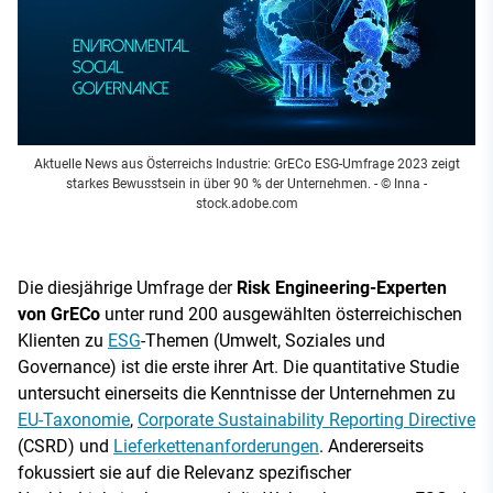
Aktuelle News aus Österreichs Industrie: GrECo ESG-Umfrage 2023 zeigt
starkes Bewusstsein in über 90 % der Unternehmen.
- © Inna -
stock.adobe.com
Die diesjährige Umfrage der
Risk Engineering-Experten
von GrECo
unter rund 200 ausgewählten österreichischen
Klienten zu
ESG
-Themen (Umwelt, Soziales und
Governance) ist die erste ihrer Art. Die quantitative Studie
untersucht einerseits die Kenntnisse der Unternehmen zu
EU-Taxonomie
,
Corporate Sustainability Reporting Directive
(CSRD) und
Lieferkettenanforderungen
. Andererseits
fokussiert sie auf die Relevanz spezifischer