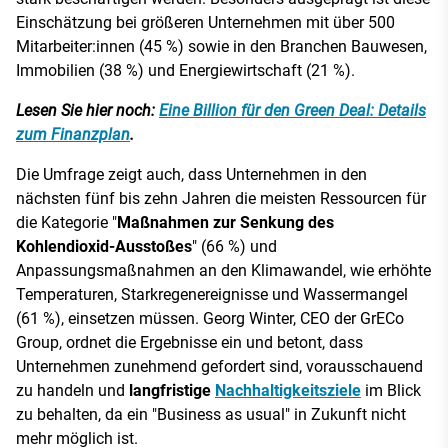
Einschätzung bei größeren Unternehmen mit über 500
Mitarbeiter:innen (45 %) sowie in den Branchen Bauwesen,
Immobilien (38 %) und Energiewirtschaft (21 %).
Lesen Sie hier noch:
Eine Billion für den Green Deal: Details
zum Finanzplan
.
Die Umfrage zeigt auch, dass Unternehmen in den
nächsten fünf bis zehn Jahren die meisten Ressourcen für
die Kategorie "
Maßnahmen zur Senkung des
Kohlendioxid-Ausstoßes
" (66 %) und
Anpassungsmaßnahmen an den Klimawandel, wie erhöhte
Temperaturen, Starkregenereignisse und Wassermangel
(61 %), einsetzen müssen. Georg Winter, CEO der GrECo
Group, ordnet die Ergebnisse ein und betont, dass
Unternehmen zunehmend gefordert sind, vorausschauend
zu handeln und
langfristige
Nachhaltigkeitsziele
im Blick
zu behalten, da ein "Business as usual" in Zukunft nicht
mehr möglich ist.