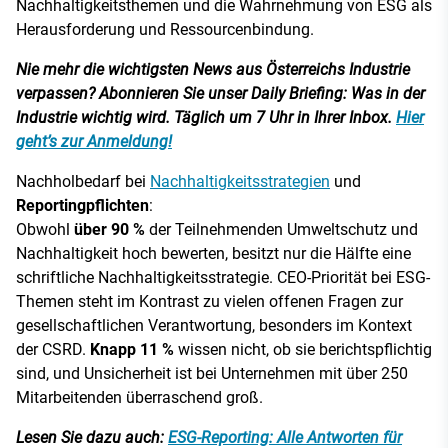
Nachhaltigkeitsthemen und die Wahrnehmung von ESG als
Herausforderung und Ressourcenbindung.
Nie mehr die wichtigsten News aus Österreichs Industrie
verpassen? Abonnieren Sie unser Daily Briefing: Was in der
Industrie wichtig wird. Täglich um 7 Uhr in Ihrer Inbox.
Hier
geht’s zur Anmeldung!
Nachholbedarf bei
Nachhaltigkeitsstrategien
und
Reportingpflichten
:
Obwohl
über 90 %
der Teilnehmenden Umweltschutz und
Nachhaltigkeit hoch bewerten, besitzt nur die Hälfte eine
schriftliche Nachhaltigkeitsstrategie. CEO-Priorität bei ESG-
Themen steht im Kontrast zu vielen offenen Fragen zur
gesellschaftlichen Verantwortung, besonders im Kontext
der CSRD.
Knapp 11 %
wissen nicht, ob sie berichtspflichtig
sind, und Unsicherheit ist bei Unternehmen mit über 250
Mitarbeitenden überraschend groß.
Lesen Sie dazu auch:
ESG-Reporting: Alle Antworten für