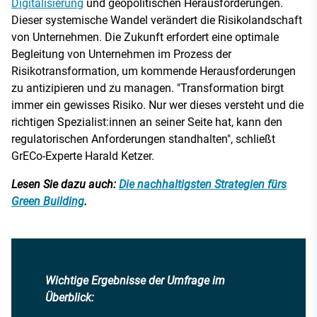
Digitalisierung
und geopolitischen Herausforderungen.
Dieser systemische Wandel verändert die Risikolandschaft
von Unternehmen. Die Zukunft erfordert eine optimale
Begleitung von Unternehmen im Prozess der
Risikotransformation, um kommende Herausforderungen
zu antizipieren und zu managen. "Transformation birgt
immer ein gewisses Risiko. Nur wer dieses versteht und die
richtigen Spezialist:innen an seiner Seite hat, kann den
regulatorischen Anforderungen standhalten", schließt
GrECo-Experte Harald Ketzer.
Lesen Sie dazu auch:
Die nachhaltigsten Strategien fürs
Green Building
.
Wichtige Ergebnisse der Umfrage im
Überblick: