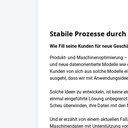
Stabile Prozesse durch
Wie Fill seine Kunden für neue Geschä
Produkt- und Maschinenoptimierung – 
und neue datenorientierte Modelle wie 
Kunden von sich aus solche Modelle einf
ausgeht, dass wir mit Anwendungsideen 
Solche Ideen zu entwickeln, ist keine e
einmal eingeführte Lösung unbegrenzt s
Scheu überwinden, ihre Daten mit den M
Und er erzählt von einem aktuellen Fa
Maschinendaten mit Unterstützung von k