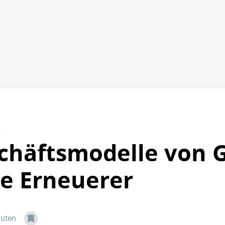
e
schäftsmodelle von G
ie Erneuerer
nuten