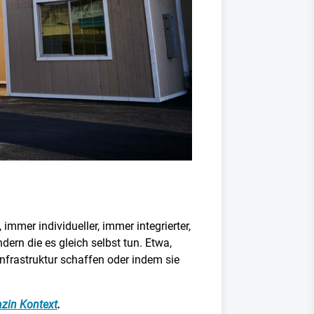
mmer individueller, immer integrierter,
dern die es gleich selbst tun. Etwa,
 Infrastruktur schaffen oder indem sie
zin Kontext
.