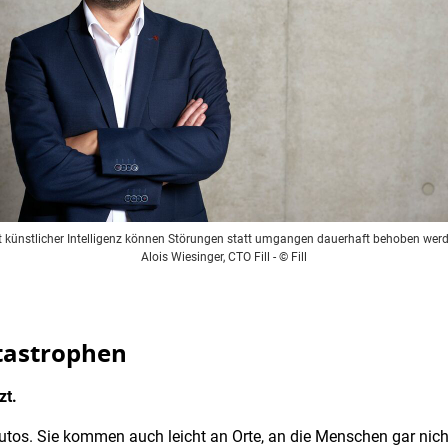
t künstlicher Intelligenz können Störungen statt umgangen dauerhaft behoben werd
Alois Wiesinger, CTO Fill
- © Fill
tastrophen
zt.
utos. Sie kommen auch leicht an Orte, an die Menschen gar nicht