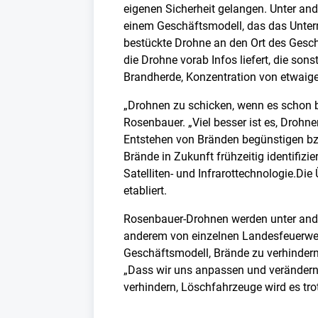
eigenen Sicherheit gelangen. Unter an
einem Geschäftsmodell, das das Untern
bestückte Drohne an den Ort des Gesc
die Drohne vorab Infos liefert, die so
Brandherde, Konzentration von etwai
„Drohnen zu schicken, wenn es schon bre
Rosenbauer. „Viel besser ist es, Drohn
Entstehen von Bränden begünstigen bz
Brände in Zukunft frühzeitig identifiz
Satelliten- und Infrarottechnologie.Di
etabliert.
Rosenbauer-Drohnen werden unter ander
anderem von einzelnen Landesfeuerw
Geschäftsmodell, Brände zu verhindern,
„Dass wir uns anpassen und verändern 
verhindern, Löschfahrzeuge wird es tr