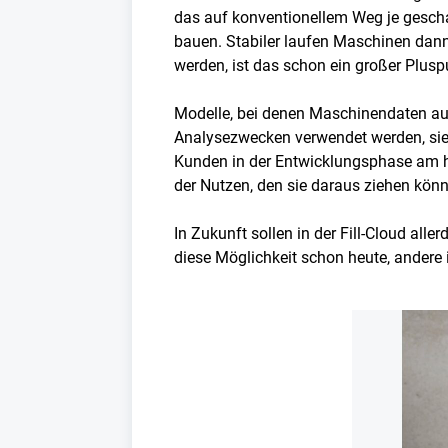
das auf konventionellem Weg je geschaf
bauen. Stabiler laufen Maschinen dann
werden, ist das schon ein großer Plusp
Modelle, bei denen Maschinendaten auf
Analysezwecken verwendet werden, sieh
Kunden in der Entwicklungsphase am häu
der Nutzen, den sie daraus ziehen könn
In Zukunft sollen in der Fill-Cloud al
diese Möglichkeit schon heute, andere