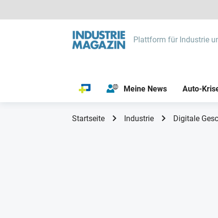
Plattform für Industrie u
Meine News
Auto-Kris
Startseite
Industrie
Digitale Gesc