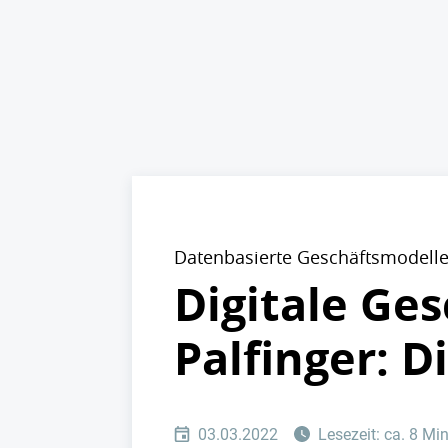
Datenbasierte Geschäftsmodell
Digitale Ge
Palfinger: D
03.03.2022
Lesezeit: ca. 8 Mi