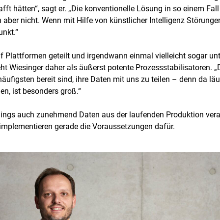
ft hätten“, sagt er. „Die konventionelle Lösung in so einem Fa
 aber nicht. Wenn mit Hilfe von künstlicher Intelligenz Störun
unkt.“
 Plattformen geteilt und irgendwann einmal vielleicht sogar u
t Wiesinger daher als äußerst potente Prozessstabilisatoren. „
figsten bereit sind, ihre Daten mit uns zu teilen – denn da läu
en, ist besonders groß.“
lerdings auch zunehmend Daten aus der laufenden Produktion ver
 implementieren gerade die Voraussetzungen dafür.