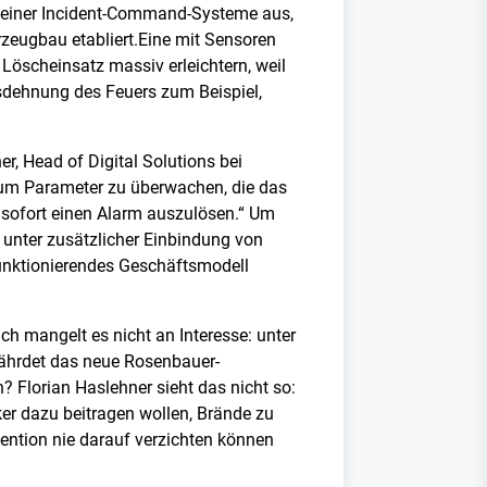
 seiner Incident-Command-Systeme aus,
zeugbau etabliert.Eine mit Sensoren
öscheinsatz massiv erleichtern, weil
usdehnung des Feuers zum Beispiel,
er, Head of Digital Solutions bei
, um Parameter zu überwachen, die das
sofort einen Alarm auszulösen.“ Um
 unter zusätzlicher Einbindung von
 funktionierendes Geschäftsmodell
 mangelt es nicht an Interesse: unter
hrdet das neue Rosenbauer-
? Florian Haslehner sieht das nicht so:
er dazu beitragen wollen, Brände zu
ention nie darauf verzichten können