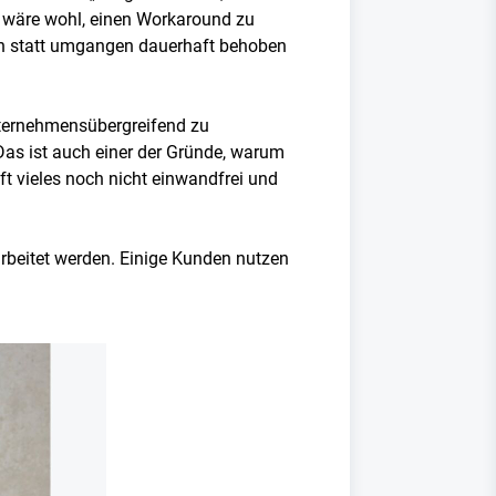
ll wäre wohl, einen Workaround zu
gen statt umgangen dauerhaft behoben
nternehmensübergreifend zu
Das ist auch einer der Gründe, warum
ft vieles noch nicht einwandfrei und
arbeitet werden. Einige Kunden nutzen