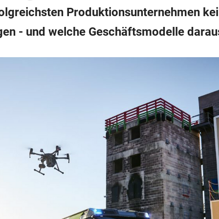
olgreichsten Produktionsunternehmen kei
agen - und welche Geschäftsmodelle daraus