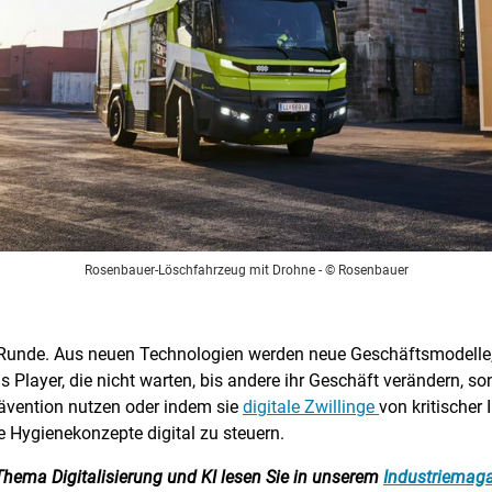
Rosenbauer-Löschfahrzeug mit Drohne
- © Rosenbauer
e Runde. Aus neuen Technologien werden neue Geschäftsmodelle, i
Player, die nicht warten, bis andere ihr Geschäft verändern, son
ävention nutzen oder indem sie
digitale Zwillinge
von kritischer
e Hygienekonzepte digital zu steuern.
Thema Digitalisierung und KI lesen Sie in unserem
Industriemaga