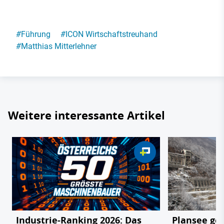
#
Führung
#
ICON Wirtschaftstreuhand
#
Matthias Mitterlehner
Weitere interessante Artikel
Industrie-Ranking 2026: Das
Plansee geg