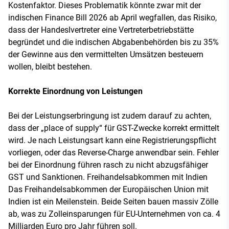
Kostenfaktor. Dieses Problematik könnte zwar mit der
indischen Finance Bill 2026 ab April wegfallen, das Risiko,
dass der Handeslvertreter eine Vertreterbetriebstätte
begründet und die indischen Abgabenbehörden bis zu 35%
der Gewinne aus den vermittelten Umsätzen besteuern
wollen, bleibt bestehen.
Korrekte Einordnung von Leistungen
Bei der Leistungserbringung ist zudem darauf zu achten,
dass der „place of supply“ für GST-Zwecke korrekt ermittelt
wird. Je nach Leistungsart kann eine Registrierungspflicht
vorliegen, oder das Reverse-Charge anwendbar sein. Fehler
bei der Einordnung führen rasch zu nicht abzugsfähiger
GST und Sanktionen. Freihandelsabkommen mit Indien
Das Freihandelsabkommen der Europäischen Union mit
Indien ist ein Meilenstein. Beide Seiten bauen massiv Zölle
ab, was zu Zolleinsparungen für EU-Unternehmen von ca. 4
Milliarden Euro pro Jahr führen soll.