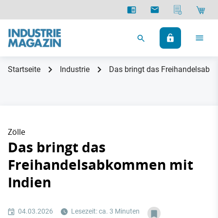
Startseite
Industrie
Das bringt das Freihandelsabk
Zölle
Das bringt das
Freihandelsabkommen mit
Indien
04.03.2026
Lesezeit: ca. 3 Minuten