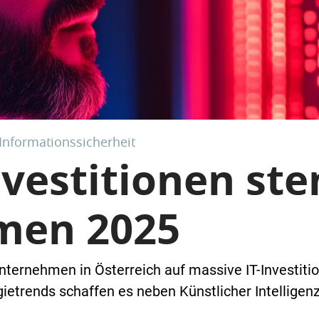
 Informationssicherheit
Investitionen s
men 2025
nternehmen in Österreich auf massive IT-Investitio
ietrends schaffen es neben Künstlicher Intellige