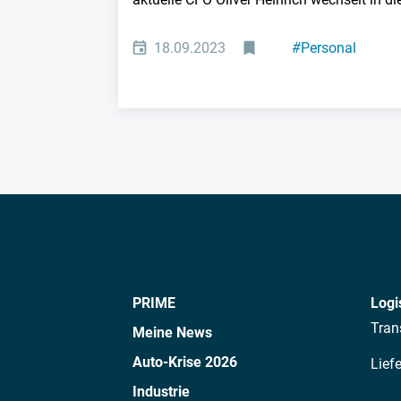
18.09.2023
#
Personal
#
Halbleiter
PRIME
Logi
Tran
Meine News
Auto-Krise 2026
Lief
Industrie