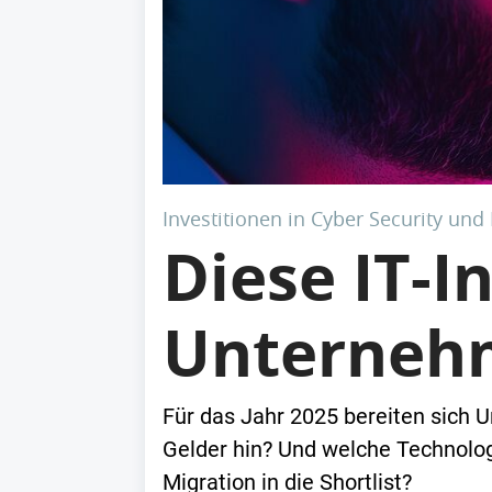
Investitionen in Cyber Security und
Diese IT-
Unterneh
Für das Jahr 2025 bereiten sich U
Gelder hin? Und welche Technolog
Migration in die Shortlist?