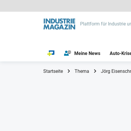
Plattform für Industrie u
Meine News
Auto-Kris
Startseite
Thema
Jörg Eisensch