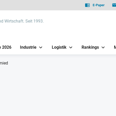
E-Paper
nd Wirtschaft. Seit 1993.
e 2026
Industrie
Logistik
Rankings
mied