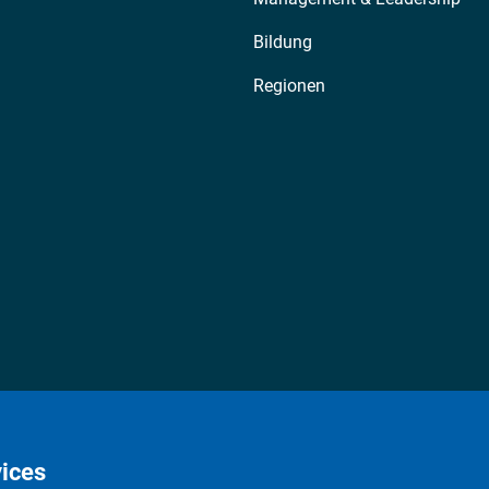
Bildung
Regionen
ices