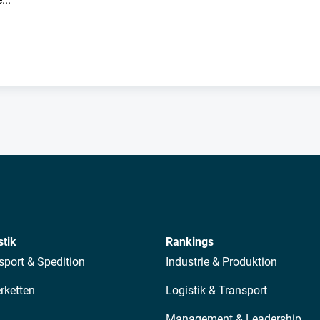
stik
Rankings
sport & Spedition
Industrie & Produktion
erketten
Logistik & Transport
Management & Leadership