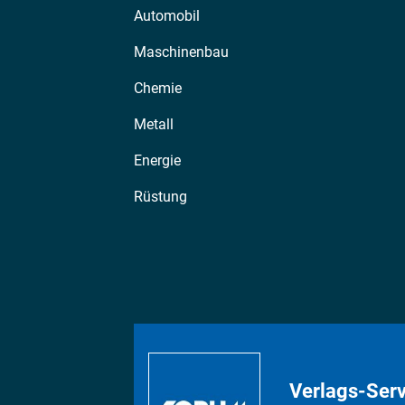
Automobil
Maschinenbau
Chemie
Metall
Energie
Rüstung
Verlags-Serv