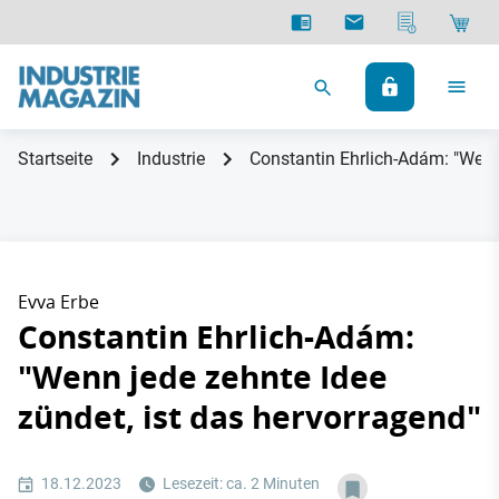
Startseite
Industrie
Constantin Ehrlich-Adám: "Wenn 
Evva Erbe
Constantin Ehrlich-Adám:
"Wenn jede zehnte Idee
zündet, ist das hervorragend"
18.12.2023
Lesezeit: ca. 2 Minuten