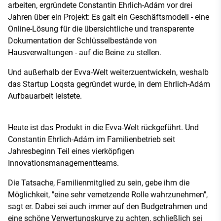
arbeiten, ergründete Constantin Ehrlich-Adám vor drei
Jahren über ein Projekt: Es galt ein Geschäftsmodell - eine
Online-Lösung für die übersichtliche und transparente
Dokumentation der Schlüsselbestände von
Hausverwaltungen - auf die Beine zu stellen.
Und außerhalb der Evva-Welt weiterzuentwickeln, weshalb
das Startup Loqsta gegründet wurde, in dem Ehrlich-Adám
Aufbauarbeit leistete.
Heute ist das Produkt in die Evva-Welt rückgeführt. Und
Constantin Ehrlich-Adám im Familienbetrieb seit
Jahresbeginn Teil eines vierköpfigen
Innovationsmanagementteams.
Die Tatsache, Familienmitglied zu sein, gebe ihm die
Möglichkeit, "eine sehr vernetzende Rolle wahrzunehmen",
sagt er. Dabei sei auch immer auf den Budgetrahmen und
eine schöne Verwertungskurve zu achten, schließlich sei