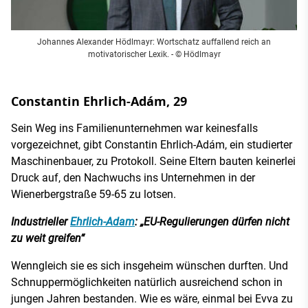
Johannes Alexander Hödlmayr: Wortschatz auffallend reich an
motivatorischer Lexik. - © Hödlmayr
Constantin Ehrlich-Adám, 29
Sein Weg ins Familienunternehmen war keinesfalls
vorgezeichnet, gibt Constantin Ehrlich-Adám, ein studierter
Maschinenbauer, zu Protokoll. Seine Eltern bauten keinerlei
Druck auf, den Nachwuchs ins Unternehmen in der
Wienerbergstraße 59-65 zu lotsen.
Industrieller
Ehrlich-Adam
: „EU-Regulierungen dürfen nicht
zu weit greifen“
Wenngleich sie es sich insgeheim wünschen durften. Und
Schnuppermöglichkeiten natürlich ausreichend schon in
jungen Jahren bestanden. Wie es wäre, einmal bei Evva zu