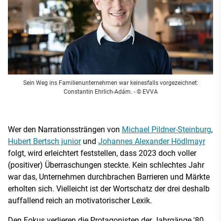
Sein Weg ins Familienunternehmen war keinesfalls vorgezeichnet:
Constantin Ehrlich-Adám.
- © EVVA
Wer den Narrationssträngen von
Michael Pildner-Steinburg
,
Hubert Bertsch junior
und
Johannes Alexander Hödlmayr
folgt, wird erleichtert feststellen, dass 2023 doch voller
(positiver) Überraschungen steckte. Kein schlechtes Jahr
war das, Unternehmen durchbrachen Barrieren und Märkte
erholten sich. Vielleicht ist der Wortschatz der drei deshalb
auffallend reich an motivatorischer Lexik.
Den Fokus verlieren die Protagonisten der Jahrgänge '80