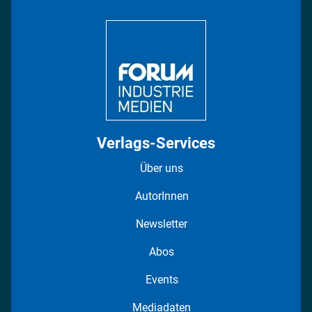
Bildung
DISPO Videos
Regionen
Fotostrecken
Verlags-Services
Über uns
AutorInnen
Newsletter
Abos
Events
Mediadaten