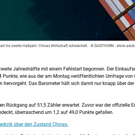
tart ins zweite Halbjahr: Chinas Wirtschaft schwächelt.
- © SASITHORN - stock.ado
zweite Jahreshälfte mit einem Fehlstart begonnen. Der Einkaufsm
0,4 Punkte, wie aus der am Montag veröffentlichten Umfrage von
en hervorgeht. Das Barometer hält sich damit nur knapp über d
en Rückgang auf 51,5 Zähler erwartet. Zuvor war der offizielle 
bdeckt, überraschend um 1,2 auf 49,0 Punkte gefallen.
edrzik über den Zustand Chinas.