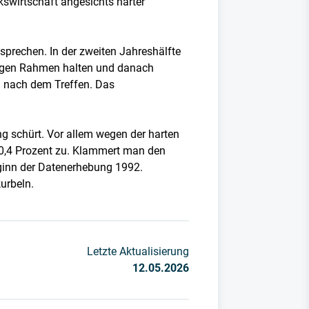
kswirtschaft angesichts harter
prechen. In der zweiten Jahreshälfte
nftigen Rahmen halten und danach
ua nach dem Treffen. Das
ng schürt. Vor allem wegen der harten
 0,4 Prozent zu. Klammert man den
ginn der Datenerhebung 1992.
urbeln.
Letzte Aktualisierung
12.05.2026