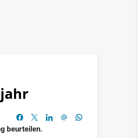
bjahr
g beurteilen.