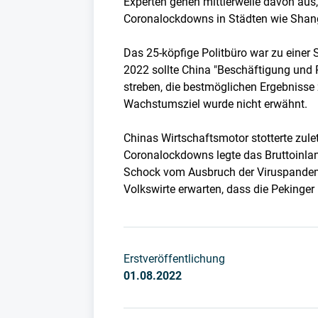
Experten gehen mittlerweile davon aus,
Coronalockdowns in Städten wie Shangha
Das 25-köpfige Politbüro war zu einer
2022 sollte China "Beschäftigung und P
streben, die bestmöglichen Ergebnisse 
Wachstumsziel wurde nicht erwähnt.
Chinas Wirtschaftsmotor stotterte zule
Coronalockdowns legte das Bruttoinlan
Schock vom Ausbruch der Viruspandem
Volkswirte erwarten, dass die Pekinger
Erstveröffentlichung
01.08.2022