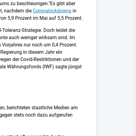
nsums zu beschleunigen."Es gibt aber
at, nachdem die
Coronalockdowns
in
on 5,9 Prozent im Mai auf 5,5 Prozent.
-Toleranz-Strategie. Doch leidet die
ante auch weniger wirksam sind. Im
 Vorjahres nur noch um 0,4 Prozent.
 Regierung in diesem Jahr ein
wegen der Covid-Restriktionen und der
nale Währungsfonds (IWF) sagte jüngst
len, berichteten staatliche Medien am
agegen stets noch dazu aufgerufen