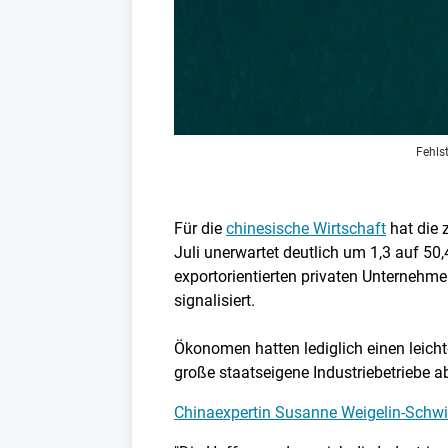
Fehls
Für die
chinesische Wirtschaft
hat die 
Juli unerwartet deutlich um 1,3 auf 5
exportorientierten privaten Unternehm
signalisiert.
Ökonomen hatten lediglich einen leicht
große staatseigene Industriebetriebe a
Chinaexpertin Susanne Weigelin-Schwi