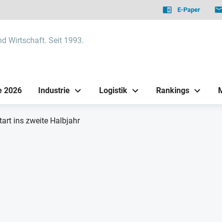
E-Paper
nd Wirtschaft. Seit 1993.
e 2026
Industrie
Logistik
Rankings
art ins zweite Halbjahr