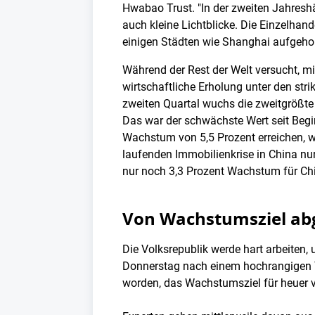
Hwabao Trust. "In der zweiten Jahreshä
auch kleine Lichtblicke. Die Einzelh
einigen Städten wie Shanghai aufgehob
Während der Rest der Welt versucht, mit
wirtschaftliche Erholung unter den st
zweiten Quartal wuchs die zweitgrößte
Das war der schwächste Wert seit Begin
Wachstum von 5,5 Prozent erreichen, w
laufenden Immobilienkrise in China nu
nur noch 3,3 Prozent Wachstum für Ch
Von Wachstumsziel ab
Die Volksrepublik werde hart arbeiten,
Donnerstag nach einem hochrangigen T
worden, das Wachstumsziel für heuer v