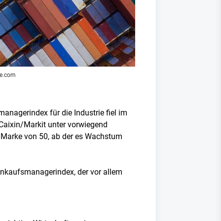
be.com
anagerindex für die Industrie fiel im
 Caixin/Markit unter vorwiegend
er Marke von 50, ab der es Wachstum
Einkaufsmanagerindex, der vor allem