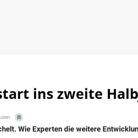
tart ins zweite Hal
nuten
helt. Wie Experten die weitere Entwicklun