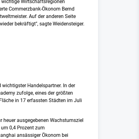
 wichtige Wirtschaftsregionen
ntierte Commerzbank-Ökonom Bernd
tweltmeister. Auf der anderen Seite
wieder bekräftigt", sagte Weidensteiger.
d wichtigster Handelspartner. In der
cademy zufolge, eines der größten
äche in 17 erfassten Städten im Juli
 für heuer ausgegebenen Wachstumsziel
h um 0,4 Prozent zum
Shanghai ansässiger Ökonom bei