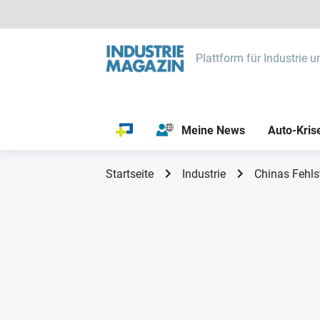
Plattform für Industrie u
Meine News
Auto-Kris
Startseite
Industrie
Chinas Fehlst