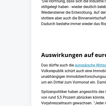
"Die Hoffnung, dass sich die Industri
stillgelegt haben - wieder deutlich 
Weidensteiner die Entwicklung. Auf der
stottere aber auch die Binnenwirtschaft
Dadurch bestehe immer wieder das R
Auswirkungen auf euro
Das dürfte auch die
europäische Wirt
Volksrepublik schürt auch eine Immobi
unabhängigen Immobilienforschungsunt
um ein Drittel zum Vormonat ein. Dami
Spitzenpolitiker haben angesichts des
von rund 5,5 Prozent abrücken könnte.
Vorjahreszeitraum gewachsen. "Jeder 