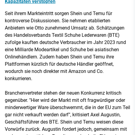
Kapazitäten verstopfen
Seit ihrem Markteintritt sorgen Shein und Temu für
kontroverse Diskussionen. Sie nehmen etablierten
Anbietern wie Otto zunehmend Umsatz ab. Schätzungen
des Handelsverbands Textil Schuhe Lederwaren (BTE)
zufolge kauften deutsche Verbraucher im Jahr 2023 rund
eine Milliarde Modeartikel und Schuhe bei asiatischen
Onlinehändlern. Zudem haben Shein und Temu ihre
Plattformen kürzlich für deutsche Händler geöffnet,
wodurch sie noch direkter mit Amazon und Co.
konkurrieren.
Branchenvertreter stehen der neuen Konkurrenz kritisch
gegenüber. "Hier wird der Markt mit oft fragwürdiger oder
minderwertiger Ware überschwemmt, die in der EU zum Teil
gar nicht verkauft werden darf", kritisiert Axel Augustin,
Geschäftsführer des BTE. Shein und Temu weisen diese
Vorwürfe zurück. Augustin fordert jedoch, gemeinsam mit