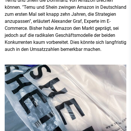
Temu und Shein die Dominanz von Amazon brechen
können. "Temu und Shein zwingen Amazon in Deutschland
zum ersten Mal seit knapp zehn Jahren, die Strategien
anzupassen", erläutert Alexander Graf, Experte im E-
Commerce. Bisher habe Amazon den Markt geprägt, sei
jedoch auf die radikalen Geschäftsmodelle der beiden
Konkurrenten kaum vorbereitet. Dies könnte sich langfristig
auch in den Umsatzzahlen bemerkbar machen.