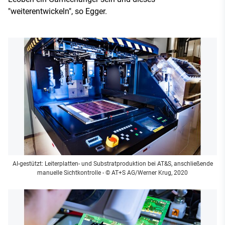
"weiterentwickeln", so Egger.
AI-gestützt: Leiterplatten- und Substratproduktion bei AT&S, anschließende
manuelle Sichtkontrolle
- © AT+S AG/Werner Krug, 2020