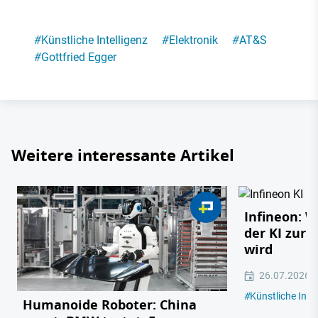
#
Künstliche Intelligenz
#
Elektronik
#
AT&S
#
Gottfried Egger
Weitere interessante Artikel
Infineon: 
der KI zur 
wird
26.07.2026
#
Künstliche Intel
Humanoide Roboter: China