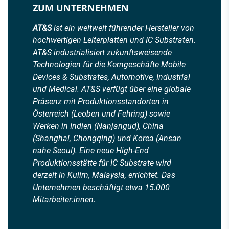
ZUM UNTERNEHMEN
AT&S
ist ein weltweit führender Hersteller von
hochwertigen Leiterplatten und IC Substraten.
AT&S industrialisiert zukunftsweisende
Technologien für die Kerngeschäfte Mobile
Devices & Substrates, Automotive, Industrial
und Medical. AT&S verfügt über eine globale
Präsenz mit Produktionsstandorten in
Österreich (Leoben und Fehring) sowie
Werken in Indien (Nanjangud), China
(Shanghai, Chongqing) und Korea (Ansan
nahe Seoul). Eine neue High-End
Produktionsstätte für IC Substrate wird
derzeit in Kulim, Malaysia, errichtet. Das
Unternehmen beschäftigt etwa 15.000
Mitarbeiter:innen.