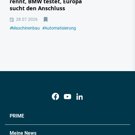
rennt, BMW testet, Europa
sucht den Anschluss
28.07.2026
#
Maschinenbau
#
Automatisierung
PRIME
Meine News