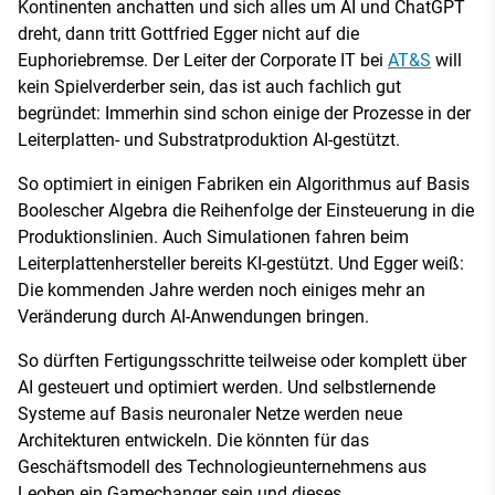
Kontinenten anchatten und sich alles um AI und ChatGPT
dreht, dann tritt Gottfried Egger nicht auf die
Euphoriebremse. Der Leiter der Corporate IT bei
AT&S
will
kein Spielverderber sein, das ist auch fachlich gut
begründet: Immerhin sind schon einige der Prozesse in der
Leiterplatten- und Substratproduktion AI-gestützt.
So optimiert in einigen Fabriken ein Algorithmus auf Basis
Boolescher Algebra die Reihenfolge der Einsteuerung in die
Produktionslinien. Auch Simulationen fahren beim
Leiterplattenhersteller bereits KI-gestützt. Und Egger weiß:
Die kommenden Jahre werden noch einiges mehr an
Veränderung durch AI-Anwendungen bringen.
So dürften Fertigungsschritte teilweise oder komplett über
AI gesteuert und optimiert werden. Und selbstlernende
Systeme auf Basis neuronaler Netze werden neue
Architekturen entwickeln. Die könnten für das
Geschäftsmodell des Technologieunternehmens aus
Leoben ein Gamechanger sein und dieses