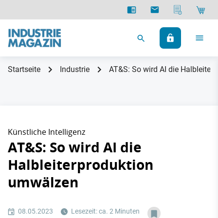
Startseite
Industrie
AT&S: So wird AI die Halbleite
Künstliche Intelligenz
AT&S: So wird AI die
Halbleiterproduktion
umwälzen
08.05.2023
Lesezeit: ca. 2 Minuten