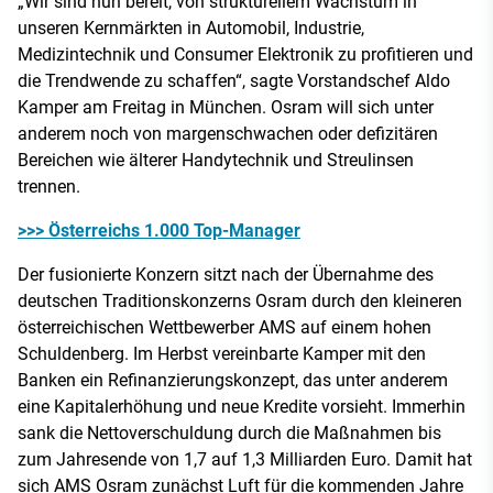
„Wir sind nun bereit, von strukturellem Wachstum in
unseren Kernmärkten in Automobil, Industrie,
Medizintechnik und Consumer Elektronik zu profitieren und
die Trendwende zu schaffen“, sagte Vorstandschef Aldo
Kamper am Freitag in München. Osram will sich unter
anderem noch von margenschwachen oder defizitären
Bereichen wie älterer Handytechnik und Streulinsen
trennen.
>>> Österreichs 1.000 Top-Manager
Der fusionierte Konzern sitzt nach der Übernahme des
deutschen Traditionskonzerns Osram durch den kleineren
österreichischen Wettbewerber AMS auf einem hohen
Schuldenberg. Im Herbst vereinbarte Kamper mit den
Banken ein Refinanzierungskonzept, das unter anderem
eine Kapitalerhöhung und neue Kredite vorsieht. Immerhin
sank die Nettoverschuldung durch die Maßnahmen bis
zum Jahresende von 1,7 auf 1,3 Milliarden Euro. Damit hat
sich AMS Osram zunächst Luft für die kommenden Jahre