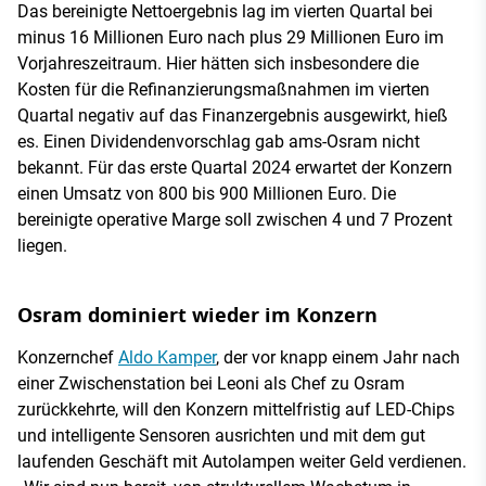
Das bereinigte Nettoergebnis lag im vierten Quartal bei
minus 16 Millionen Euro nach plus 29 Millionen Euro im
Vorjahreszeitraum. Hier hätten sich insbesondere die
Kosten für die Refinanzierungsmaßnahmen im vierten
Quartal negativ auf das Finanzergebnis ausgewirkt, hieß
es. Einen Dividendenvorschlag gab ams-Osram nicht
bekannt. Für das erste Quartal 2024 erwartet der Konzern
einen Umsatz von 800 bis 900 Millionen Euro. Die
bereinigte operative Marge soll zwischen 4 und 7 Prozent
liegen.
Osram dominiert wieder im Konzern
Konzernchef
Aldo Kamper
, der vor knapp einem Jahr nach
einer Zwischenstation bei Leoni als Chef zu Osram
zurückkehrte, will den Konzern mittelfristig auf LED-Chips
und intelligente Sensoren ausrichten und mit dem gut
laufenden Geschäft mit Autolampen weiter Geld verdienen.