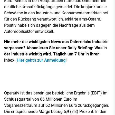
Euro. Bereits in den Vorquartalen hatte das Unternehmen
deutliche Umsatzrückgänge gemeldet. Die konjunkturelle
Schwäche in den Industrie- und Konsumentenmärkten sei
für den Rückgang verantwortlich, erklärte ams-Osram.
Positiv habe sich dagegen die Nachfrage aus dem
Automobilsektor entwickelt.
Nie mehr die wichtigsten News aus Österreichs Industrie
verpassen? Abonnieren Sie unser Daily Briefing: Was in
der Industrie wichtig wird. Täglich um 7 Uhr in Ihrer
Inbox.
Hier geht’s zur Anmeldung
!
Operativ ist das bereinigte betriebliche Ergebnis (EBIT) im
Schlussquartal von 86 Millionen Euro im
Vorjahreszeitraum auf 62 Millionen Euro zurückgegangen.
Die entsprechende Marge betrug 6,9 (7,3) Prozent. In den