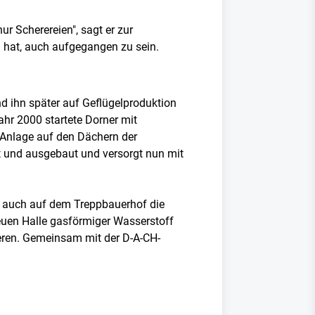
 Scherereien", sagt er zur
 hat, auch aufgegangen zu sein.
d ihn später auf Geflügelproduktion
hr 2000 startete Dorner mit
-Anlage auf den Dächern der
rt und ausgebaut und versorgt nun mit
 auch auf dem Treppbauerhof die
euen Halle gasförmiger Wasserstoff
tieren. Gemeinsam mit der D-A-CH-