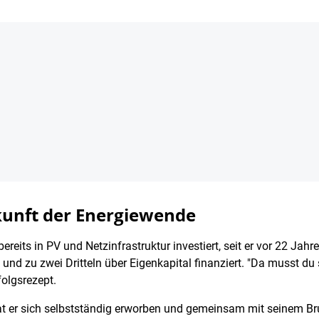
kunft der Energiewende
ereits in PV und Netzinfrastruktur investiert, seit er vor 22 Ja
e und zu zwei Dritteln über Eigenkapital finanziert. "Da musst 
folgsrezept.
t er sich selbstständig erworben und gemeinsam mit seinem Brude