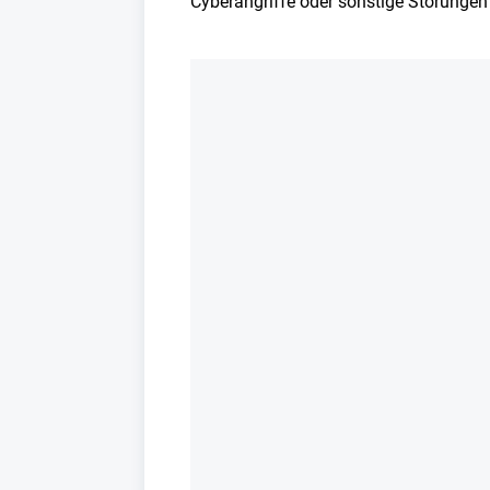
Cyberangriffe oder sonstige Störungen"