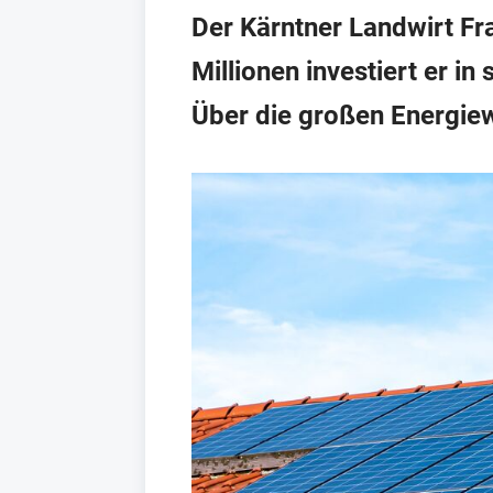
Der Kärntner Landwirt Fra
Millionen investiert er i
Über die großen Energiew