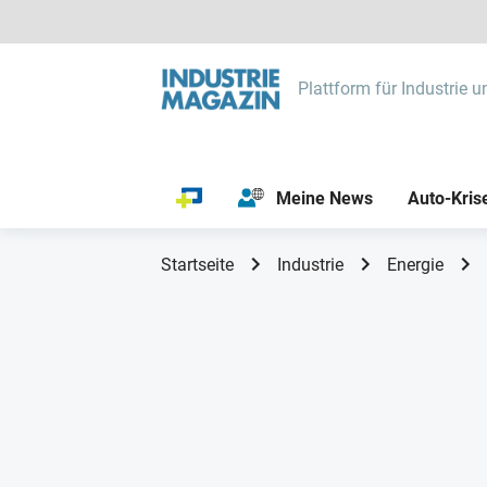
Plattform für Industrie u
Meine News
Auto-Kris
Startseite
Industrie
Energie