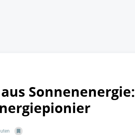
 aus Sonnenenergie:
Energiepionier
nuten