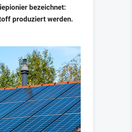
iepionier bezeichnet:
stoff produziert werden.