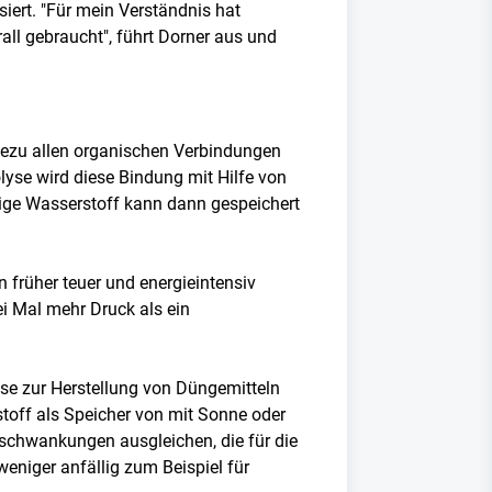
siert. "Für mein Verständnis hat
all gebraucht", führt Dorner aus und
nahezu allen organischen Verbindungen
yse wird diese Bindung mit Hilfe von
ige Wasserstoff kann dann gespeichert
n früher teuer und energieintensiv
ei Mal mehr Druck als ein
eise zur Herstellung von Düngemitteln
stoff als Speicher von mit Sonne oder
mschwankungen ausgleichen, die für die
eniger anfällig zum Beispiel für