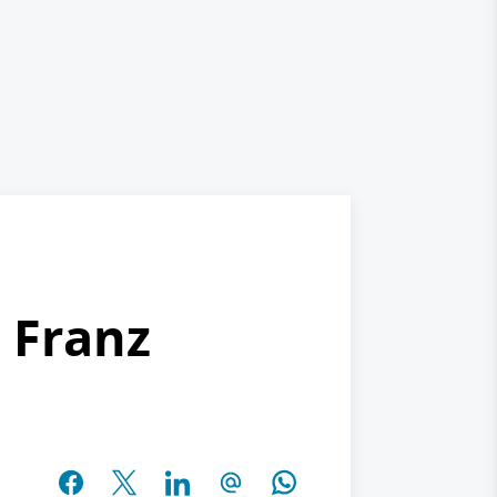
 Franz