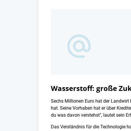
Wasserstoff: große Zu
Sechs Millionen Euro hat der Landwirt b
hat. Seine Vorhaben hat er über Kredit
du was davon verstehst", lautet sein Er
Das Verständnis für die Technologie ha