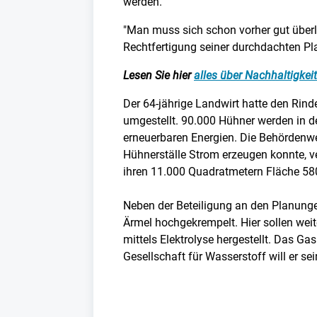
werden.
"Man muss sich schon vorher gut überl
Rechtfertigung seiner durchdachten Pl
Lesen Sie hier
alles über Nachhaltigkeit
Der 64-jährige Landwirt hatte den Rin
umgestellt. 90.000 Hühner werden in d
erneuerbaren Energien. Die Behördenwe
Hühnerställe Strom erzeugen konnte, v
ihren 11.000 Quadratmetern Fläche 58
Neben der Beteiligung an den Planung
Ärmel hochgekrempelt. Hier sollen wei
mittels Elektrolyse hergestellt. Das Ga
Gesellschaft für Wasserstoff will er se