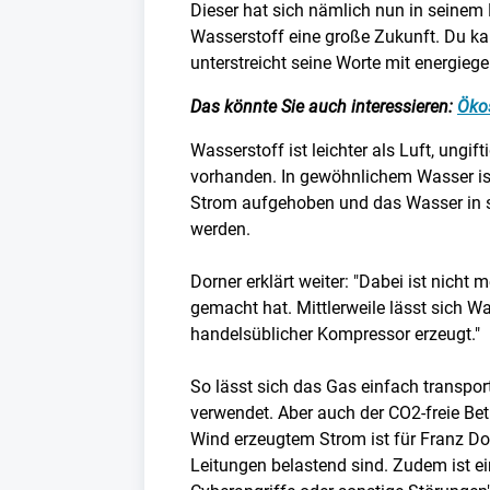
Dieser hat sich nämlich nun in seinem B
Wasserstoff eine große Zukunft. Du kan
unterstreicht seine Worte mit energieg
Das könnte Sie auch interessieren:
Ökos
Wasserstoff ist leichter als Luft, ungi
vorhanden. In gewöhnlichem Wasser ist
Strom aufgehoben und das Wasser in s
werden.
Dorner erklärt weiter: "Dabei ist nicht
gemacht hat. Mittlerweile lässt sich W
handelsüblicher Kompressor erzeugt."
So lässt sich das Gas einfach transport
verwendet. Aber auch der CO2-freie Be
Wind erzeugtem Strom ist für Franz Do
Leitungen belastend sind. Zudem ist ei