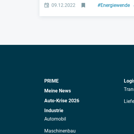
09.12.2022
#
Energiewende
PRIME
Logi
Tran
Meine News
Auto-Krise 2026
Lief
Industrie
Automobil
Maschinenbau