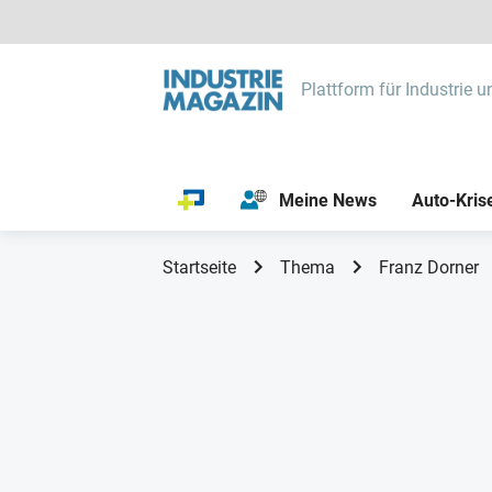
Plattform für Industrie u
Meine News
Auto-Kris
Startseite
Thema
Franz Dorner