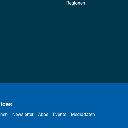
Regionen
ices
nnen
Newsletter
Abos
Events
Mediadaten