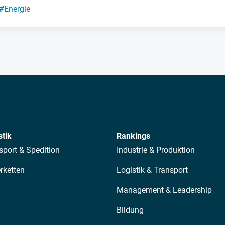
#
Energie
stik
Rankings
sport & Spedition
Industrie & Produktion
erketten
Logistik & Transport
Management & Leadership
Bildung