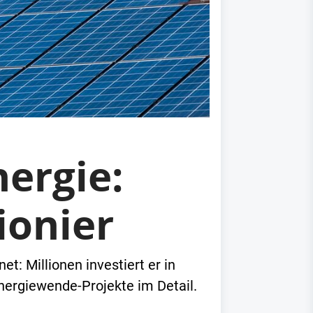
ergie:
ionier
t: Millionen investiert er in
nergiewende-Projekte im Detail.