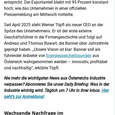
entspricht. Der Exportanteil bleibt mit 95 Prozent konstant
hoch, wie das Unternehmen in einer offiziellen
Pressemeldung am Mittwoch mitteilte.
Seit April 2025 steht Werner Töpfl als neuer CEO an der
Spitze des Unternehmens. Er ist der erste externe
Geschäftsführer in der Firmengeschichte und folgt auf
Andreas und Thomas Bawart, die Banner über Jahrzehnte
geprägt haben. „Unsere Vision ist klar: Banner soll als
führender Anbieter von
Energiespeicherlösungen
aus
Österreich wahrgenommen werden – innovativ, profitabel
und nachhaltig“, erklärte Töpfl.
Nie mehr die wichtigsten News aus Österreichs Industrie
verpassen? Abonnieren Sie unser Daily Briefing: Was in der
Industrie wichtig wird. Täglich um 7 Uhr in ihrer Inbox.
Hier
geht’s zur Anmeldung!
Wachsende Nachfrage im