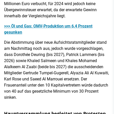
Millionen Euro verbucht, für 2024 wird jedoch keine
Übergewinnsteuer erwartet, da der erwartete Gewinn
innerhalb der Vergleichsjahre liegt.
>>> Öl und Gas: OMV-Produktion um 6,4 Prozent
gesunken
Die Abstimmung über neue Aufsichtsratsmitglieder stand
am Nachmittag noch aus, jedoch wurde vorgeschlagen,
dass Dorothée Deuring (bis 2027), Patrick Lammers (bis
2026) sowie Khaled Salmeen und Khales Mohamed
Alalkeem Al Zaabi (beide bis 2027) die ausscheidenden
Mitglieder Gertrude Tumpel-Gugerell, Alyazia Ali Al Kuwaiti,
Karl Rose und Saeed Al Marrouei ersetzen. Der
Frauenanteil unter den 10 Kapitalvertretern würde dadurch
von 40 auf das gesetzliche Minimum von 30 Prozent
sinken.
Hauptversammlung begleitet von Protesten