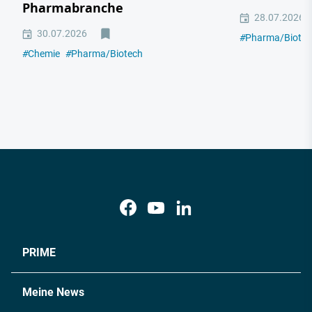
Pharmabranche
28.07.2026
30.07.2026
#
Pharma/Biotec
#
Chemie
#
Pharma/Biotech
PRIME
Meine News