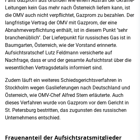
Falls Gazprom aus Gründen wie einem Ausfall der Ukraine-
Leitungen kein Gas mehr nach Österreich liefern kann, ist
die OMV auch nicht verpflichtet, Gazprom zu bezahlen. Der
langfristige Vertrag der OMV mit Gazprom, der eine
Abnahmeverpflichtung enthält, ist in diesem Punkt "sehr
branchenüblich". Der Lieferpunkt für russisches Gas ist in
Baumgarten, Österreich, wie der Vorstand erinnerte.
Aufsichtsratschef Lutz Feldmann versicherte auf
Nachfrage, dass er und der gesamte Aufsichtsrat über die
wesentlichen Vertragsdetails informiert sind.
Zudem läuft ein weiteres Schiedsgerichtsverfahren in
Stockholm wegen Gaslieferungen nach Deutschland und
Österreich, wie OMV-Chef Alfred Stern erläuterte. Auch
dieses Verfahren wurde von Gazprom vor dem Gericht in
St. Petersburg bestritten, das zugunsten des russischen
Unternehmens entschied.
Frauenanteil der Aufsichtsratsmitglieder