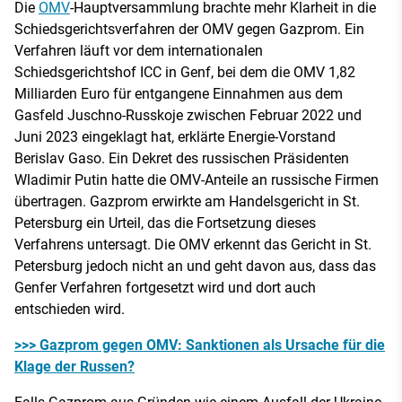
Die
OMV
-Hauptversammlung brachte mehr Klarheit in die
Schiedsgerichtsverfahren der OMV gegen Gazprom. Ein
Verfahren läuft vor dem internationalen
Schiedsgerichtshof ICC in Genf, bei dem die OMV 1,82
Milliarden Euro für entgangene Einnahmen aus dem
Gasfeld Juschno-Russkoje zwischen Februar 2022 und
Juni 2023 eingeklagt hat, erklärte Energie-Vorstand
Berislav Gaso. Ein Dekret des russischen Präsidenten
Wladimir Putin hatte die OMV-Anteile an russische Firmen
übertragen. Gazprom erwirkte am Handelsgericht in St.
Petersburg ein Urteil, das die Fortsetzung dieses
Verfahrens untersagt. Die OMV erkennt das Gericht in St.
Petersburg jedoch nicht an und geht davon aus, dass das
Genfer Verfahren fortgesetzt wird und dort auch
entschieden wird.
>>> Gazprom gegen OMV: Sanktionen als Ursache für die
Klage der Russen?