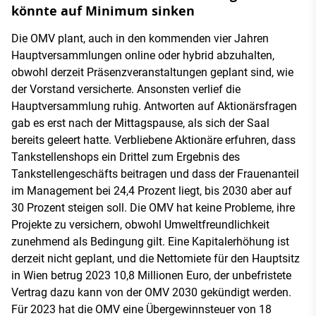
könnte auf Minimum sinken
Die OMV plant, auch in den kommenden vier Jahren
Hauptversammlungen online oder hybrid abzuhalten,
obwohl derzeit Präsenzveranstaltungen geplant sind, wie
der Vorstand versicherte. Ansonsten verlief die
Hauptversammlung ruhig. Antworten auf Aktionärsfragen
gab es erst nach der Mittagspause, als sich der Saal
bereits geleert hatte. Verbliebene Aktionäre erfuhren, dass
Tankstellenshops ein Drittel zum Ergebnis des
Tankstellengeschäfts beitragen und dass der Frauenanteil
im Management bei 24,4 Prozent liegt, bis 2030 aber auf
30 Prozent steigen soll. Die OMV hat keine Probleme, ihre
Projekte zu versichern, obwohl Umweltfreundlichkeit
zunehmend als Bedingung gilt. Eine Kapitalerhöhung ist
derzeit nicht geplant, und die Nettomiete für den Hauptsitz
in Wien betrug 2023 10,8 Millionen Euro, der unbefristete
Vertrag dazu kann von der OMV 2030 gekündigt werden.
Für 2023 hat die OMV eine Übergewinnsteuer von 18