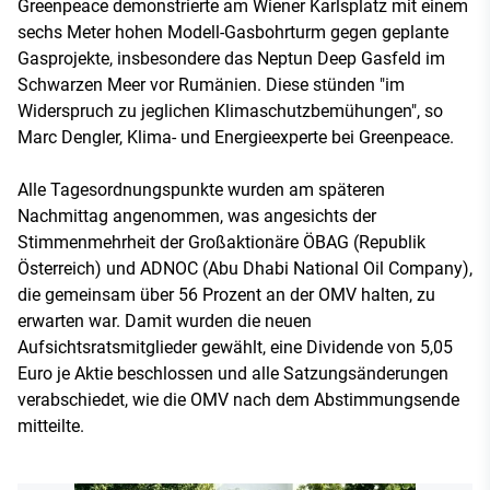
Greenpeace demonstrierte am Wiener Karlsplatz mit einem
sechs Meter hohen Modell-Gasbohrturm gegen geplante
Gasprojekte, insbesondere das Neptun Deep Gasfeld im
Schwarzen Meer vor Rumänien. Diese stünden "im
Widerspruch zu jeglichen Klimaschutzbemühungen", so
Marc Dengler, Klima- und Energieexperte bei Greenpeace.
Alle Tagesordnungspunkte wurden am späteren
Nachmittag angenommen, was angesichts der
Stimmenmehrheit der Großaktionäre ÖBAG (Republik
Österreich) und ADNOC (Abu Dhabi National Oil Company),
die gemeinsam über 56 Prozent an der OMV halten, zu
erwarten war. Damit wurden die neuen
Aufsichtsratsmitglieder gewählt, eine Dividende von 5,05
Euro je Aktie beschlossen und alle Satzungsänderungen
verabschiedet, wie die OMV nach dem Abstimmungsende
mitteilte.