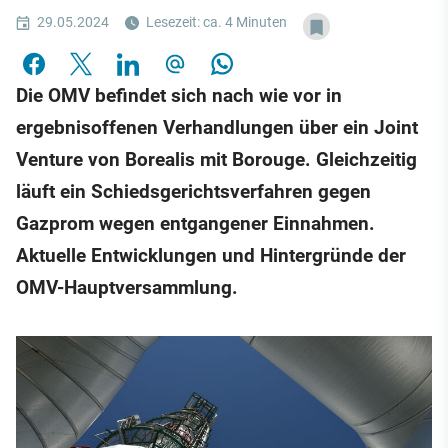
29.05.2024
Lesezeit: ca. 4 Minuten
Die OMV befindet sich nach wie vor in
ergebnisoffenen Verhandlungen über ein Joint
Venture von Borealis mit Borouge. Gleichzeitig
läuft ein Schiedsgerichtsverfahren gegen
Gazprom wegen entgangener Einnahmen.
Aktuelle Entwicklungen und Hintergründe der
OMV-Hauptversammlung.