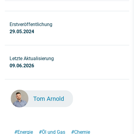
Erstveröffentlichung
29.05.2024
Letzte Aktualisierung
09.06.2026
Tom Arnold
#
Energie
#
Öl und Gas
#
Chemie