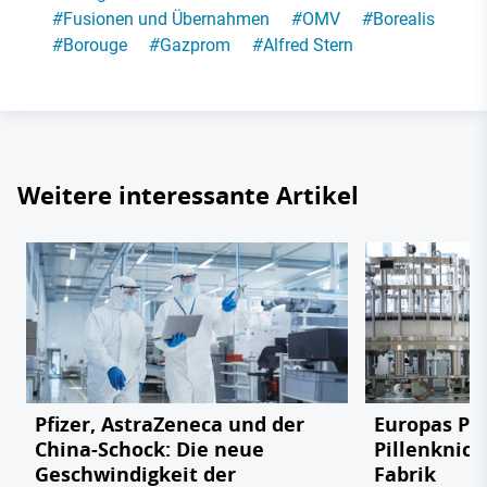
#
Fusionen und Übernahmen
#
OMV
#
Borealis
#
Borouge
#
Gazprom
#
Alfred Stern
Weitere interessante Artikel
Pfizer, AstraZeneca und der
Europas Ph
China-Schock: Die neue
Pillenknick
Geschwindigkeit der
Fabrik