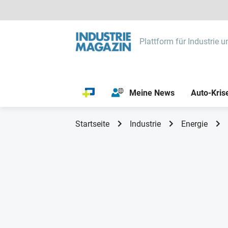
Plattform für Industrie u
Meine News
Auto-Kris
Startseite
Industrie
Energie