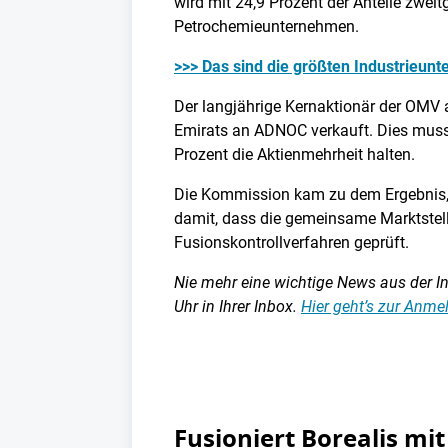
wird mit 24,9 Prozent der Anteile zwei
Petrochemieunternehmen.
>>> Das sind die größten Industrieun
Der langjährige Kernaktionär der OMV 
Emirats an ADNOC verkauft. Dies mus
Prozent die Aktienmehrheit halten.
Die Kommission kam zu dem Ergebnis, 
damit, dass die gemeinsame Marktstel
Fusionskontrollverfahren geprüft.
Nie mehr eine wichtige News aus der Ind
Uhr in Ihrer Inbox.
Hier geht’s zur Anm
Fusioniert Borealis mi