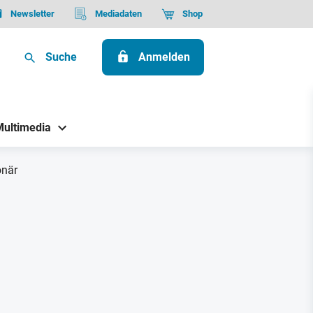
Newsletter
Mediadaten
Shop
Suche
Anmelden
Multimedia
onär