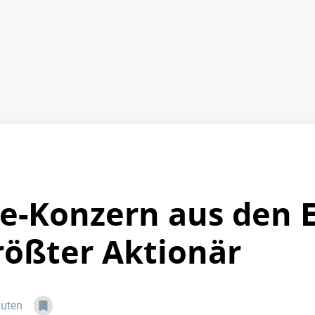
e-Konzern aus den 
rößter Aktionär
nuten