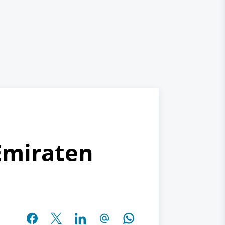
Emiraten