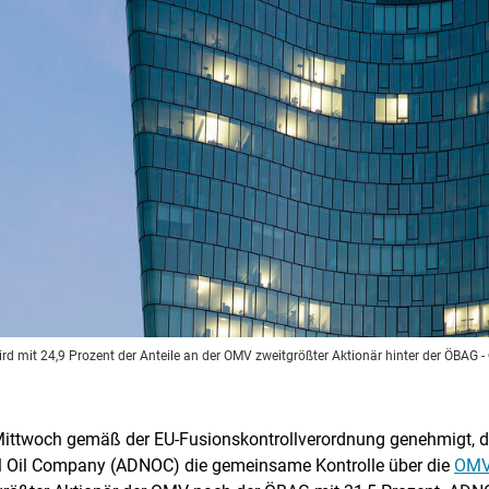
rd mit 24,9 Prozent der Anteile an der OMV zweitgrößter Aktionär hinter der ÖBAG
-
ttwoch gemäß der EU-Fusionskontrollverordnung genehmigt, das
l Oil Company (ADNOC) die gemeinsame Kontrolle über die
OM