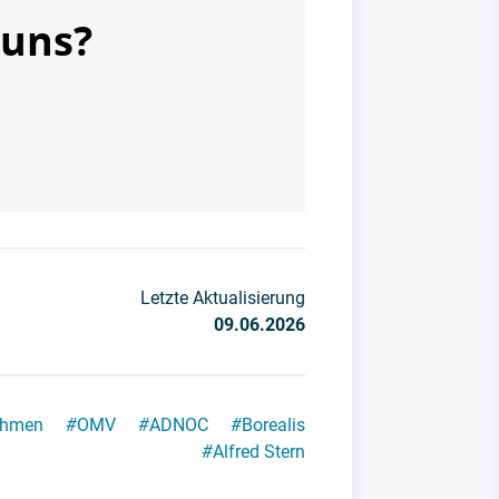
 uns?
Letzte Aktualisierung
09.06.2026
ahmen
#
OMV
#
ADNOC
#
Borealis
#
Alfred Stern