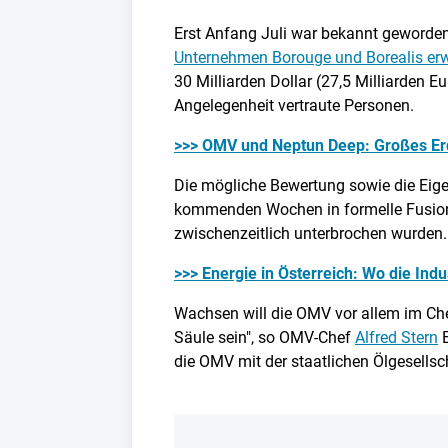
Erst Anfang Juli war bekannt geworde
Unternehmen Borouge und Borealis er
30 Milliarden Dollar (27,5 Milliarden 
Angelegenheit vertraute Personen.
>>> OMV und Neptun Deep: Großes Erd
Die mögliche Bewertung sowie die Eige
kommenden Wochen in formelle Fusion
zwischenzeitlich unterbrochen wurden
>>> Energie in Österreich: Wo die Indu
Wachsen will die OMV vor allem im Che
Säule sein", so OMV-Chef
Alfred Stern
E
die OMV mit der staatlichen Ölgesell