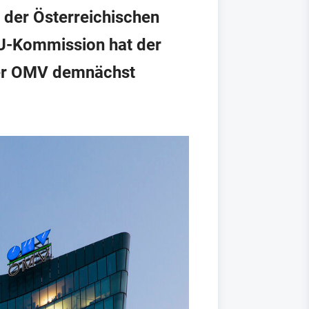
 der Österreichischen
EU-Kommission hat der
der OMV demnächst