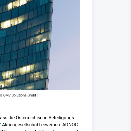
 © OMV Solutions GmbH
s die Österreichische Beteiligungs
V
Aktiengesellschaft erwerben. ADNOC