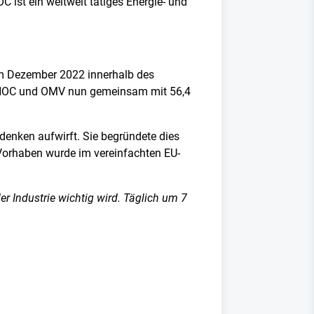
 ist ein weltweit tätiges Energie- und
im Dezember 2022 innerhalb des
ADNOC und OMV nun gemeinsam mit 56,4
enken aufwirft. Sie begründete dies
Vorhaben wurde im vereinfachten EU-
er Industrie wichtig wird. Täglich um 7