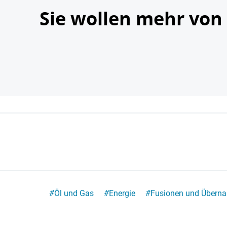
Sie wollen mehr von
#
Öl und Gas
#
Energie
#
Fusionen und Übern