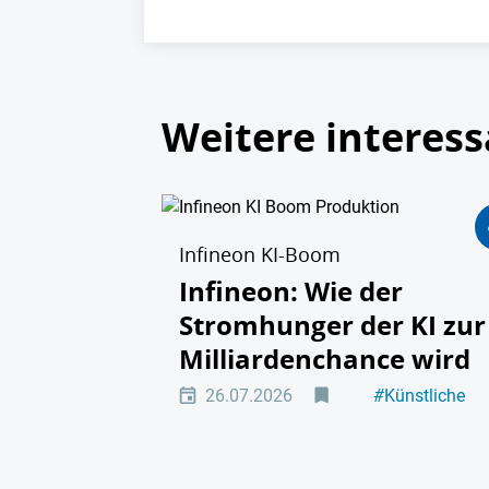
Weitere interess
Infineon KI-Boom
Infineon: Wie der
Stromhunger der KI zur
Milliardenchance wird
26.07.2026
#
Künstliche
Intelligenz
#
Energie