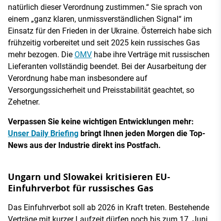
natürlich dieser Verordnung zustimmen.“ Sie sprach von
einem „ganz klaren, unmissverständlichen Signal“ im
Einsatz für den Frieden in der Ukraine. Österreich habe sich
frühzeitig vorbereitet und seit 2025 kein russisches Gas
mehr bezogen. Die
OMV
habe ihre Verträge mit russischen
Lieferanten vollständig beendet. Bei der Ausarbeitung der
Verordnung habe man insbesondere auf
Versorgungssicherheit und Preisstabilität geachtet, so
Zehetner.
Verpassen Sie keine wichtigen Entwicklungen mehr:
Unser Daily Briefing
bringt Ihnen jeden Morgen die Top-
News aus der Industrie direkt ins Postfach.
Ungarn und Slowakei kritisieren EU-
Einfuhrverbot für russisches Gas
Das Einfuhrverbot soll ab 2026 in Kraft treten. Bestehende
Verträge mit kurzer Laufzeit dürfen noch bis zum 17. Juni