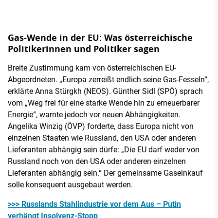
Gas-Wende in der EU: Was österreichische
Politikerinnen und Politiker sagen
Breite Zustimmung kam von österreichischen EU-
Abgeordneten. „Europa zerreißt endlich seine Gas-Fesseln“,
erklärte Anna Stürgkh (NEOS). Günther Sidl (SPÖ) sprach
vom „Weg frei für eine starke Wende hin zu erneuerbarer
Energie“, warnte jedoch vor neuen Abhängigkeiten.
Angelika Winzig (ÖVP) forderte, dass Europa nicht von
einzelnen Staaten wie Russland, den USA oder anderen
Lieferanten abhängig sein dürfe: „Die EU darf weder von
Russland noch von den USA oder anderen einzelnen
Lieferanten abhängig sein.“ Der gemeinsame Gaseinkauf
solle konsequent ausgebaut werden.
>>> Russlands Stahlindustrie vor dem Aus – Putin
verhängt Insolvenz-Stopp