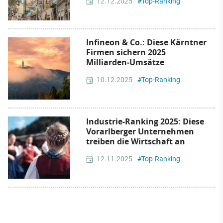
12.12.2025
#
Top-Ranking
Infineon & Co.: Diese Kärntner
Firmen sichern 2025
Milliarden‑Umsätze
10.12.2025
#
Top-Ranking
Industrie-Ranking 2025: Diese
Vorarlberger Unternehmen
treiben die Wirtschaft an
12.11.2025
#
Top-Ranking