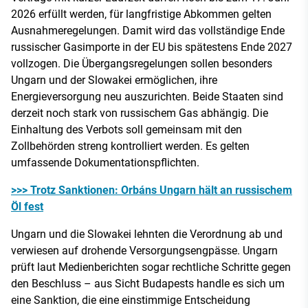
2026 erfüllt werden, für langfristige Abkommen gelten
Ausnahmeregelungen. Damit wird das vollständige Ende
russischer Gasimporte in der EU bis spätestens Ende 2027
vollzogen. Die Übergangsregelungen sollen besonders
Ungarn und der Slowakei ermöglichen, ihre
Energieversorgung neu auszurichten. Beide Staaten sind
derzeit noch stark von russischem Gas abhängig. Die
Einhaltung des Verbots soll gemeinsam mit den
Zollbehörden streng kontrolliert werden. Es gelten
umfassende Dokumentationspflichten.
>>> Trotz Sanktionen: Orbáns Ungarn hält an russischem
Öl fest
Ungarn und die Slowakei lehnten die Verordnung ab und
verwiesen auf drohende Versorgungsengpässe. Ungarn
prüft laut Medienberichten sogar rechtliche Schritte gegen
den Beschluss – aus Sicht Budapests handle es sich um
eine Sanktion, die eine einstimmige Entscheidung