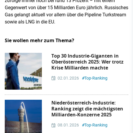
zufolge immer noch bei rund 13 Prozent – mit einem
Gegenwert von über 15 Milliarden Euro jährlich. Russisches
Gas gelangt aktuell vor allem über die Pipeline Turkstream
sowie als LNG in die EU.
Sie wollen mehr zum Thema?
Top 30 Industrie‑Giganten in
Oberösterreich 2025: Wer trotz
Krise Milliarden machte
02.01.2026
#
Top-Ranking
Niederösterreich-Industrie:
Ranking zeigt die mächtigsten
Milliarden-Konzerne 2025
08.01.2026
#
Top-Ranking