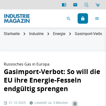
Startseite
Industrie
Energie
Gasimport-Verbot: 
Russisches Gas in Europa
Gasimport-Verbot: So will die
EU ihre Energie-Fesseln
endgültig sprengen
21.10.2025
Lesezeit: ca. 3 Minuten