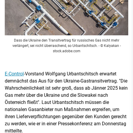
Dass die Ukraine den Transitvertrag für russisches Gas nicht mehr
verlängert, sei nicht überraschend, so Urbantschitsch.
- © Kalyakan -
stock.adobe.com
E-Control
-Vorstand Wolfgang Urbantschitsch erwartet
demnächst das Aus für den Ukraine-Gastransitvertrag. "Die
Wahrscheinlichkeit ist sehr groß, dass ab Jänner 2025 kein
Gas mehr über die Ukraine und die Slowakei nach
Österreich fließt". Laut Urbantschitsch müssen die
nationalen Gasanbieter nun Maßnahmen ergreifen, um
ihren Lieferverpflichtungen gegenüber den Kunden gerecht
zu werden, wie er in einer Pressekonferenz am Donnerstag
mitteilte.