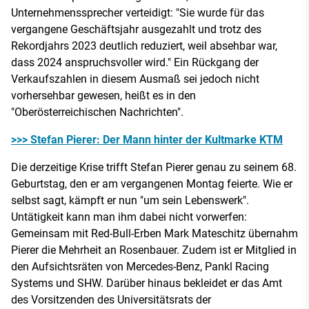
Unternehmenssprecher verteidigt: "Sie wurde für das
vergangene Geschäftsjahr ausgezahlt und trotz des
Rekordjahrs 2023 deutlich reduziert, weil absehbar war,
dass 2024 anspruchsvoller wird." Ein Rückgang der
Verkaufszahlen in diesem Ausmaß sei jedoch nicht
vorhersehbar gewesen, heißt es in den
"Oberösterreichischen Nachrichten".
>>> Stefan Pierer: Der Mann hinter der Kultmarke KTM
Die derzeitige Krise trifft Stefan Pierer genau zu seinem 68.
Geburtstag, den er am vergangenen Montag feierte. Wie er
selbst sagt, kämpft er nun "um sein Lebenswerk".
Untätigkeit kann man ihm dabei nicht vorwerfen:
Gemeinsam mit Red-Bull-Erben Mark Mateschitz übernahm
Pierer die Mehrheit an Rosenbauer. Zudem ist er Mitglied in
den Aufsichtsräten von Mercedes-Benz, Pankl Racing
Systems und SHW. Darüber hinaus bekleidet er das Amt
des Vorsitzenden des Universitätsrats der