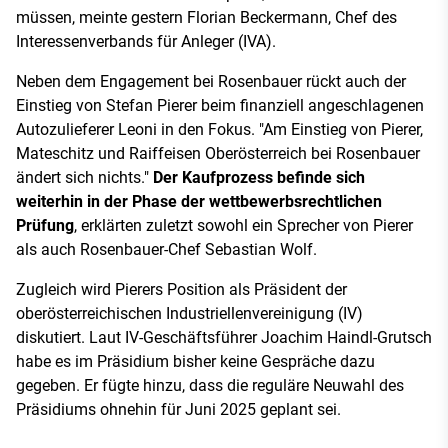
müssen, meinte gestern Florian Beckermann, Chef des
Interessenverbands für Anleger (IVA).
Neben dem Engagement bei Rosenbauer rückt auch der
Einstieg von Stefan Pierer beim finanziell angeschlagenen
Autozulieferer Leoni in den Fokus. "Am Einstieg von Pierer,
Mateschitz und Raiffeisen Oberösterreich bei Rosenbauer
ändert sich nichts."
Der Kaufprozess befinde sich
weiterhin in der Phase der wettbewerbsrechtlichen
Prüfung
, erklärten zuletzt sowohl ein Sprecher von Pierer
als auch Rosenbauer-Chef Sebastian Wolf.
Zugleich wird Pierers Position als Präsident der
oberösterreichischen Industriellenvereinigung (IV)
diskutiert. Laut IV-Geschäftsführer Joachim Haindl-Grutsch
habe es im Präsidium bisher keine Gespräche dazu
gegeben. Er fügte hinzu, dass die reguläre Neuwahl des
Präsidiums ohnehin für Juni 2025 geplant sei.