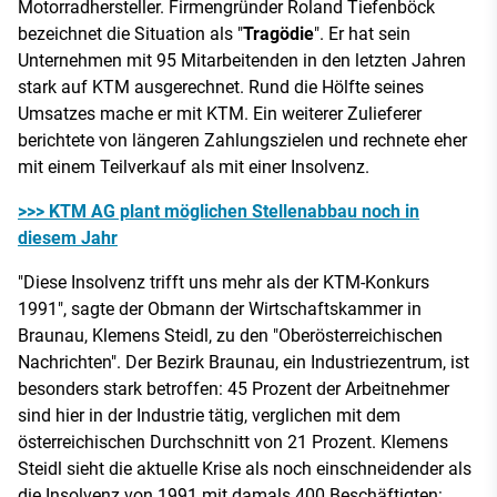
Motorradhersteller. Firmengründer Roland Tiefenböck
bezeichnet die Situation als "
Tragödie
". Er hat sein
Unternehmen mit 95 Mitarbeitenden in den letzten Jahren
stark auf KTM ausgerechnet. Rund die Hölfte seines
Umsatzes mache er mit KTM. Ein weiterer Zulieferer
berichtete von längeren Zahlungszielen und rechnete eher
mit einem Teilverkauf als mit einer Insolvenz.
>>> KTM AG plant möglichen Stellenabbau noch in
diesem Jahr
"Diese Insolvenz trifft uns mehr als der KTM-Konkurs
1991", sagte der Obmann der Wirtschaftskammer in
Braunau, Klemens Steidl, zu den "Oberösterreichischen
Nachrichten". Der Bezirk Braunau, ein Industriezentrum, ist
besonders stark betroffen: 45 Prozent der Arbeitnehmer
sind hier in der Industrie tätig, verglichen mit dem
österreichischen Durchschnitt von 21 Prozent. Klemens
Steidl sieht die aktuelle Krise als noch einschneidender als
die Insolvenz von 1991 mit damals 400 Beschäftigten: