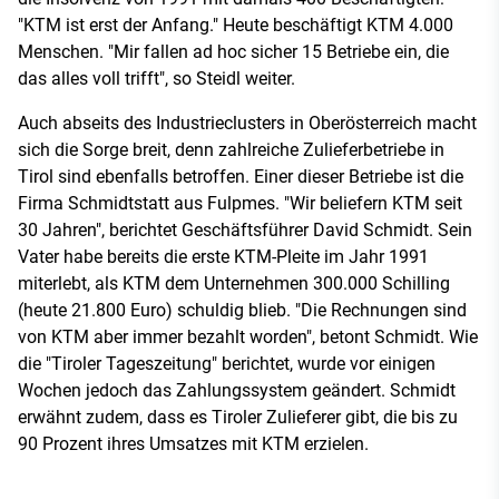
"KTM ist erst der Anfang." Heute beschäftigt KTM 4.000
Menschen. "Mir fallen ad hoc sicher 15 Betriebe ein, die
das alles voll trifft", so Steidl weiter.
Auch abseits des Industrieclusters in Oberösterreich macht
sich die Sorge breit, denn zahlreiche Zulieferbetriebe in
Tirol sind ebenfalls betroffen. Einer dieser Betriebe ist die
Firma Schmidtstatt aus Fulpmes. "Wir beliefern KTM seit
30 Jahren", berichtet Geschäftsführer David Schmidt. Sein
Vater habe bereits die erste KTM-Pleite im Jahr 1991
miterlebt, als KTM dem Unternehmen 300.000 Schilling
(heute 21.800 Euro) schuldig blieb. "Die Rechnungen sind
von KTM aber immer bezahlt worden", betont Schmidt. Wie
die "Tiroler Tageszeitung" berichtet, wurde vor einigen
Wochen jedoch das Zahlungssystem geändert. Schmidt
erwähnt zudem, dass es Tiroler Zulieferer gibt, die bis zu
90 Prozent ihres Umsatzes mit KTM erzielen.