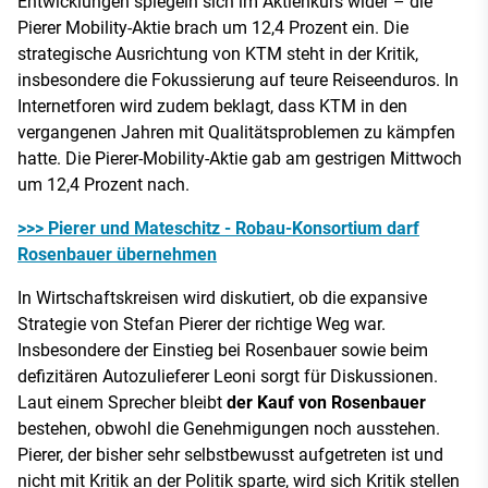
Entwicklungen spiegeln sich im Aktienkurs wider – die
Pierer Mobility-Aktie brach um 12,4 Prozent ein. Die
strategische Ausrichtung von KTM steht in der Kritik,
insbesondere die Fokussierung auf teure Reiseenduros. In
Internetforen wird zudem beklagt, dass KTM in den
vergangenen Jahren mit Qualitätsproblemen zu kämpfen
hatte. Die Pierer-Mobility-Aktie gab am gestrigen Mittwoch
um 12,4 Prozent nach.
>>> Pierer und Mateschitz - Robau-Konsortium darf
Rosenbauer übernehmen
In Wirtschaftskreisen wird diskutiert, ob die expansive
Strategie von Stefan Pierer der richtige Weg war.
Insbesondere der Einstieg bei Rosenbauer sowie beim
defizitären Autozulieferer Leoni sorgt für Diskussionen.
Laut einem Sprecher bleibt
der Kauf von Rosenbauer
bestehen, obwohl die Genehmigungen noch ausstehen.
Pierer, der bisher sehr selbstbewusst aufgetreten ist und
nicht mit Kritik an der Politik sparte, wird sich Kritik stellen