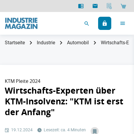
Startseite
Industrie
Automobil
Wirtschafts-Exp
KTM Pleite 2024
Wirtschafts-Experten über
KTM-Insolvenz: "KTM ist erst
der Anfang"
19.12.2024
Lesezeit: ca. 4 Minuten