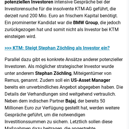
potenziellen Investoren
intensive Gespräche bei der
Investorensuche für die insolvente KTM-AG geführt, die
derzeit rund 200 Mio. Euro an frischem Kapital benötigt.
Ein prominenter Kandidat war die
BMW Group
, die jedoch
zurückgezogen hat und somit nicht als Investor bei KTM
einsteigen wird.
>>> KTM: Steigt Stephan Zöchling als Investor ein?
Parallel dazu gibt es konkrete Ansätze anderer potenzieller
Investoren. Als möglicher strategischer Investor wurde
unter anderem
Stephan Zöchling
, Miteigentümer von
Remus, genannt. Zudem soll ein
US-Asset Manager
bereits ein unverbindliches Angebot abgegeben haben. Die
Details der Verhandlungen sind weitgehend vertraulich.
Neben dem indischen Partner
Bajaj
, der bereits 50
Millionen Euro zur Verfügung gestellt hat, werden weitere
Gespräche geführt, um die notwendigen
Investitionssummen zu sichern. Letztlich sollen diese
Maßnahmen dazu beitragen, die angestrebte