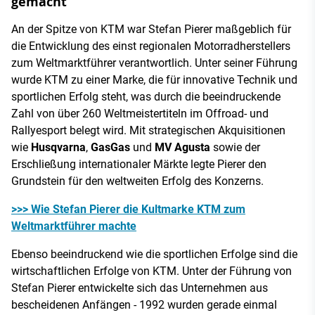
gemacht
An der Spitze von KTM war Stefan Pierer maßgeblich für
die Entwicklung des einst regionalen Motorradherstellers
zum Weltmarktführer verantwortlich. Unter seiner Führung
wurde KTM zu einer Marke, die für innovative Technik und
sportlichen Erfolg steht, was durch die beeindruckende
Zahl von über 260 Weltmeistertiteln im Offroad- und
Rallyesport belegt wird. Mit strategischen Akquisitionen
wie
Husqvarna
,
GasGas
und
MV Agusta
sowie der
Erschließung internationaler Märkte legte Pierer den
Grundstein für den weltweiten Erfolg des Konzerns.
>>> Wie Stefan Pierer die Kultmarke KTM zum
Weltmarktführer machte
Ebenso beeindruckend wie die sportlichen Erfolge sind die
wirtschaftlichen Erfolge von KTM. Unter der Führung von
Stefan Pierer entwickelte sich das Unternehmen aus
bescheidenen Anfängen - 1992 wurden gerade einmal