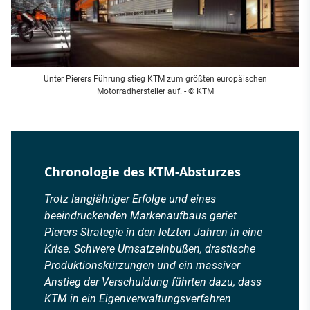
Unter Pierers Führung stieg KTM zum größten europäischen
Motorradhersteller auf. - © KTM
Chronologie des KTM-Absturzes
Trotz langjähriger Erfolge und eines
beeindruckenden Markenaufbaus geriet
Pierers Strategie in den letzten Jahren in eine
Krise. Schwere Umsatzeinbußen, drastische
Produktionskürzungen und ein massiver
Anstieg der Verschuldung führten dazu, dass
KTM in ein Eigenverwaltungsverfahren