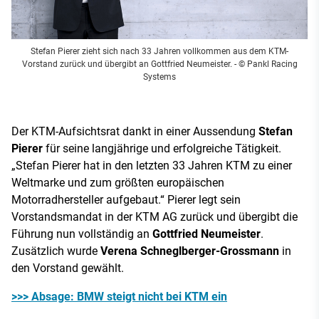
Stefan Pierer zieht sich nach 33 Jahren vollkommen aus dem KTM-
Vorstand zurück und übergibt an Gottfried Neumeister.
- © Pankl Racing
Systems
Der KTM-Aufsichtsrat dankt in einer Aussendung
Stefan
Pierer
für seine langjährige und erfolgreiche Tätigkeit.
„Stefan Pierer hat in den letzten 33 Jahren KTM zu einer
Weltmarke und zum größten europäischen
Motorradhersteller aufgebaut.“ Pierer legt sein
Vorstandsmandat in der KTM AG zurück und übergibt die
Führung nun vollständig an
Gottfried Neumeister
.
Zusätzlich wurde
Verena Schneglberger-Grossmann
in
den Vorstand gewählt.
>>> Absage: BMW steigt nicht bei KTM ein