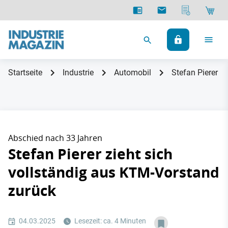
Startseite
Industrie
Automobil
Stefan Pierer z
Abschied nach 33 Jahren
Stefan Pierer zieht sich
vollständig aus KTM-Vorstand
zurück
04.03.2025
Lesezeit: ca. 4 Minuten