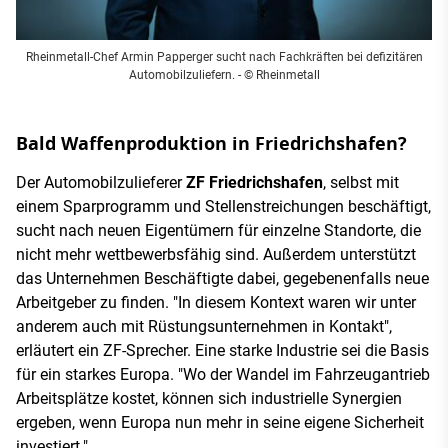
Rheinmetall-Chef Armin Papperger sucht nach Fachkräften bei defizitären
Automobilzuliefern. - © Rheinmetall
Bald Waffenproduktion in Friedrichshafen?
Der Automobilzulieferer
ZF Friedrichshafen
, selbst mit
einem Sparprogramm und Stellenstreichungen beschäftigt,
sucht nach neuen Eigentümern für einzelne Standorte, die
nicht mehr wettbewerbsfähig sind. Außerdem unterstützt
das Unternehmen Beschäftigte dabei, gegebenenfalls neue
Arbeitgeber zu finden. "In diesem Kontext waren wir unter
anderem auch mit Rüstungsunternehmen in Kontakt",
erläutert ein ZF-Sprecher. Eine starke Industrie sei die Basis
für ein starkes Europa. "Wo der Wandel im Fahrzeugantrieb
Arbeitsplätze kostet, können sich industrielle Synergien
ergeben, wenn Europa nun mehr in seine eigene Sicherheit
investiert."