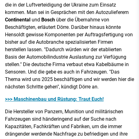
die in der Luftverteidigung der Ukraine zum Einsatz
kommen. Man sei in Gesprächen mit den Autozulieferern
Continental
und
Bosch
über die Übernahme von
Beschäftigten, erläutert Dörre. Darüber hinaus könnte
Hensoldt gewisse Komponenten per Auftragsfertigung von
bisher auf die Autobranche spezialisierten Firmen
herstellen lassen. "Dadurch würden wir der etablierten
Basis der Automobilindustrie Auslastung zur Verfügung
stellen." Die deutsche Firma verbaut etwa Kabelbäume in
Sensoren. Und die gebe es auch in Fahrzeugen. "Das
Thema wird uns 2025 beschäftigen und wir werden hier die
nächsten Schritte gehen", kündigt Dörre an.
>>> Maschinenbau und Rüstung: Traut Euch!
Die Hersteller von Panzern, Munition und militärischen
Fahrzeugen sind händeringend auf der Suche nach
Kapazitäten, Fachkräften und Fabriken, um die immer
drängender werdende Nachfrage zu befriedigen und ihre