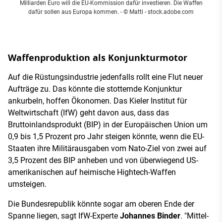
Milliarden Euro will die EU-Kommission dafür investieren. Die Waffen
dafür sollen aus Europa kommen.
- © Matti - stock.adobe.com
Waffenproduktion als Konjunkturmotor
Auf die Rüstungsindustrie jedenfalls rollt eine Flut neuer
Aufträge zu. Das könnte die stotternde Konjunktur
ankurbeln, hoffen Ökonomen. Das Kieler Institut für
Weltwirtschaft (IfW) geht davon aus, dass das
Bruttoinlandsprodukt (BIP) in der Europäischen Union um
0,9 bis 1,5 Prozent pro Jahr steigen könnte, wenn die EU-
Staaten ihre Militärausgaben vom Nato-Ziel von zwei auf
3,5 Prozent des BIP anheben und von überwiegend US-
amerikanischen auf heimische Hightech-Waffen
umsteigen.
Die Bundesrepublik könnte sogar am oberen Ende der
Spanne liegen, sagt IfW-Experte
Johannes Binder
. "Mittel-