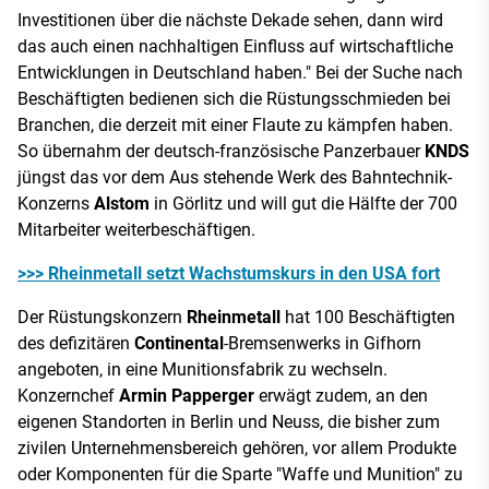
Investitionen über die nächste Dekade sehen, dann wird
das auch einen nachhaltigen Einfluss auf wirtschaftliche
Entwicklungen in Deutschland haben." Bei der Suche nach
Beschäftigten bedienen sich die Rüstungsschmieden bei
Branchen, die derzeit mit einer Flaute zu kämpfen haben.
So übernahm der deutsch-französische Panzerbauer
KNDS
jüngst das vor dem Aus stehende Werk des Bahntechnik-
Konzerns
Alstom
in Görlitz und will gut die Hälfte der 700
Mitarbeiter weiterbeschäftigen.
>>> Rheinmetall setzt Wachstumskurs in den USA fort
Der Rüstungskonzern
Rheinmetall
hat 100 Beschäftigten
des defizitären
Continental
-Bremsenwerks in Gifhorn
angeboten, in eine Munitionsfabrik zu wechseln.
Konzernchef
Armin Papperger
erwägt zudem, an den
eigenen Standorten in Berlin und Neuss, die bisher zum
zivilen Unternehmensbereich gehören, vor allem Produkte
oder Komponenten für die Sparte "Waffe und Munition" zu