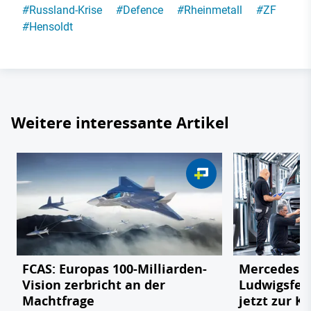
#
Russland-Krise
#
Defence
#
Rheinmetall
#
ZF
#
Hensoldt
Weitere interessante Artikel
FCAS: Europas 100-Milliarden-
Mercedes v
Vision zerbricht an der
Ludwigsfel
Machtfrage
jetzt zur K