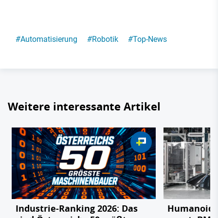
#
Automatisierung
#
Robotik
#
Top-News
Weitere interessante Artikel
Industrie-Ranking 2026: Das
Humanoide 