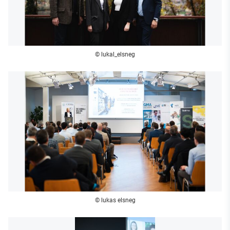
© lukal_elsneg
© lukas elsneg