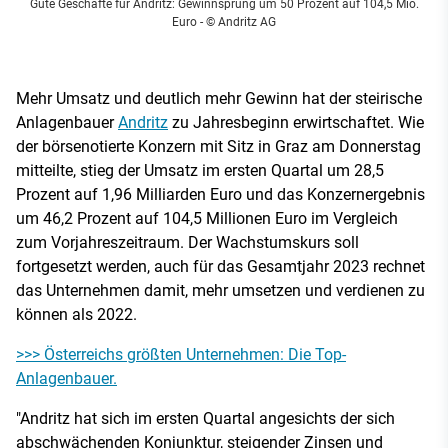
Gute Geschäfte für Andritz: Gewinnsprung um 50 Prozent auf 104,5 Mio.
Euro
- © Andritz AG
Mehr Umsatz und deutlich mehr Gewinn hat der steirische
Anlagenbauer
Andritz
zu Jahresbeginn erwirtschaftet. Wie
der börsenotierte Konzern mit Sitz in Graz am Donnerstag
mitteilte, stieg der Umsatz im ersten Quartal um 28,5
Prozent auf 1,96 Milliarden Euro und das Konzernergebnis
um 46,2 Prozent auf 104,5 Millionen Euro im Vergleich
zum Vorjahreszeitraum. Der Wachstumskurs soll
fortgesetzt werden, auch für das Gesamtjahr 2023 rechnet
das Unternehmen damit, mehr umsetzen und verdienen zu
können als 2022.
>>> Österreichs größten Unternehmen: Die Top-
Anlagenbauer.
"Andritz hat sich im ersten Quartal angesichts der sich
abschwächenden Konjunktur, steigender Zinsen und