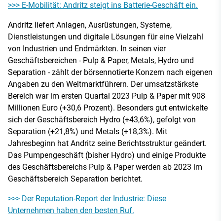
>>> E-Mobilität: Andritz steigt ins Batterie-Geschäft ein.
Andritz liefert Anlagen, Ausrüstungen, Systeme,
Dienstleistungen und digitale Lösungen für eine Vielzahl
von Industrien und Endmärkten. In seinen vier
Geschäftsbereichen - Pulp & Paper, Metals, Hydro und
Separation - zählt der börsennotierte Konzern nach eigenen
Angaben zu den Weltmarktführern. Der umsatzstärkste
Bereich war im ersten Quartal 2023 Pulp & Paper mit 908
Millionen Euro (+30,6 Prozent). Besonders gut entwickelte
sich der Geschäftsbereich Hydro (+43,6%), gefolgt von
Separation (+21,8%) und Metals (+18,3%). Mit
Jahresbeginn hat Andritz seine Berichtsstruktur geändert.
Das Pumpengeschäft (bisher Hydro) und einige Produkte
des Geschäftsbereichs Pulp & Paper werden ab 2023 im
Geschäftsbereich Separation berichtet.
>>> Der Reputation-Report der Industrie: Diese
Unternehmen haben den besten Ruf.