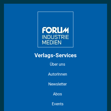
INDUSTRIEMAGAZIN TV: Alle Folgen
Bildung
DISPO Videos
Regionen
Fotostrecken
Verlags-Services
Über uns
AutorInnen
Newsletter
Abos
Events