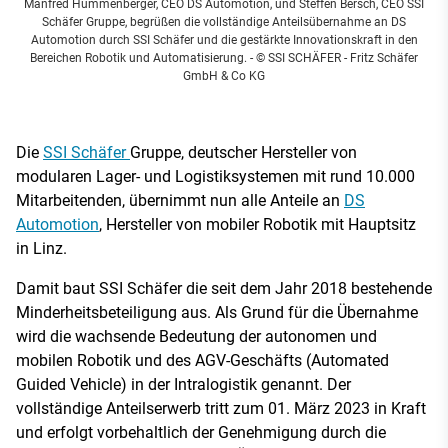
Manfred Hummenberger, CEO DS Automotion, und Steffen Bersch, CEO SSI
Schäfer Gruppe, begrüßen die vollständige Anteilsübernahme an DS
Automotion durch SSI Schäfer und die gestärkte Innovationskraft in den
Bereichen Robotik und Automatisierung.
- © SSI SCHÄFER - Fritz Schäfer
GmbH & Co KG
Die
SSI Schäfer
Gruppe, deutscher Hersteller von
modularen Lager- und Logistiksystemen mit rund 10.000
Mitarbeitenden, übernimmt nun alle Anteile an
DS
Automotion
, Hersteller von mobiler Robotik mit Hauptsitz
in Linz.
Damit baut SSI Schäfer die seit dem Jahr 2018 bestehende
Minderheitsbeteiligung aus. Als Grund für die Übernahme
wird die wachsende Bedeutung der autonomen und
mobilen Robotik und des AGV-Geschäfts (Automated
Guided Vehicle) in der Intralogistik genannt. Der
vollständige Anteilserwerb tritt zum 01. März 2023 in Kraft
und erfolgt vorbehaltlich der Genehmigung durch die