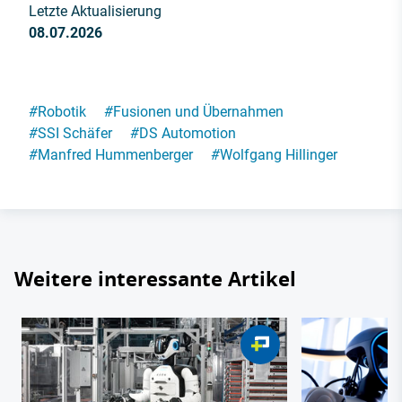
Letzte Aktualisierung
08.07.2026
#
Robotik
#
Fusionen und Übernahmen
#
SSI Schäfer
#
DS Automotion
#
Manfred Hummenberger
#
Wolfgang Hillinger
Weitere interessante Artikel