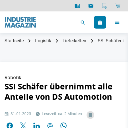
Startseite
Logistik
Lieferketten
SSI Schäfer üb
Robotik
SSI Schäfer übernimmt alle
Anteile von DS Automotion
31.01.2023
Lesezeit: ca. 2 Minuten