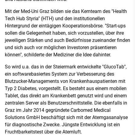
Mit der Med-Uni Graz bilden sie das Kernteam des "Health
Tech Hub Styria" (HTH) und den institutionellen
Hintergrund der eintägigen Kooperationsbörse. "Start-ups
sollen die Gelegenheit haben, sich vorzustellen, über ihre
jeweiligen Stärken und auch Bedürfnisse zueinander finden
und sich auch vor möglichen Investoren präsentieren
können", schilderte der Mediziner die Idee dahinter.
So wird u.a. das in der Steiermark entwickelte "GlucoTab",
ein softwarebasiertes System zur Verbesserung des
Blutzucker-Managements von Krankenhauspatienten mit
Typ 2 Diabetes, vorgestellt. Es besteht aus einem mobilen
Tablet, das direkt am Krankenbett genutzt wird und einem
zentralen Server als Benutzerschnittstelle. Die ebenfalls in
Graz im Jahr 2014 gegründete Carbomed Medical
Solutions GmbH beschäftigt sich mit der Atemgasanalyse
für diagnostische Zwecke. Jüngste Entwicklung ist ein
Fruchtbarkeitstest über die Atemluft.