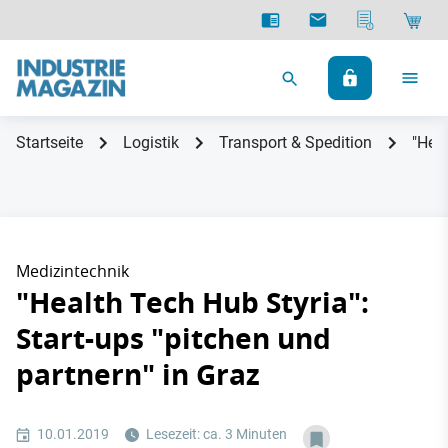
Startseite
Logistik
Transport & Spedition
"Heal
Medizintechnik
"Health Tech Hub Styria":
Start-ups "pitchen und
partnern" in Graz
10.01.2019
Lesezeit: ca. 3 Minuten