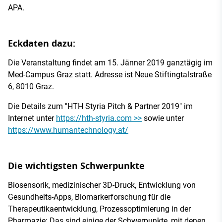
APA.
Eckdaten dazu:
Die Veranstaltung findet am 15. Jänner 2019 ganztägig im
Med-Campus Graz statt. Adresse ist Neue Stiftingtalstraße
6, 8010 Graz.
Die Details zum "HTH Styria Pitch & Partner 2019" im
Internet unter
https://hth-styria.com >>
sowie unter
https://www.humantechnology.at/
Die wichtigsten Schwerpunkte
Biosensorik, medizinischer 3D-Druck, Entwicklung von
Gesundheits-Apps, Biomarkerforschung für die
Therapeutikaentwicklung, Prozessoptimierung in der
Pharmazie: Das sind einige der Schwerpunkte, mit denen