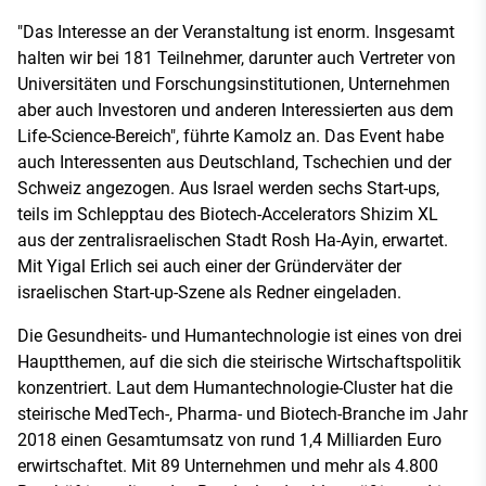
"Das Interesse an der Veranstaltung ist enorm. Insgesamt
halten wir bei 181 Teilnehmer, darunter auch Vertreter von
Universitäten und Forschungsinstitutionen, Unternehmen
aber auch Investoren und anderen Interessierten aus dem
Life-Science-Bereich", führte Kamolz an. Das Event habe
auch Interessenten aus Deutschland, Tschechien und der
Schweiz angezogen. Aus Israel werden sechs Start-ups,
teils im Schlepptau des Biotech-Accelerators Shizim XL
aus der zentralisraelischen Stadt Rosh Ha-Ayin, erwartet.
Mit Yigal Erlich sei auch einer der Gründerväter der
israelischen Start-up-Szene als Redner eingeladen.
Die Gesundheits- und Humantechnologie ist eines von drei
Hauptthemen, auf die sich die steirische Wirtschaftspolitik
konzentriert. Laut dem Humantechnologie-Cluster hat die
steirische MedTech-, Pharma- und Biotech-Branche im Jahr
2018 einen Gesamtumsatz von rund 1,4 Milliarden Euro
erwirtschaftet. Mit 89 Unternehmen und mehr als 4.800