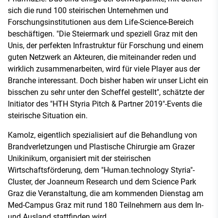
sich die rund 100 steirischen Unternehmen und
Forschungsinstitutionen aus dem Life-Science-Bereich
beschäftigen. "Die Steiermark und speziell Graz mit den
Unis, der perfekten Infrastruktur für Forschung und einem
guten Netzwerk an Akteuren, die miteinander reden und
wirklich zusammenarbeiten, wird für viele Player aus der
Branche interessant. Doch bisher haben wir unser Licht ein
bisschen zu sehr unter den Scheffel gestellt", schätzte der
Initiator des "HTH Styria Pitch & Partner 2019"-Events die
steirische Situation ein.
Kamolz, eigentlich spezialisiert auf die Behandlung von
Brandverletzungen und Plastische Chirurgie am Grazer
Unikinikum, organisiert mit der steirischen
Wirtschaftsförderung, dem "Human.technology Styria"-
Cluster, der Joanneum Research und dem Science Park
Graz die Veranstaltung, die am kommenden Dienstag am
Med-Campus Graz mit rund 180 Teilnehmern aus dem In-
und Ausland stattfinden wird.