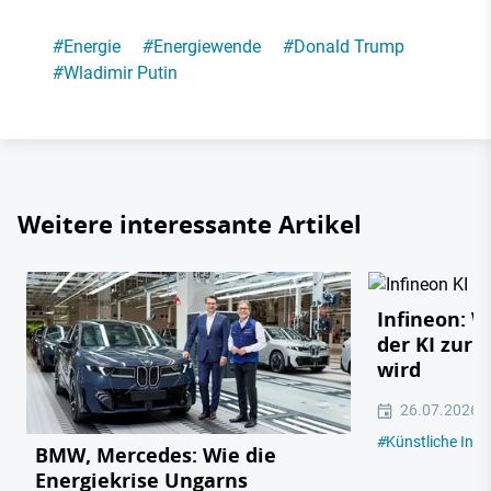
#
Energie
#
Energiewende
#
Donald Trump
#
Wladimir Putin
Weitere interessante Artikel
Infineon: 
der KI zur 
wird
26.07.2026
#
Künstliche Intel
BMW, Mercedes: Wie die
Energiekrise Ungarns