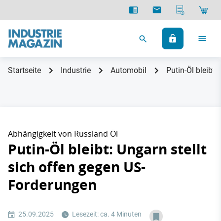
Startseite
Industrie
Automobil
Putin-Öl bleibt
Abhängigkeit von Russland Öl
Putin-Öl bleibt: Ungarn stellt
sich offen gegen US-
Forderungen
25.09.2025
Lesezeit: ca. 4 Minuten