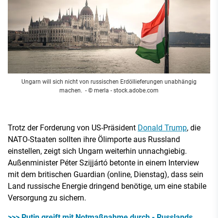
Ungarn will sich nicht von russischen Erdöllieferungen unabhängig
machen.
- © merla - stock.adobe.com
Trotz der Forderung von US-Präsident
Donald Trump
, die
NATO-Staaten sollten ihre Ölimporte aus Russland
einstellen, zeigt sich Ungarn weiterhin unnachgiebig.
Außenminister Péter Szijjártó betonte in einem Interview
mit dem britischen Guardian (online, Dienstag), dass sein
Land russische Energie dringend benötige, um eine stabile
Versorgung zu sichern.
>>> Putin greift mit Notmaßnahme durch - Russlands