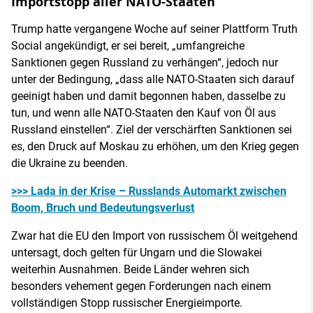
Importstopp aller NATO-Staaten
Trump hatte vergangene Woche auf seiner Plattform Truth
Social angekündigt, er sei bereit, „umfangreiche
Sanktionen gegen Russland zu verhängen“, jedoch nur
unter der Bedingung, „dass alle NATO-Staaten sich darauf
geeinigt haben und damit begonnen haben, dasselbe zu
tun, und wenn alle NATO-Staaten den Kauf von Öl aus
Russland einstellen“. Ziel der verschärften Sanktionen sei
es, den Druck auf Moskau zu erhöhen, um den Krieg gegen
die Ukraine zu beenden.
>>> Lada in der Krise – Russlands Automarkt zwischen
Boom, Bruch und Bedeutungsverlust
Zwar hat die EU den Import von russischem Öl weitgehend
untersagt, doch gelten für Ungarn und die Slowakei
weiterhin Ausnahmen. Beide Länder wehren sich
besonders vehement gegen Forderungen nach einem
vollständigen Stopp russischer Energieimporte.