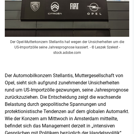
Der Opel-Mutterkonzern Stellantis hat wegen der Unsicherheiten um die
US-Importzölle seine Jahresprognose kassiert.
- © Leszek Szelest -
stock.adobe.com
Der Automobilkonzern Stellantis, Muttergesellschaft von
Opel, sieht sich aufgrund zunehmender Unsicherheiten
rund um US-Importzölle gezwungen, seine Jahresprognose
zurückzuziehen. Die Entscheidung zeigt die wachsende
Belastung durch geopolitische Spannungen und
protektionistische Tendenzen auf dem globalen Automarkt.
Wie der Konzern am Mittwoch in Amsterdam mitteilte,
befindet sich das Management derzeit in „intensiven
Gesprächen mit Politikern bezüglich der Handelspolitik“