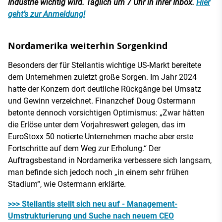
Industrie wichtig wird. Täglich um 7 Uhr in ihrer Inbox.
Hier
geht’s zur Anmeldung!
Nordamerika weiterhin Sorgenkind
Besonders der für Stellantis wichtige US-Markt bereitete
dem Unternehmen zuletzt große Sorgen. Im Jahr 2024
hatte der Konzern dort deutliche Rückgänge bei Umsatz
und Gewinn verzeichnet. Finanzchef Doug Ostermann
betonte dennoch vorsichtigen Optimismus: „Zwar hätten
die Erlöse unter dem Vorjahreswert gelegen, das im
EuroStoxx 50 notierte Unternehmen mache aber erste
Fortschritte auf dem Weg zur Erholung.“ Der
Auftragsbestand in Nordamerika verbessere sich langsam,
man befinde sich jedoch noch „in einem sehr frühen
Stadium“, wie Ostermann erklärte.
>>> Stellantis stellt sich neu auf - Management-
Umstrukturierung und Suche nach neuem CEO