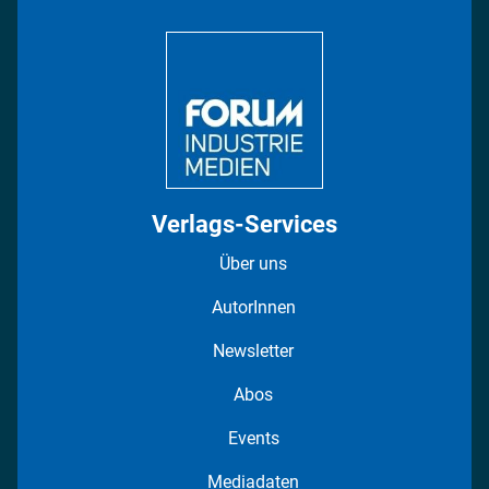
Bildung
DISPO Videos
Regionen
Fotostrecken
Verlags-Services
Über uns
AutorInnen
Newsletter
Abos
Events
Mediadaten