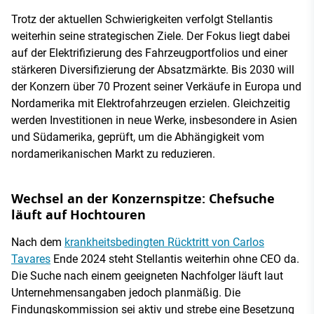
Trotz der aktuellen Schwierigkeiten verfolgt Stellantis
weiterhin seine strategischen Ziele. Der Fokus liegt dabei
auf der Elektrifizierung des Fahrzeugportfolios und einer
stärkeren Diversifizierung der Absatzmärkte. Bis 2030 will
der Konzern über 70 Prozent seiner Verkäufe in Europa und
Nordamerika mit Elektrofahrzeugen erzielen. Gleichzeitig
werden Investitionen in neue Werke, insbesondere in Asien
und Südamerika, geprüft, um die Abhängigkeit vom
nordamerikanischen Markt zu reduzieren.
Wechsel an der Konzernspitze: Chefsuche
läuft auf Hochtouren
Nach dem
krankheitsbedingten Rücktritt von Carlos
Tavares
Ende 2024 steht Stellantis weiterhin ohne CEO da.
Die Suche nach einem geeigneten Nachfolger läuft laut
Unternehmensangaben jedoch planmäßig. Die
Findungskommission sei aktiv und strebe eine Besetzung