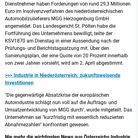
Dienstnehmer haben Forderungen von rund 29,3 Millionen
Euro im Insolvenzverfahren des niederösterreichischen
Automobilzulieferers MGG Herzogenburg GmbH
angemeldet. Das Landesgericht St. Pölten habe die
Fortführung des Unternehmens bewilligt, teilte der
KSV1870 am Dienstag in einer Aussendung nach der
Prüfungs- und Berichtstagsatzung mit. Über den
Sanierungsplan, der eine Quote von 20 Prozent innerhalb
von zwei Jahren vorsieht, wird am 2. April abgestimmt.
>>> Industrie in Niederösterreich: zukunftsweisende
Investitionen
"Die gegenwärtige Absatzkrise der europäischen
Autoindustrie schlägt nun voll auf die Auftrags- und
Umsatzentwicklung von MGG durch", wurde mitgeteilt. Das
Unternehmen sei "kurzfristig mit wesentlich reduzierten
Abnahmezahlen" konfrontiert gewesen.
Nie mehr die wichtigsten News aus Österreichs Industrie