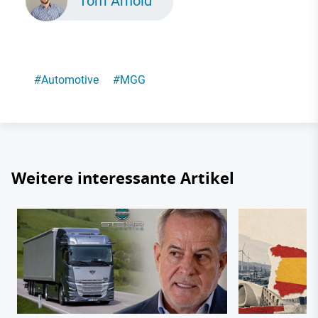
Tom Arnold
#
Automotive
#
MGG
Weitere interessante Artikel