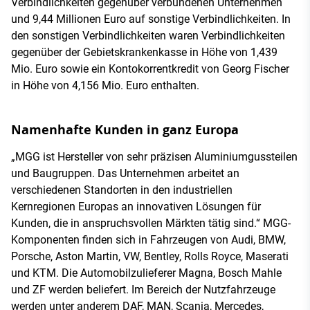
Verbindlichkeiten gegenüber verbundenen Unternehmen
und 9,44 Millionen Euro auf sonstige Verbindlichkeiten. In
den sonstigen Verbindlichkeiten waren Verbindlichkeiten
gegenüber der Gebietskrankenkasse in Höhe von 1,439
Mio. Euro sowie ein Kontokorrentkredit von Georg Fischer
in Höhe von 4,156 Mio. Euro enthalten.
Namenhafte Kunden in ganz Europa
„MGG ist Hersteller von sehr präzisen Aluminiumgussteilen
und Baugruppen. Das Unternehmen arbeitet an
verschiedenen Standorten in den industriellen
Kernregionen Europas an innovativen Lösungen für
Kunden, die in anspruchsvollen Märkten tätig sind.“ MGG-
Komponenten finden sich in Fahrzeugen von Audi, BMW,
Porsche, Aston Martin, VW, Bentley, Rolls Royce, Maserati
und KTM. Die Automobilzulieferer Magna, Bosch Mahle
und ZF werden beliefert. Im Bereich der Nutzfahrzeuge
werden unter anderem DAF, MAN, Scania, Mercedes,