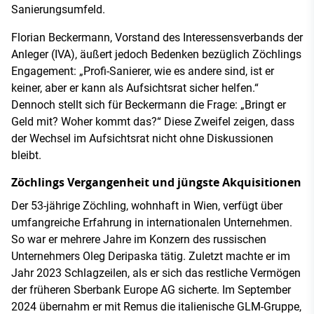
Sanierungsumfeld.
Florian Beckermann, Vorstand des Interessensverbands der
Anleger (IVA), äußert jedoch Bedenken bezüglich Zöchlings
Engagement: „Profi-Sanierer, wie es andere sind, ist er
keiner, aber er kann als Aufsichtsrat sicher helfen.“
Dennoch stellt sich für Beckermann die Frage: „Bringt er
Geld mit? Woher kommt das?“ Diese Zweifel zeigen, dass
der Wechsel im Aufsichtsrat nicht ohne Diskussionen
bleibt.
Zöchlings Vergangenheit und jüngste Akquisitionen
Der 53-jährige Zöchling, wohnhaft in Wien, verfügt über
umfangreiche Erfahrung in internationalen Unternehmen.
So war er mehrere Jahre im Konzern des russischen
Unternehmers Oleg Deripaska tätig. Zuletzt machte er im
Jahr 2023 Schlagzeilen, als er sich das restliche Vermögen
der früheren Sberbank Europe AG sicherte. Im September
2024 übernahm er mit Remus die italienische GLM-Gruppe,