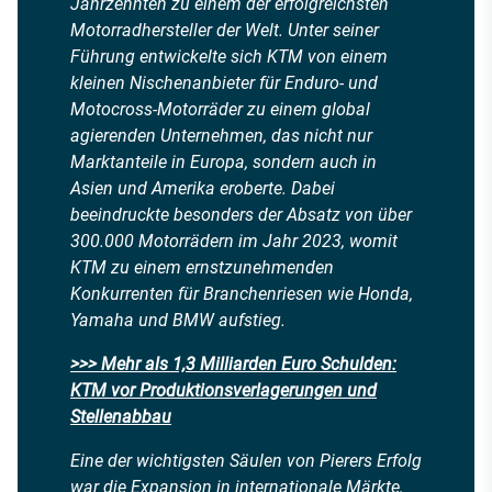
Jahrzehnten zu einem der erfolgreichsten
Motorradhersteller der Welt. Unter seiner
Führung entwickelte sich KTM von einem
kleinen Nischenanbieter für Enduro- und
Motocross-Motorräder zu einem global
agierenden Unternehmen, das nicht nur
Marktanteile in Europa, sondern auch in
Asien und Amerika eroberte. Dabei
beeindruckte besonders der Absatz von über
300.000 Motorrädern im Jahr 2023, womit
KTM zu einem ernstzunehmenden
Konkurrenten für Branchenriesen wie Honda,
Yamaha und BMW aufstieg.
>>> Mehr als 1,3 Milliarden Euro Schulden:
KTM vor Produktionsverlagerungen und
Stellenabbau
Eine der wichtigsten Säulen von Pierers Erfolg
war die Expansion in internationale Märkte,