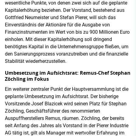
wesentliche Punkte, von denen zwei sich auf die geplante
Kapitalerhöhung beziehen. Der Vorstand, bestehend aus
Gottfried Neumeister und Stefan Pierer, will sich das
Einverständnis der Aktionäre für die Ausgabe von
Finanzinstrumenten im Wert von bis zu 900 Millionen Euro
einholen. Mit dieser Kapitalerhöhung soll dringend
benötigtes Kapital in die Unternehmensgruppe fließen, um
den Sanierungsprozess voranzutreiben und die finanzielle
Stabilität wiederherzustellen.
Umbesetzung im Aufsichtsrat: Remus-Chef Stephan
Zöchling im Fokus
Ein weiterer zentraler Punkt der Hauptversammlung ist die
geplante Umbesetzung im Aufsichtsrat. Der bisherige
Vorsitzende Josef Blazicek wird seinen Platz für Stephan
Zöchling, Geschäftsführer des renommierten
Auspuffherstellers Remus, räumen. Zöchling, der bereits
seit Anfang des Jahres als Vorstand in der Pierer Industrie
AG tätig ist, gilt als Manager mit wertvoller Erfahrung im