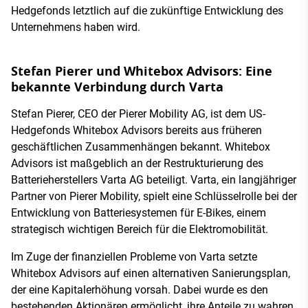
Hedgefonds letztlich auf die zukünftige Entwicklung des
Unternehmens haben wird.
Stefan Pierer und Whitebox Advisors: Eine
bekannte Verbindung durch Varta
Stefan Pierer, CEO der Pierer Mobility AG, ist dem US-
Hedgefonds Whitebox Advisors bereits aus früheren
geschäftlichen Zusammenhängen bekannt. Whitebox
Advisors ist maßgeblich an der Restrukturierung des
Batterieherstellers Varta AG beteiligt. Varta, ein langjähriger
Partner von Pierer Mobility, spielt eine Schlüsselrolle bei der
Entwicklung von Batteriesystemen für E-Bikes, einem
strategisch wichtigen Bereich für die Elektromobilität.
Im Zuge der finanziellen Probleme von Varta setzte
Whitebox Advisors auf einen alternativen Sanierungsplan,
der eine Kapitalerhöhung vorsah. Dabei wurde es den
bestehenden Aktionären ermöglicht, ihre Anteile zu wahren,