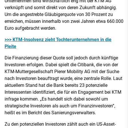
Unternehmen sind wirtschaftlich eng mit der KTM AG
verknüpft und somit direkt von deren Zukunft abhängig.
Um die angestrebte Gläubigerquote von 30 Prozent zu
erreichen, müssen innerhalb von zwei Jahren etwa 660.000
Euro aufgebracht werden.
>>> KTM-Insolvenz zieht Tochterunternehmen in die
Pleite
Die Finanzierung dieser Quote soll jedoch durch künftige
Investoren erfolgen. Dabei spielt die Citibank, die von der
KTM-Muttergesellschaft Pierer Mobility AG mit der Suche
nach Investoren beauftragt wurde, eine zentrale Rolle. Laut
aktuellem Stand hat die Bank bereits 23 potenzielle
Interessenten identifiziert, die für ein Engagement bei KTM
infrage kommen. „Es handelt sich dabei sowohl um
strategische Investoren als auch um Finanzinvestoren“,
heißt es im Bericht des Sanierungsverwalters.
Zu den potenziellen Investoren zählt auch ein US-Asset-