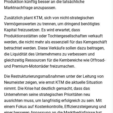
Produktion künftig besser an die tatsächliche
Marktnachfrage anzupassen.
Zusätzlich plant KTM, sich von nicht-strategischen
Vermögenswerten zu trennen, um dringend benötigtes
Kapital freizusetzen. Es wird erwartet, dass
Produktionsstätten oder Tochtergesellschaften verkauft
werden, die nicht mehr als essenziell für das Kerngeschäft
betrachtet werden. Diese Verkäufe sollen dazu beitragen,
die Liquidität des Unternehmens zu verbessern und
gleichzeitig Ressourcen für die Kernbereiche wie Offroad-
und Premium-Motorräder freizumachen.
Die Restrukturierungsmaßnahmen unter der Leitung von
Neumeister zeigen, wie ernst KTM die aktuelle Situation
nimmt. Die Krise hat deutlich gemacht, dass das
Unternehmen seine strategischen Prioritäten neu
ausrichten muss, um langfristig erfolgreich zu sein. Mit
einem Fokus auf Kostenkontrolle, Effizienzsteigerung und
einer besseren Anpassung an die Marktbedürfnisse hat