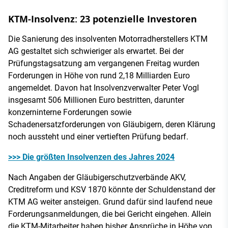
KTM-Insolvenz: 23 potenzielle Investoren
Die Sanierung des insolventen Motorradherstellers KTM
AG gestaltet sich schwieriger als erwartet. Bei der
Prüfungstagsatzung am vergangenen Freitag wurden
Forderungen in Höhe von rund 2,18 Milliarden Euro
angemeldet. Davon hat Insolvenzverwalter Peter Vogl
insgesamt 506 Millionen Euro bestritten, darunter
konzerninterne Forderungen sowie
Schadenersatzforderungen von Gläubigern, deren Klärung
noch aussteht und einer vertieften Prüfung bedarf.
>>> Die größten Insolvenzen des Jahres 2024
Nach Angaben der Gläubigerschutzverbände AKV,
Creditreform und KSV 1870 könnte der Schuldenstand der
KTM AG weiter ansteigen. Grund dafür sind laufend neue
Forderungsanmeldungen, die bei Gericht eingehen. Allein
die KTM-Mitarbeiter haben bisher Ansprüche in Höhe von