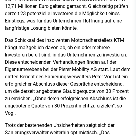
12,71 Millionen Euro geltend gemacht. Gleichzeitig prüfen
derzeit 23 potenzielle Investoren die Möglichkeit eines
Einstiegs, was für das Unternehmen Hoffnung auf eine
langfristige Lösung bieten könnte.
Das Schicksal des insolventen Motorradherstellers KTM
hängt maßgeblich davon ab, ob ein oder mehrere
Investoren bereit sind, in das Unternehmen zu investieren.
Diese entscheidenden Verhandlungen finden auf der
Eigentümerebene bei der Pierer Mobility AG statt. Laut dem
dritten Bericht des Sanierungsverwalters Peter Vogl ist ein
erfolgreicher Abschluss dieser Gespräche entscheidend,
um die derzeit angebotene Gläubigerquote von 30 Prozent
zu erreichen. „Ohne deren erfolgreichen Abschluss ist die
angebotene Quote von 30 Prozent nicht zu erzielen“, so
Vogl.
Trotz der bestehenden Unsicherheiten zeigt sich der
Sanierungsverwalter weiterhin optimistisch. „Das