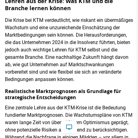
Lehren aus der Krise: Was KTM und die
Branche lernen können
Die Krise bei KTM verdeutlicht, wie riskant ein übermäßiges
Wachstum und eine unzureichende Einschätzung der
Marktbedingungen sein können. Die Herausforderungen,
die das Unternehmen 2024 in die Insolvenz führten, bieten
jedoch auch wichtige Lehren für KTM selbst und die
gesamte Branche. Eine nachhaltige Zukunft hängt davon
ab, wie gut Unternehmen auf Marktschwankungen
vorbereitet sind und wie flexibel sie sich an veränderte
Bedingungen anpassen können.
Realistische Marktprognosen als Grundlage für
strategische Entscheidungen
Eine zentrale Lehre aus der KTM-Krise ist die Bedeutung
fundierter Marktprognosen. Die Wachstumspläne von KTM
waren lange Zeit von übermäßigem Optimismus geprägt,
ohne potenzielle Risiken ausreichend zu berücksichtigen.
Während die Nachfrage in einigen Märkten – vor allem in