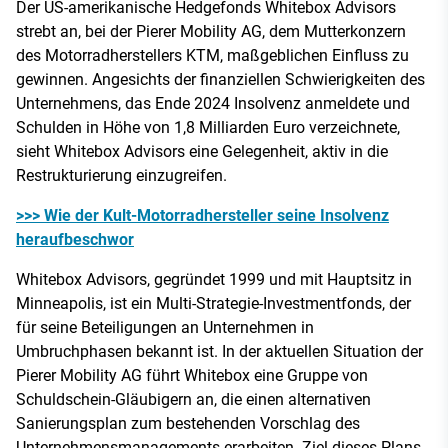
Der US-amerikanische Hedgefonds Whitebox Advisors
strebt an, bei der Pierer Mobility AG, dem Mutterkonzern
des Motorradherstellers KTM, maßgeblichen Einfluss zu
gewinnen. Angesichts der finanziellen Schwierigkeiten des
Unternehmens, das Ende 2024 Insolvenz anmeldete und
Schulden in Höhe von 1,8 Milliarden Euro verzeichnete,
sieht Whitebox Advisors eine Gelegenheit, aktiv in die
Restrukturierung einzugreifen.
>>> Wie der Kult-Motorradhersteller seine Insolvenz
heraufbeschwor
Whitebox Advisors, gegründet 1999 und mit Hauptsitz in
Minneapolis, ist ein Multi-Strategie-Investmentfonds, der
für seine Beteiligungen an Unternehmen in
Umbruchphasen bekannt ist. In der aktuellen Situation der
Pierer Mobility AG führt Whitebox eine Gruppe von
Schuldschein-Gläubigern an, die einen alternativen
Sanierungsplan zum bestehenden Vorschlag des
Unternehmensmanagements erarbeiten. Ziel dieses Plans