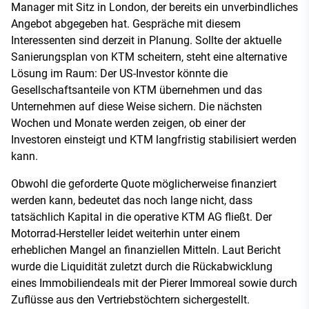
Manager mit Sitz in London, der bereits ein unverbindliches
Angebot abgegeben hat. Gespräche mit diesem
Interessenten sind derzeit in Planung. Sollte der aktuelle
Sanierungsplan von KTM scheitern, steht eine alternative
Lösung im Raum: Der US-Investor könnte die
Gesellschaftsanteile von KTM übernehmen und das
Unternehmen auf diese Weise sichern. Die nächsten
Wochen und Monate werden zeigen, ob einer der
Investoren einsteigt und KTM langfristig stabilisiert werden
kann.
Obwohl die geforderte Quote möglicherweise finanziert
werden kann, bedeutet das noch lange nicht, dass
tatsächlich Kapital in die operative KTM AG fließt. Der
Motorrad-Hersteller leidet weiterhin unter einem
erheblichen Mangel an finanziellen Mitteln. Laut Bericht
wurde die Liquidität zuletzt durch die Rückabwicklung
eines Immobiliendeals mit der Pierer Immoreal sowie durch
Zuflüsse aus den Vertriebstöchtern sichergestellt.