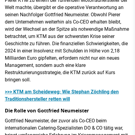
Pierer KTM zu einem der führenden Motorradhersteller der
Welt machte, übergibt er die operative Verantwortung an
seinen Nachfolger Gottfried Neumeister. Obwohl Pierer
dem Unternehmen weiterhin als Co-CEO erhalten bleibt,
wird der Wechsel an der Spitze als notwendige Maßnahme
betrachtet, um KTM aus der schwersten Krise seiner
Geschichte zu führen. Die finanziellen Schwierigkeiten, die
2024 in einer Insolvenz mit Schulden in Höhe von 2,18
Milliarden Euro gipfelten, erfordern nicht nur ein neues
Management, sondern auch eine klare
Restrukturierungsstrategie, die KTM zurück auf Kurs
bringen soll.
>>> KTM am Scheideweg: Wie Stephan Zöchling den
Traditionshersteller retten will
Die Rolle von Gottfried Neumeister
Gottfried Neumeister, der zuvor als Co-CEO beim
internationalen Catering-Spezialisten DO & CO tätig war,