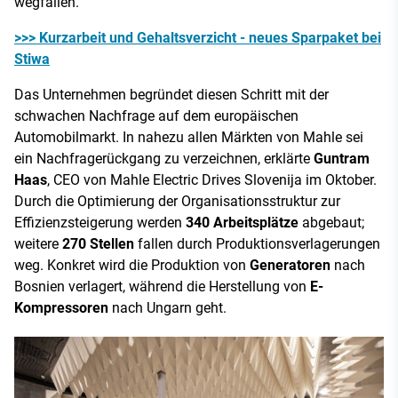
wegfallen.
>>> Kurzarbeit und Gehaltsverzicht - neues Sparpaket bei
Stiwa
Das Unternehmen begründet diesen Schritt mit der
schwachen Nachfrage auf dem europäischen
Automobilmarkt. In nahezu allen Märkten von Mahle sei
ein Nachfragerückgang zu verzeichnen, erklärte
Guntram
Haas
, CEO von Mahle Electric Drives Slovenija im Oktober.
Durch die Optimierung der Organisationsstruktur zur
Effizienzsteigerung werden
340 Arbeitsplätze
abgebaut;
weitere
270 Stellen
fallen durch Produktionsverlagerungen
weg. Konkret wird die Produktion von
Generatoren
nach
Bosnien verlagert, während die Herstellung von
E-
Kompressoren
nach Ungarn geht.