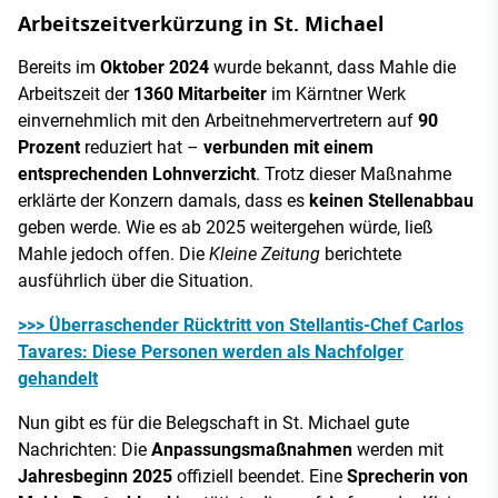
Arbeitszeitverkürzung in St. Michael
Bereits im
Oktober 2024
wurde bekannt, dass Mahle die
Arbeitszeit der
1360 Mitarbeiter
im Kärntner Werk
einvernehmlich mit den Arbeitnehmervertretern auf
90
Prozent
reduziert hat –
verbunden mit einem
entsprechenden Lohnverzicht
. Trotz dieser Maßnahme
erklärte der Konzern damals, dass es
keinen Stellenabbau
geben werde. Wie es ab 2025 weitergehen würde, ließ
Mahle jedoch offen. Die
Kleine Zeitung
berichtete
ausführlich über die Situation.
>>> Überraschender Rücktritt von Stellantis-Chef Carlos
Tavares: Diese Personen werden als Nachfolger
gehandelt
Nun gibt es für die Belegschaft in St. Michael gute
Nachrichten: Die
Anpassungsmaßnahmen
werden mit
Jahresbeginn 2025
offiziell beendet. Eine
Sprecherin von