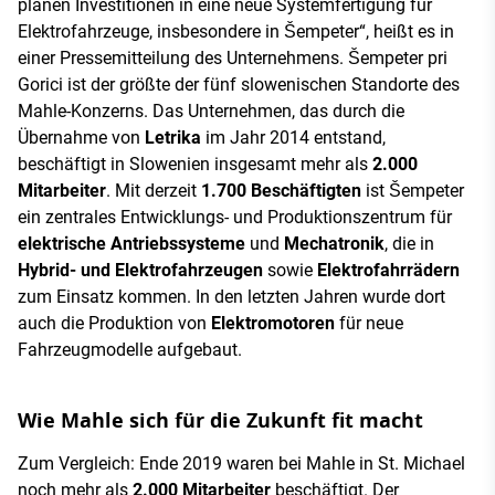
planen Investitionen in eine neue Systemfertigung für
Elektrofahrzeuge, insbesondere in Šempeter“, heißt es in
einer Pressemitteilung des Unternehmens. Šempeter pri
Gorici ist der größte der fünf slowenischen Standorte des
Mahle-Konzerns. Das Unternehmen, das durch die
Übernahme von
Letrika
im Jahr 2014 entstand,
beschäftigt in Slowenien insgesamt mehr als
2.000
Mitarbeiter
. Mit derzeit
1.700 Beschäftigten
ist Šempeter
ein zentrales Entwicklungs- und Produktionszentrum für
elektrische Antriebssysteme
und
Mechatronik
, die in
Hybrid- und Elektrofahrzeugen
sowie
Elektrofahrrädern
zum Einsatz kommen. In den letzten Jahren wurde dort
auch die Produktion von
Elektromotoren
für neue
Fahrzeugmodelle aufgebaut.
Wie Mahle sich für die Zukunft fit macht
Zum Vergleich: Ende 2019 waren bei Mahle in St. Michael
noch mehr als
2.000 Mitarbeiter
beschäftigt. Der