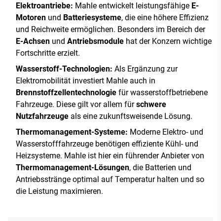
Elektroantriebe:
Mahle entwickelt leistungsfähige
E-
Motoren
und
Batteriesysteme
, die eine höhere Effizienz
und Reichweite ermöglichen. Besonders im Bereich der
E-Achsen
und
Antriebsmodule
hat der Konzern wichtige
Fortschritte erzielt.
Wasserstoff-Technologien:
Als Ergänzung zur
Elektromobilität investiert Mahle auch in
Brennstoffzellentechnologie
für wasserstoffbetriebene
Fahrzeuge. Diese gilt vor allem für
schwere
Nutzfahrzeuge
als eine zukunftsweisende Lösung.
Thermomanagement-Systeme:
Moderne Elektro- und
Wasserstofffahrzeuge benötigen effiziente Kühl- und
Heizsysteme. Mahle ist hier ein führender Anbieter von
Thermomanagement-Lösungen
, die Batterien und
Antriebsstränge optimal auf Temperatur halten und so
die Leistung maximieren.