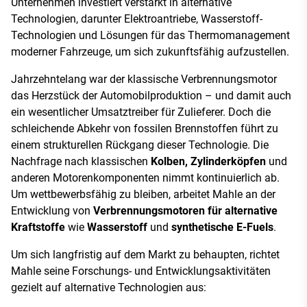
Unternehmen investiert verstärkt in alternative
Technologien, darunter Elektroantriebe, Wasserstoff-
Technologien und Lösungen für das Thermomanagement
moderner Fahrzeuge, um sich zukunftsfähig aufzustellen.
Jahrzehntelang war der klassische Verbrennungsmotor
das Herzstück der Automobilproduktion – und damit auch
ein wesentlicher Umsatztreiber für Zulieferer. Doch die
schleichende Abkehr von fossilen Brennstoffen führt zu
einem strukturellen Rückgang dieser Technologie. Die
Nachfrage nach klassischen
Kolben, Zylinderköpfen
und
anderen Motorenkomponenten nimmt kontinuierlich ab.
Um wettbewerbsfähig zu bleiben, arbeitet Mahle an der
Entwicklung von
Verbrennungsmotoren für alternative
Kraftstoffe
wie
Wasserstoff
und
synthetische E-Fuels
.
Um sich langfristig auf dem Markt zu behaupten, richtet
Mahle seine Forschungs- und Entwicklungsaktivitäten
gezielt auf alternative Technologien aus: