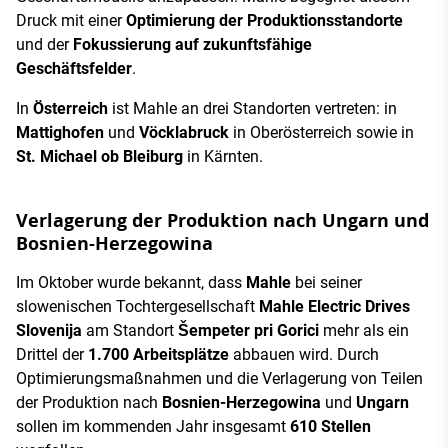
Druck mit einer
Optimierung der Produktionsstandorte
und der
Fokussierung auf zukunftsfähige
Geschäftsfelder
.
In
Österreich
ist Mahle an drei Standorten vertreten: in
Mattighofen
und
Vöcklabruck
in Oberösterreich sowie in
St. Michael ob Bleiburg
in Kärnten.
Verlagerung der Produktion nach Ungarn und
Bosnien-Herzegowina
Im Oktober wurde bekannt, dass
Mahle
bei seiner
slowenischen Tochtergesellschaft
Mahle Electric Drives
Slovenija
am Standort
Šempeter pri Gorici
mehr als ein
Drittel der
1.700 Arbeitsplätze
abbauen wird. Durch
Optimierungsmaßnahmen und die Verlagerung von Teilen
der Produktion nach
Bosnien-Herzegowina
und
Ungarn
sollen im kommenden Jahr insgesamt
610 Stellen