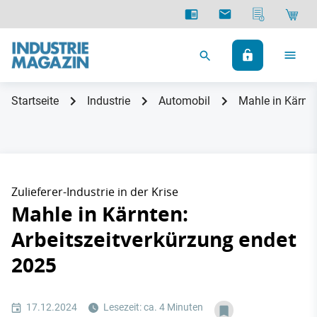
Startseite
Industrie
Automobil
Mahle in Kärnte
Zulieferer-Industrie in der Krise
Mahle in Kärnten:
Arbeitszeitverkürzung endet
2025
17.12.2024
Lesezeit: ca. 4 Minuten