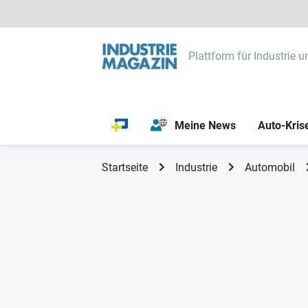
Plattform für Industrie u
Meine News
Auto-Kris
Startseite
Industrie
Automobil