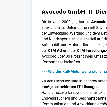
Avocodo GmbH: IT-Diens
Die im Jahr 2000 gegründete
Avocodo
spezialisiertes Unternehmen mit Sitz in
der Entwicklung, Wartung und dem Bet
und Kundenportalen, die speziell auf 
Automobil- und Motorradbranche zugesc
der
KTM AG
und der
KTM Forschungs-
Avocodo über 80 Prozent ihres Umsatze
Konzerngesellschaften.
>>> Wie der Kult-Motorradhersteller 
Zu den Dienstleistungen gehören unter
maßgeschneiderten IT-Lösungen
, di
Händlernetzwerke sowie die Entwicklu
Endverbrauchern und Geschäftspartnern
Kommunikation und Abwicklung ermögl