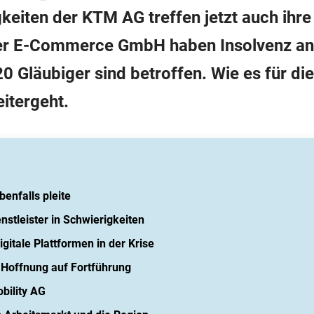
igkeiten der KTM AG treffen jetzt auch ih
r E-Commerce GmbH haben Insolvenz an
20 Gläubiger sind betroffen. Wie es für d
itergeht.
enfalls pleite
stleister in Schwierigkeiten
gitale Plattformen in der Krise
 Hoffnung auf Fortführung
obility AG