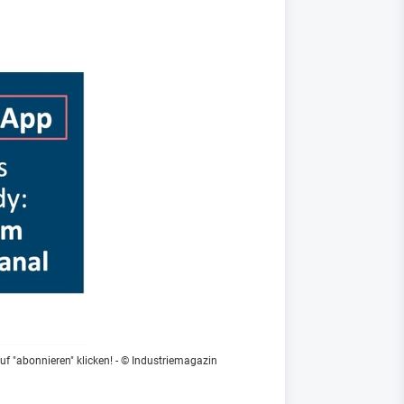
f "abonnieren" klicken!
- © Industriemagazin