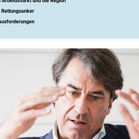
 Arbeitsmarkt und die Region
s Rettungsanker
ausforderungen