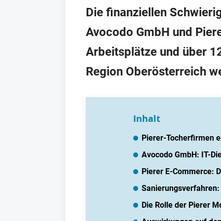
Die finanziellen Schwier
Avocodo GmbH und Piere
Arbeitsplätze und über 1
Region Oberösterreich we
Inhalt
Pierer-Tocherfirmen eb
Avocodo GmbH: IT-Dien
Pierer E-Commerce: Di
Sanierungsverfahren:
Die Rolle der Pierer M