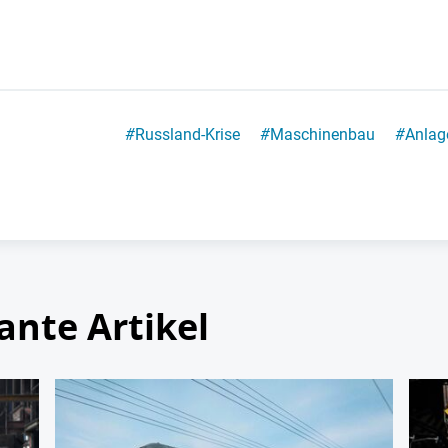
#
Russland-Krise
#
Maschinenbau
#
Anlag
ante Artikel