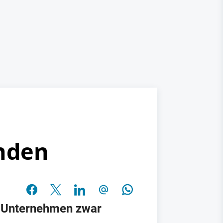
unden
s Unternehmen zwar