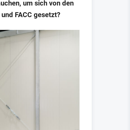
auchen, um sich von den
ch und FACC gesetzt?