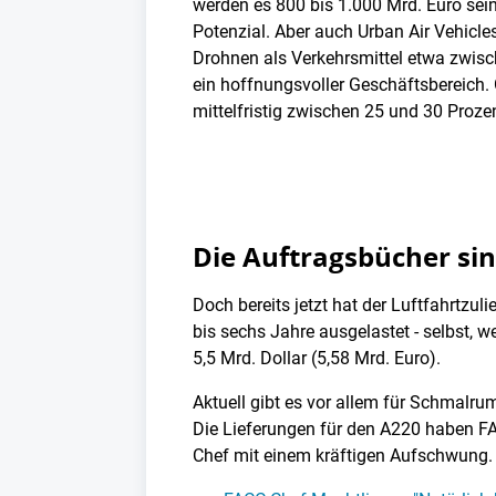
werden es 800 bis 1.000 Mrd. Euro sein
Potenzial. Aber auch Urban Air Vehicles
Drohnen als Verkehrsmittel etwa zwisc
ein hoffnungsvoller Geschäftsbereich.
mittelfristig zwischen 25 und 30 Proz
Die Auftragsbücher sin
Doch bereits jetzt hat der Luftfahrtzul
bis sechs Jahre ausgelastet - selbst,
5,5 Mrd. Dollar (5,58 Mrd. Euro).
Aktuell gibt es vor allem für Schmalru
Die Lieferungen für den A220 haben FAC
Chef mit einem kräftigen Aufschwung.