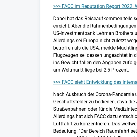
>>> FACC im Reputation Report 2022: 
Dabei hat das Reiseaufkommen teils s
erreicht. Aber die Rahmenbedingungen s
US-Investmentbank Lehman Brothers un
Allerdings sei Europa nicht zuletzt weg
betroffen als die USA, merkte Machtlin
Flugzeugen sei dessen ungeachtet in
ins Gewicht fallen den Angaben zufolg
am Weltmarkt liege bei 2,5 Prozent.
>>> FACC sieht Entwicklung des interna
Nach Ausbruch der Corona-Pandemie ü
Geschäftsfelder zu bedienen, etwa die A
Straßenbahnen oder für die Medizinte
Allerdings hat sich FACC dazu entschlo
Luftfahrt zu konzentrieren. Das weltw
Bedeutung. "Der Bereich Raumfahrt se