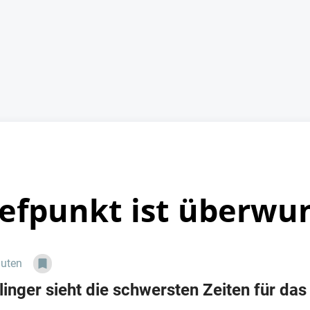
iefpunkt ist überw
nuten
inger sieht die schwersten Zeiten für da