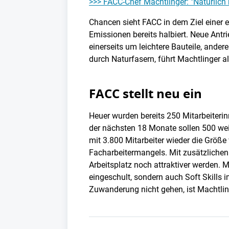
>>> FACC-Chef Machtlinger: "Natürlich 
Chancen sieht FACC in dem Ziel einer e
Emissionen bereits halbiert. Neue Antr
einerseits um leichtere Bauteile, ande
durch Naturfasern, führt Machtlinger al
FACC stellt neu ein
Heuer wurden bereits 250 Mitarbeiterin
der nächsten 18 Monate sollen 500 wei
mit 3.800 Mitarbeiter wieder die Größ
Facharbeitermangels. Mit zusätzlichen 
Arbeitsplatz noch attraktiver werden. 
eingeschult, sondern auch Soft Skills i
Zuwanderung nicht gehen, ist Machtlin