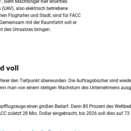
", sieht Machtlinger hier enormes
 (UAV), also elektrisch betriebene
hen Flughafen und Stadt, sind für FACC
 Gemeinsam mit der Raumfahrt soll er
ent des Umsatzes bringen.
d voll
ieferer den Tiefpunkt überwunden: Die Auftragsbücher sind wieder
 wenn man von einem stetigen Wachstum des Unternehmens ausgeh
mpfflugzeuge einen großen Bedarf. Denn 80 Prozent des Weltbedar
C zuletzt 28 Mio. Dollar eingebracht, bis 2026 soll dies auf 73 