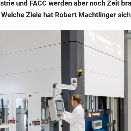
dustrie und FACC werden aber noch Zeit br
. Welche Ziele hat Robert Machtlinger si