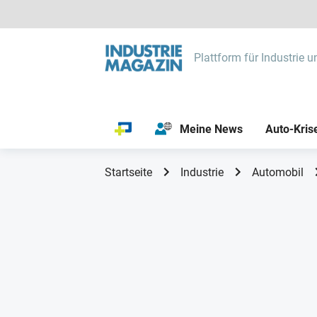
Plattform für Industrie u
Meine News
Auto-Kris
Startseite
Industrie
Automobil