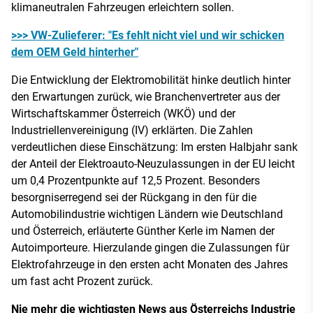
klimaneutralen Fahrzeugen erleichtern sollen.
>>> VW-Zulieferer: "Es fehlt nicht viel und wir schicken
dem OEM Geld hinterher"
Die Entwicklung der Elektromobilität hinke deutlich hinter
den Erwartungen zurück, wie Branchenvertreter aus der
Wirtschaftskammer Österreich (WKÖ) und der
Industriellenvereinigung (IV) erklärten. Die Zahlen
verdeutlichen diese Einschätzung: Im ersten Halbjahr sank
der Anteil der Elektroauto-Neuzulassungen in der EU leicht
um 0,4 Prozentpunkte auf 12,5 Prozent. Besonders
besorgniserregend sei der Rückgang in den für die
Automobilindustrie wichtigen Ländern wie Deutschland
und Österreich, erläuterte Günther Kerle im Namen der
Autoimporteure. Hierzulande gingen die Zulassungen für
Elektrofahrzeuge in den ersten acht Monaten des Jahres
um fast acht Prozent zurück.
Nie mehr die wichtigsten News aus Österreichs Industrie