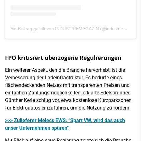
Ein Beitrag geteilt von INDUSTRIEMAGAZIN (@industriemagazin.at)
FPÖ kritisiert überzogene Regulierungen
Ein weiterer Aspekt, den die Branche hervorhebt, ist die
Verbesserung der Ladeinfrastruktur. Es bedürfe eines
flächendeckenden Netzes mit transparenten Preisen und
einfachen Zahlungsmöglichkeiten, erklärte Edelsbrunner.
Günther Kerle schlug vor, etwa kostenlose Kurzparkzonen
für Elektroautos einzuführen, um die Nutzung zu fördern.
>>> Zulieferer Melecs EWS: "Spart VW, wird das auch
unser Unternehmen spüren"
Mit Blick auf eine neue Regierung zeigte sich die Branche