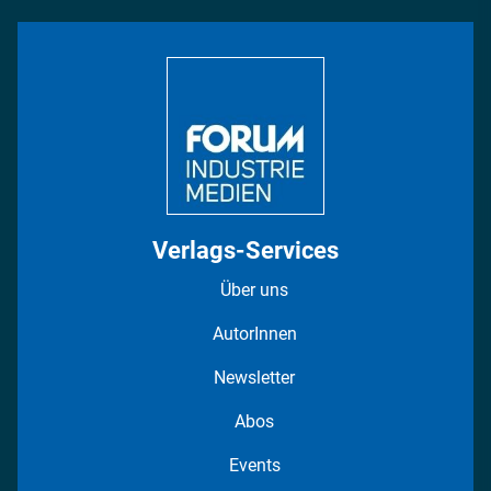
INDUSTRIEMAGAZIN TV: Alle Folgen
Bildung
DISPO Videos
Regionen
Fotostrecken
Verlags-Services
Über uns
AutorInnen
Newsletter
Abos
Events