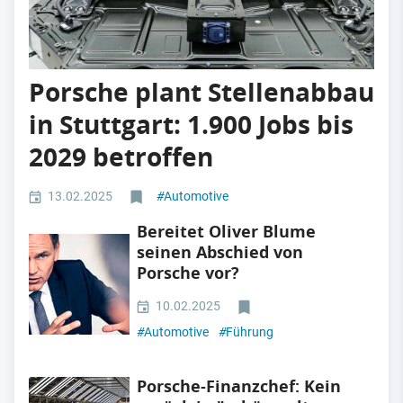
Porsche plant Stellenabbau
in Stuttgart: 1.900 Jobs bis
2029 betroffen
13.02.2025
#
Automotive
Bereitet Oliver Blume
seinen Abschied von
Porsche vor?
10.02.2025
#
Automotive
#
Führung
Porsche-Finanzchef: Kein