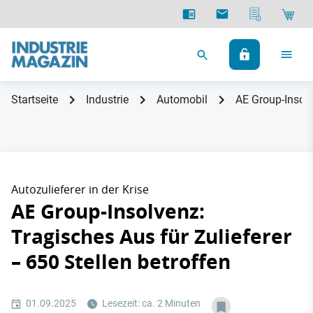
Startseite
Industrie
Automobil
AE Group-Insolv
Autozulieferer in der Krise
AE Group-Insolvenz:
Tragisches Aus für Zulieferer
– 650 Stellen betroffen
01.09.2025
Lesezeit: ca. 2 Minuten