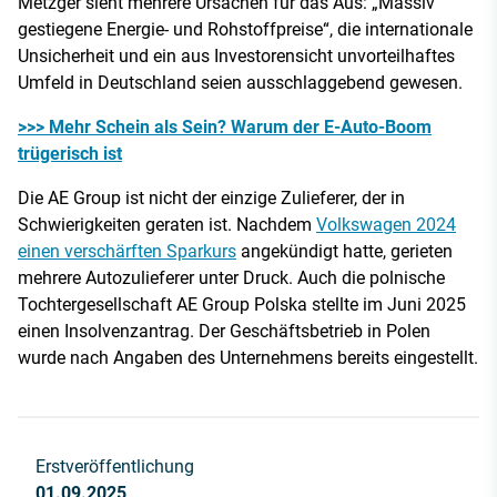
Metzger sieht mehrere Ursachen für das Aus: „Massiv
gestiegene Energie- und Rohstoffpreise“, die internationale
Unsicherheit und ein aus Investorensicht unvorteilhaftes
Umfeld in Deutschland seien ausschlaggebend gewesen.
>>> Mehr Schein als Sein? Warum der E-Auto-Boom
trügerisch ist
Die AE Group ist nicht der einzige Zulieferer, der in
Schwierigkeiten geraten ist. Nachdem
Volkswagen 2024
einen verschärften Sparkurs
angekündigt hatte, gerieten
mehrere Autozulieferer unter Druck. Auch die polnische
Tochtergesellschaft AE Group Polska stellte im Juni 2025
einen Insolvenzantrag. Der Geschäftsbetrieb in Polen
wurde nach Angaben des Unternehmens bereits eingestellt.
Erstveröffentlichung
01.09.2025