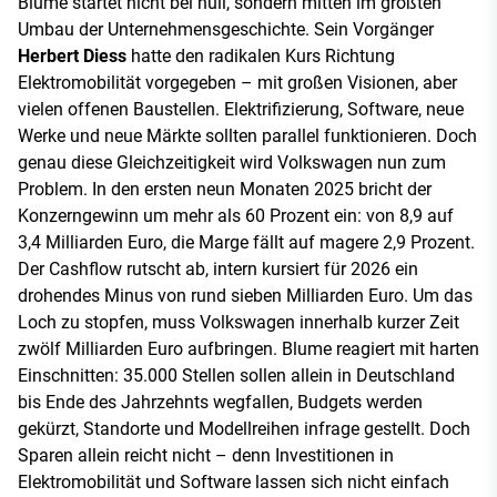
Blume startet nicht bei null, sondern mitten im größten
Umbau der Unternehmensgeschichte. Sein Vorgänger
Herbert Diess
hatte den radikalen Kurs Richtung
Elektromobilität vorgegeben – mit großen Visionen, aber
vielen offenen Baustellen. Elektrifizierung, Software, neue
Werke und neue Märkte sollten parallel funktionieren. Doch
genau diese Gleichzeitigkeit wird Volkswagen nun zum
Problem. In den ersten neun Monaten 2025 bricht der
Konzerngewinn um mehr als 60 Prozent ein: von 8,9 auf
3,4 Milliarden Euro, die Marge fällt auf magere 2,9 Prozent.
Der Cashflow rutscht ab, intern kursiert für 2026 ein
drohendes Minus von rund sieben Milliarden Euro. Um das
Loch zu stopfen, muss Volkswagen innerhalb kurzer Zeit
zwölf Milliarden Euro aufbringen. Blume reagiert mit harten
Einschnitten: 35.000 Stellen sollen allein in Deutschland
bis Ende des Jahrzehnts wegfallen, Budgets werden
gekürzt, Standorte und Modellreihen infrage gestellt. Doch
Sparen allein reicht nicht – denn Investitionen in
Elektromobilität und Software lassen sich nicht einfach