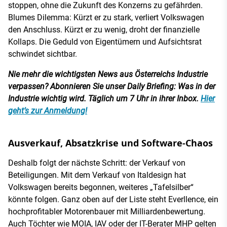
stoppen, ohne die Zukunft des Konzerns zu gefährden.
Blumes Dilemma: Kürzt er zu stark, verliert Volkswagen
den Anschluss. Kürzt er zu wenig, droht der finanzielle
Kollaps. Die Geduld von Eigentümern und Aufsichtsrat
schwindet sichtbar.
Nie mehr die wichtigsten News aus Österreichs Industrie
verpassen? Abonnieren Sie unser Daily Briefing: Was in der
Industrie wichtig wird. Täglich um 7 Uhr in ihrer Inbox.
Hier
geht’s zur Anmeldung!
Ausverkauf, Absatzkrise und Software-Chaos
Deshalb folgt der nächste Schritt: der Verkauf von
Beteiligungen. Mit dem Verkauf von Italdesign hat
Volkswagen bereits begonnen, weiteres „Tafelsilber“
könnte folgen. Ganz oben auf der Liste steht Everllence, ein
hochprofitabler Motorenbauer mit Milliardenbewertung.
Auch Töchter wie MOIA, IAV oder der IT-Berater MHP gelten