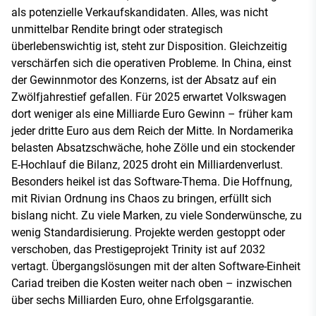
als potenzielle Verkaufskandidaten. Alles, was nicht
unmittelbar Rendite bringt oder strategisch
überlebenswichtig ist, steht zur Disposition. Gleichzeitig
verschärfen sich die operativen Probleme. In China, einst
der Gewinnmotor des Konzerns, ist der Absatz auf ein
Zwölfjahrestief gefallen. Für 2025 erwartet Volkswagen
dort weniger als eine Milliarde Euro Gewinn – früher kam
jeder dritte Euro aus dem Reich der Mitte. In Nordamerika
belasten Absatzschwäche, hohe Zölle und ein stockender
E-Hochlauf die Bilanz, 2025 droht ein Milliardenverlust.
Besonders heikel ist das Software-Thema. Die Hoffnung,
mit Rivian Ordnung ins Chaos zu bringen, erfüllt sich
bislang nicht. Zu viele Marken, zu viele Sonderwünsche, zu
wenig Standardisierung. Projekte werden gestoppt oder
verschoben, das Prestigeprojekt Trinity ist auf 2032
vertagt. Übergangslösungen mit der alten Software-Einheit
Cariad treiben die Kosten weiter nach oben – inzwischen
über sechs Milliarden Euro, ohne Erfolgsgarantie.