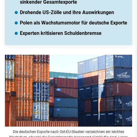
sinkender Gesamtexporte
Drohende US-Zölle und ihre Auswirkungen
Polen als Wachstumsmotor für deutsche Exporte
Experten kritisieren Schuldenbremse
Die deutschen Exporte nach Ost-EU-Staaten verzeichnen ein leichtes