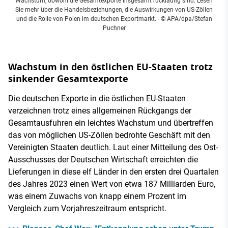
Wachstum, obwohl die Gesamtexporte insgesamt rückläufig sind. Lesen
Sie mehr über die Handelsbeziehungen, die Auswirkungen von US-Zöllen
und die Rolle von Polen im deutschen Exportmarkt.
- © APA/dpa/Stefan
Puchner
Wachstum in den östlichen EU-Staaten trotz
sinkender Gesamtexporte
Die deutschen Exporte in die östlichen EU-Staaten
verzeichnen trotz eines allgemeinen Rückgangs der
Gesamtausfuhren ein leichtes Wachstum und übertreffen
das von möglichen US-Zöllen bedrohte Geschäft mit den
Vereinigten Staaten deutlich. Laut einer Mitteilung des Ost-
Ausschusses der Deutschen Wirtschaft erreichten die
Lieferungen in diese elf Länder in den ersten drei Quartalen
des Jahres 2023 einen Wert von etwa 187 Milliarden Euro,
was einem Zuwachs von knapp einem Prozent im
Vergleich zum Vorjahreszeitraum entspricht.