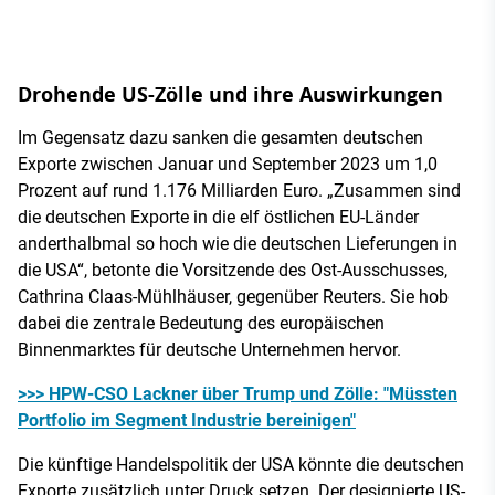
Drohende US-Zölle und ihre Auswirkungen
Im Gegensatz dazu sanken die gesamten deutschen
Exporte zwischen Januar und September 2023 um 1,0
Prozent auf rund 1.176 Milliarden Euro. „Zusammen sind
die deutschen Exporte in die elf östlichen EU-Länder
anderthalbmal so hoch wie die deutschen Lieferungen in
die USA“, betonte die Vorsitzende des Ost-Ausschusses,
Cathrina Claas-Mühlhäuser, gegenüber Reuters. Sie hob
dabei die zentrale Bedeutung des europäischen
Binnenmarktes für deutsche Unternehmen hervor.
>>> HPW-CSO Lackner über Trump und Zölle: "Müssten
Portfolio im Segment Industrie bereinigen"
Die künftige Handelspolitik der USA könnte die deutschen
Exporte zusätzlich unter Druck setzen. Der designierte US-