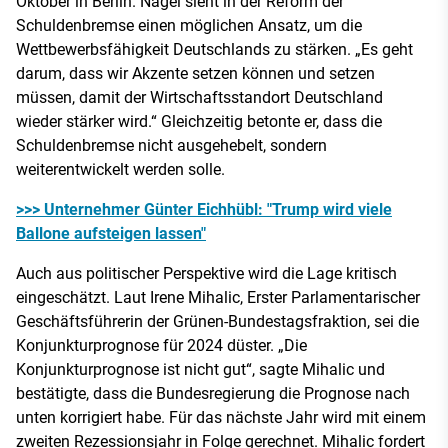
Oktober in Berlin. Nagel sieht in der Reform der
Schuldenbremse einen möglichen Ansatz, um die
Wettbewerbsfähigkeit Deutschlands zu stärken. „Es geht
darum, dass wir Akzente setzen können und setzen
müssen, damit der Wirtschaftsstandort Deutschland
wieder stärker wird.“ Gleichzeitig betonte er, dass die
Schuldenbremse nicht ausgehebelt, sondern
weiterentwickelt werden solle.
>>> Unternehmer Günter Eichhübl: "Trump wird viele
Ballone aufsteigen lassen"
Auch aus politischer Perspektive wird die Lage kritisch
eingeschätzt. Laut Irene Mihalic, Erster Parlamentarischer
Geschäftsführerin der Grünen-Bundestagsfraktion, sei die
Konjunkturprognose für 2024 düster. „Die
Konjunkturprognose ist nicht gut“, sagte Mihalic und
bestätigte, dass die Bundesregierung die Prognose nach
unten korrigiert habe. Für das nächste Jahr wird mit einem
zweiten Rezessionsjahr in Folge gerechnet. Mihalic fordert