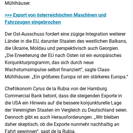
Mühlhäuser.
>>> Export von österreichischen Maschinen und
Fahrzeugen eingebrochen
Der Ost-Ausschuss fordert eine zügige Integration weiterer
Länder in die EU, darunter Staaten des westlichen Balkans,
die Ukraine, Moldau und perspektivisch auch Georgien.
„Die Erweiterung der EU nach Osten ist ein europäisches
Konjunkturprogramm, das sich durch neue
Wachstumsimpulse selbst finanziert“, sagte Claas-
Mühlhäuser. „Ein größeres Europa ist ein stärkeres Europa.“
Chefökonom Cyrus de la Rubia von der Hamburg
Commercial Bank betont, dass die steigenden Exporte in
die USA ein Hinweis auf die bessere konjunkturelle Lage
der Vereinigten Staaten im Vergleich zu Deutschland seien.
Dennoch gibt es auch Herausforderungen. „Wir bleiben
daher skeptisch, ob die Exporte nunmehr nachhaltig an
Fahrt gewinnen“, sagt de la Rubia.