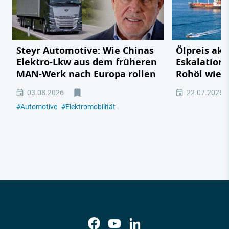
Steyr Automotive: Wie Chinas
Ölpreis akt
Elektro-Lkw aus dem früheren
Eskalation 
MAN-Werk nach Europa rollen
Rohöl wied
03.08.2026
22.07.2026
#
Automotive
#
Elektromobilität