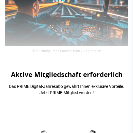
© fourtakig - stock.adobe.com / KI-generiert
Aktive Mitgliedschaft erforderlich
Das PRIME Digital-Jahresabo gewährt Ihnen exklusive Vorteile.
Jetzt PRIME-Mitglied werden!