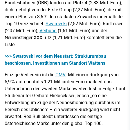
Bundesbahnen (ÖBB) landen auf Platz 4 (2,33 Mrd. Euro),
dicht gefolgt von der Erste Group (2,27 Mrd. Euro), die mit
einem Plus von 3,6 % den stärksten Zuwachs innerhalb der
Top 10 verzeichnet.
Swarovski
(2,52 Mrd. Euro), Raiffeisen
(2,07 Mrd. Euro),
Verbund
(1,61 Mrd. Euro) und der
Neueinsteiger XXXLutz (1,21 Mrd. Euro) komplettieren die
Liste.
>>> Swarovski vor dem Neustart: Strukturumbau
beschlossen, Investitionen am Standort Wattens
Einzige Verliererin ist die
OMV
: Mit einem Rückgang von
5,9 % auf ebenfalls 1,21 Milliarden Euro markiert das
Unternehmen den zweiten Markenwertverlust in Folge. Laut
Studienautor Gerhard Hrebicek sei jedoch „so eine
Entwicklung im Zuge der Neupositionierung durchaus im
Bereich des Üblichen“ – ein weiterer Rückgang wird nicht
erwartet. Red Bull bleibt unterdessen die einzige
österreichische Marke unter den global Top 100.