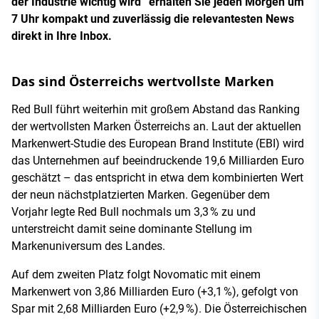
der Industrie wichtig wird“ erhalten Sie jeden Morgen um
7 Uhr kompakt und zuverlässig die relevantesten News
direkt in Ihre Inbox.
Das sind Österreichs wertvollste Marken
Red Bull führt weiterhin mit großem Abstand das Ranking
der wertvollsten Marken Österreichs an. Laut der aktuellen
Markenwert-Studie des European Brand Institute (EBI) wird
das Unternehmen auf beeindruckende 19,6 Milliarden Euro
geschätzt – das entspricht in etwa dem kombinierten Wert
der neun nächstplatzierten Marken. Gegenüber dem
Vorjahr legte Red Bull nochmals um 3,3 % zu und
unterstreicht damit seine dominante Stellung im
Markenuniversum des Landes.
Auf dem zweiten Platz folgt Novomatic mit einem
Markenwert von 3,86 Milliarden Euro (+3,1 %), gefolgt von
Spar mit 2,68 Milliarden Euro (+2,9 %). Die Österreichischen