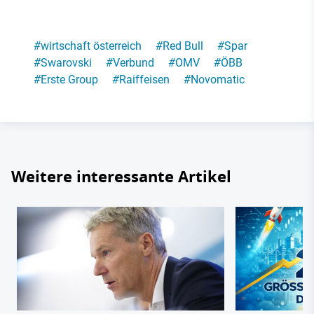
#
wirtschaft österreich
#
Red Bull
#
Spar
#
Swarovski
#
Verbund
#
OMV
#
ÖBB
#
Erste Group
#
Raiffeisen
#
Novomatic
Weitere interessante Artikel