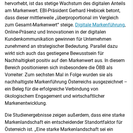
hervorhebt, ist das stetige Wachstum des digitalen Anteils
am Markenwert. EBI-Präsident Gerhard Hrebicek betont,
dass dieser mittlerweile „überproportional im Vergleich
zum Gesamt-Markenwert“ steige.
Digitale Markenführung
,
Online-Präsenz und Innovationen in der digitalen
Kundenkommunikation gewinnen für Unternehmen
zunehmend an strategischer Bedeutung. Parallel dazu
wirkt sich auch das gestiegene Bewusstsein für
Nachhaltigkeit positiv auf den Markenwert aus. In diesem
Bereich positionieren sich insbesondere die ÖBB als
Vorreiter: Zum sechsten Mal in Folge wurden sie als
nachhaltigste Markenführung Österreichs ausgezeichnet –
ein Beleg für die erfolgreiche Verbindung von
ökologischem Engagement und wirtschaftlicher
Markenentwicklung.
Die Studienergebnisse zeigen außerdem, dass eine starke
Markenlandschaft ein entscheidender Standortfaktor für
Österreich ist. „Eine starke Markenlandschaft sei ein