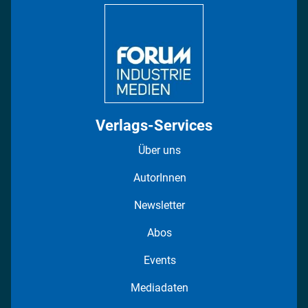
DISPO Videos
Regionen
Fotostrecken
Verlags-Services
Über uns
AutorInnen
Newsletter
Abos
Events
Mediadaten