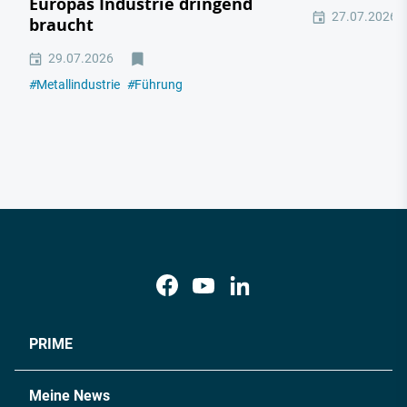
Europas Industrie dringend
27.07.2026
braucht
29.07.2026
#
Metallindustrie
#
Führung
PRIME
Meine News