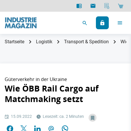
Startseite
Logistik
Transport & Spedition
Wie 
Güterverkehr in der Ukraine
Wie ÖBB Rail Cargo auf
Matchmaking setzt
15.09.2022
Lesezeit: ca. 2 Minuten