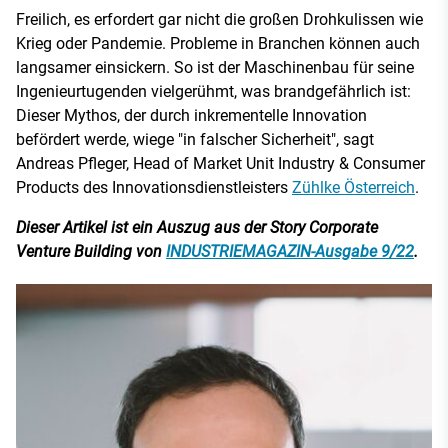
Freilich, es erfordert gar nicht die großen Drohkulissen wie
Krieg oder Pandemie. Probleme in Branchen können auch
langsamer einsickern. So ist der Maschinenbau für seine
Ingenieurtugenden vielgerühmt, was brandgefährlich ist:
Dieser Mythos, der durch inkrementelle Innovation
befördert werde, wiege "in falscher Sicherheit", sagt
Andreas Pfleger, Head of Market Unit Industry & Consumer
Products des Innovationsdienstleisters
Zühlke Österreich
.
Dieser Artikel ist ein Auszug aus der Story Corporate
Venture Building von
INDUSTRIEMAGAZIN-Ausgabe 9/22
.