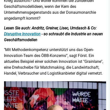
Krieg ausbricht? Und woher kommen die zündenden
Geschäftsmodellideen, wenn der Kern des
Unternehmensgegenstands aus der Donaumonarchie
angedampft kommt?
Lesen Sie auch: Andritz, Greiner, Lisec, Umdasch & Co:
Disruptive Innovation
- so schraubt die Industrie an neuen
Geschäftsmodellen
"Mit Methodenkompetenz unterstützt uns das Open-
Innovation-Team des ÖBB-Konzerns“, sagt Först. Ein
aktuelles Beispiel einer solchen Innovation ist "Grainlane",
eine Drehscheibe für Matchmaking, die Landwirtschaft,
Handel, Verbraucher und Logistikanbieter digital vernetzt.