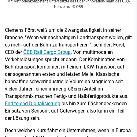
Mit Methodenkompetenz unterstützte das Open-Innovation-Team des ÖBB-
Konzerns
- © ÖBB
Clemens Först weiß um die Zwangsläufigkeit in seiner
Branche. "Wenn wir nachhaltigen Landtransport wollen, gilt
es mehr auf der Bahn zu transportieren ", schildert Först,
CEO der
ÖBB Rail Cargo Group
. Von multimodalen
Verkehrslösungen spricht er dann. Der Kombination von
Bahntransport kombiniert mit einem LKW-Transport auf
der sogenannten ersten und letzten Meile. Klassische
bahnaffine schwerindustrielle Volumina stagnieren seit
vielen Jahren, einen immer größeren Anteil im
Transportmix machen Fertig- und Halbfertigprodukte aus.
End-to-end Digitalisierung
bis hin zum flächendeckenden
Einsatz von Sensorik auf Güterwägen also kann ein Teil
der Lösung sein.
Doch welchen Kurs fährt ein Unternehmen, wenn in Europa