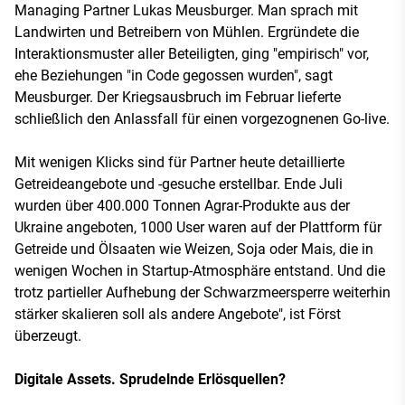
Managing Partner Lukas Meusburger. Man sprach mit
Landwirten und Betreibern von Mühlen. Ergründete die
Interaktionsmuster aller Beteiligten, ging "empirisch" vor,
ehe Beziehungen "in Code gegossen wurden", sagt
Meusburger. Der Kriegsausbruch im Februar lieferte
schließlich den Anlassfall für einen vorgezognenen Go-live.
Mit wenigen Klicks sind für Partner heute detaillierte
Getreideangebote und -gesuche erstellbar. Ende Juli
wurden über 400.000 Tonnen Agrar-Produkte aus der
Ukraine angeboten, 1000 User waren auf der Plattform für
Getreide und Ölsaaten wie Weizen, Soja oder Mais, die in
wenigen Wochen in Startup-Atmosphäre entstand. Und die
trotz partieller Aufhebung der Schwarzmeersperre weiterhin
stärker skalieren soll als andere Angebote", ist Först
überzeugt.
Digitale Assets. Sprudelnde Erlösquellen?