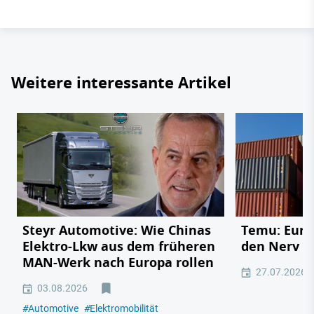
Weitere interessante Artikel
Steyr Automotive: Wie Chinas
Temu: Europ
Elektro-Lkw aus dem früheren
den Nerv de
MAN-Werk nach Europa rollen
27.07.2026
03.08.2026
#
Automotive
#
Elektromobilität