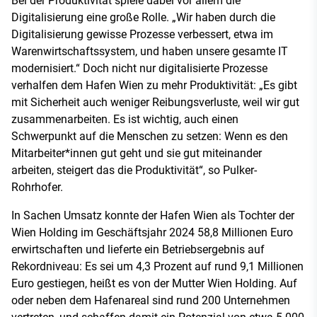
Bei der Produktivität spiele dabei vor allem die
Digitalisierung eine große Rolle. „Wir haben durch die
Digitalisierung gewisse Prozesse verbessert, etwa im
Warenwirtschaftssystem, und haben unsere gesamte IT
modernisiert.“ Doch nicht nur digitalisierte Prozesse
verhalfen dem Hafen Wien zu mehr Produktivität: „Es gibt
mit Sicherheit auch weniger Reibungsverluste, weil wir gut
zusammenarbeiten. Es ist wichtig, auch einen
Schwerpunkt auf die Menschen zu setzen: Wenn es den
Mitarbeiter*innen gut geht und sie gut miteinander
arbeiten, steigert das die Produktivität“, so Pulker-
Rohrhofer.
In Sachen Umsatz konnte der Hafen Wien als Tochter der
Wien Holding im Geschäftsjahr 2024 58,8 Millionen Euro
erwirtschaften und lieferte ein Betriebsergebnis auf
Rekordniveau: Es sei um 4,3 Prozent auf rund 9,1 Millionen
Euro gestiegen, heißt es von der Mutter Wien Holding. Auf
oder neben dem Hafenareal sind rund 200 Unternehmen