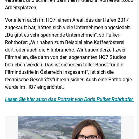
vertreten, und schaffen damit ein Potenzial von etwa 5.000
Arbeitsplätzen.
Vor allem auch im HQ7, einem Areal, das der Hafen 2017
zugekauft hat, hätten sich viele Unternehmen angesiedelt.
„Da gibt es sehr spannende Unternehmen“, so Pulker-
Rohrhofer: „Wir haben zum Beispiel eine Kaffeerösterei
dort, oder auch die Filmbranche. Wir bauen derzeit zwei
Filmhallen, die dann von den sogenannten HQ7 Studios
betrieben werden. Das ist sicher ein toller Boost für die
Filmindustrie in Österreich insgesamt“, ist sich die
technische Geschäftsführerin sicher. Auch eine Pathologie
wurde im HQ7 eingerichtet.
Lesen Sie hier auch das Portrait von Doris Pulker Rohrhofer.