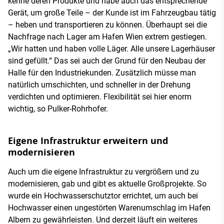
kenne deren Produkte und habe auch das entsprechende
Gerät, um große Teile – der Kunde ist im Fahrzeugbau tätig
– heben und transportieren zu können. Überhaupt sei die
Nachfrage nach Lager am Hafen Wien extrem gestiegen.
„Wir hatten und haben volle Läger. Alle unsere Lagerhäuser
sind gefüllt.“ Das sei auch der Grund für den Neubau der
Halle für den Industriekunden. Zusätzlich müsse man
natürlich umschichten, und schneller in der Drehung
verdichten und optimieren. Flexibilität sei hier enorm
wichtig, so Pulker-Rohrhofer.
Eigene Infrastruktur erweitern und
modernisieren
Auch um die eigene Infrastruktur zu vergrößern und zu
modernisieren, gab und gibt es aktuelle Großprojekte. So
wurde ein Hochwasserschutztor errichtet, um auch bei
Hochwasser einen ungestörten Warenumschlag im Hafen
Albern zu gewährleisten. Und derzeit läuft ein weiteres