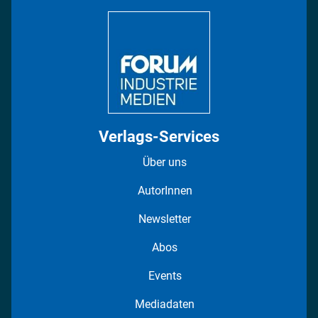
DISPO Videos
Regionen
Fotostrecken
Verlags-Services
Über uns
AutorInnen
Newsletter
Abos
Events
Mediadaten