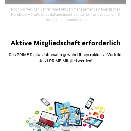
Noch vor wenigen Jahren war Fuhrparkmanagement ein logistisches
Handwerk – heute ist es datengetriebene Unternehmensstrategie.
- ©
Lisa_Art - stock.adobe.com
Aktive Mitgliedschaft erforderlich
Das PRIME Digital-Jahresabo gewährt Ihnen exklusive Vorteile.
Jetzt PRIME-Mitglied werden!