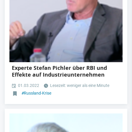
Experte Stefan Pichler über RBI und
Effekte auf Industrieunternehmen
01.03.2022
Lesezeit: weniger als eine Minute
#
Russland-Krise