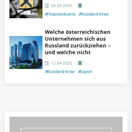
04.05.2022
#
Finanzindustrie
#
Russland-Krise
Welche österreichischen
Unternehmen sich aus
Russland zurückziehen –
und welche nicht
12.04.2022
#
Russland-Krise
#
Export