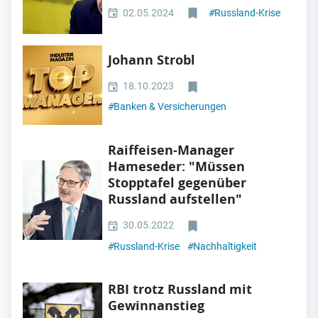
02.05.2024
#
Russland-Krise
Johann Strobl
18.10.2023
#
Banken & Versicherungen
Raiffeisen-Manager
Hameseder: "Müssen
Stopptafel gegenüber
Russland aufstellen"
30.05.2022
#
Russland-Krise
#
Nachhaltigkeit
RBI trotz Russland mit
Gewinnanstieg