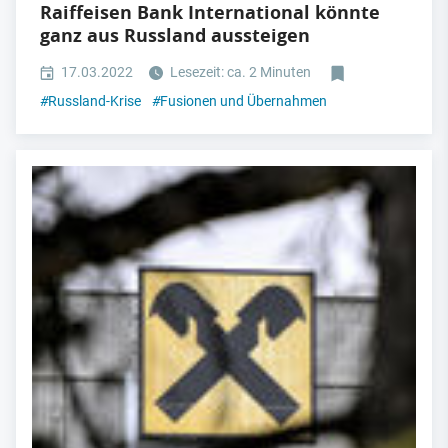
Raiffeisen Bank International könnte
ganz aus Russland aussteigen
17.03.2022
Lesezeit: ca. 2 Minuten
#
Russland-Krise
#
Fusionen und Übernahmen