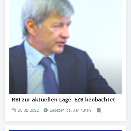
RBI zur aktuellen Lage, EZB beobachtet
28.02.2022
Lesezeit: ca. 3 Minuten