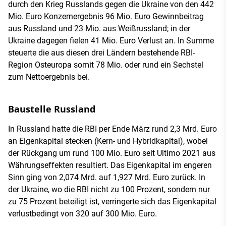
durch den Krieg Russlands gegen die Ukraine von den 442
Mio. Euro Konzernergebnis 96 Mio. Euro Gewinnbeitrag
aus Russland und 23 Mio. aus Weißrussland; in der
Ukraine dagegen fielen 41 Mio. Euro Verlust an. In Summe
steuerte die aus diesen drei Ländern bestehende RBI-
Region Osteuropa somit 78 Mio. oder rund ein Sechstel
zum Nettoergebnis bei.
Baustelle Russland
In Russland hatte die RBI per Ende März rund 2,3 Mrd. Euro
an Eigenkapital stecken (Kern- und Hybridkapital), wobei
der Rückgang um rund 100 Mio. Euro seit Ultimo 2021 aus
Währungseffekten resultiert. Das Eigenkapital im engeren
Sinn ging von 2,074 Mrd. auf 1,927 Mrd. Euro zurück. In
der Ukraine, wo die RBI nicht zu 100 Prozent, sondern nur
zu 75 Prozent beteiligt ist, verringerte sich das Eigenkapital
verlustbedingt von 320 auf 300 Mio. Euro.