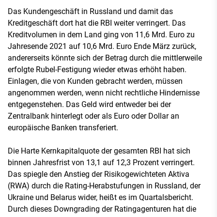
Das Kundengeschäft in Russland und damit das
Kreditgeschäft dort hat die RBI weiter verringert. Das
Kreditvolumen in dem Land ging von 11,6 Mrd. Euro zu
Jahresende 2021 auf 10,6 Mrd. Euro Ende März zurück,
andererseits könnte sich der Betrag durch die mittlerweile
erfolgte Rubel-Festigung wieder etwas erhöht haben.
Einlagen, die von Kunden gebracht werden, müssen
angenommen werden, wenn nicht rechtliche Hindernisse
entgegenstehen. Das Geld wird entweder bei der
Zentralbank hinterlegt oder als Euro oder Dollar an
europäische Banken transferiert.
Die Harte Kernkapitalquote der gesamten RBI hat sich
binnen Jahresfrist von 13,1 auf 12,3 Prozent verringert.
Das spiegle den Anstieg der Risikogewichteten Aktiva
(RWA) durch die Rating-Herabstufungen in Russland, der
Ukraine und Belarus wider, heißt es im Quartalsbericht.
Durch dieses Downgrading der Ratingagenturen hat die