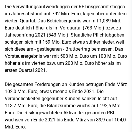
Die Verwaltungsaufwendungen der RBI insgesamt stiegen
im Jahresabstand auf 792 Mio. Euro, lagen aber unter dem
vierten Quartal. Das Betriebsergebnis war mit 1,089 Mrd.
Euro deutlich höher als im Vorquartal (763 Mio.) bzw. zu
Jahresanfang 2021 (543 Mio.). Staatliche Pflichtabgaben
schlugen sich mit 159 Mio. Euro etwas stärker nieder, weil
sich diese am - gestiegenen - Bruttoertrag bemessen. Das
Vorsteuerergebnis war mit 508 Mio. Euro um 100 Mio. Euro
höher als im vierten bzw. um 200 Mio. Euro höher als im
ersten Quartal 2021.
Die gesamten Forderungen an Kunden betrugen Ende März
102,0 Mrd. Euro, etwas mehr als Ende 2021. Die
Verbindlichkeiten gegenüber Kunden sanken leicht auf
113,7 Mrd. Euro, die Bilanzsumme wuchs auf 192,6 Mrd.
Euro. Die Risikogewichteten Aktiva der gesamten RBI
wuchsen von Ende 2021 bis Ende März von 89,9 auf 104,0
Mrd. Euro.