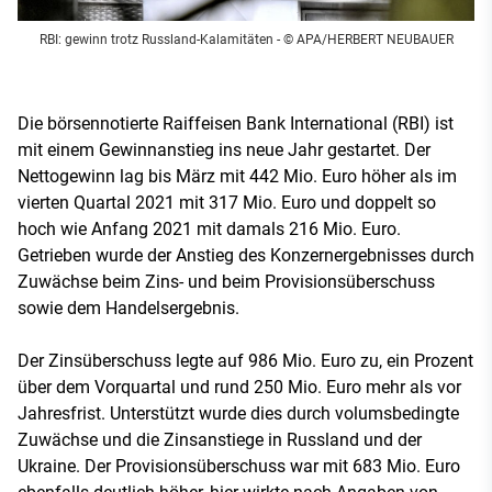
RBI: gewinn trotz Russland-Kalamitäten
- © APA/HERBERT NEUBAUER
Die börsennotierte Raiffeisen Bank International (RBI) ist
mit einem Gewinnanstieg ins neue Jahr gestartet. Der
Nettogewinn lag bis März mit 442 Mio. Euro höher als im
vierten Quartal 2021 mit 317 Mio. Euro und doppelt so
hoch wie Anfang 2021 mit damals 216 Mio. Euro.
Getrieben wurde der Anstieg des Konzernergebnisses durch
Zuwächse beim Zins- und beim Provisionsüberschuss
sowie dem Handelsergebnis.
Der Zinsüberschuss legte auf 986 Mio. Euro zu, ein Prozent
über dem Vorquartal und rund 250 Mio. Euro mehr als vor
Jahresfrist. Unterstützt wurde dies durch volumsbedingte
Zuwächse und die Zinsanstiege in Russland und der
Ukraine. Der Provisionsüberschuss war mit 683 Mio. Euro