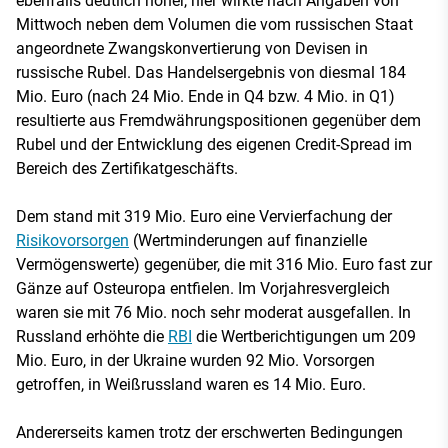
ebenfalls deutlich höher, hier wirkte nach Angaben von
Mittwoch neben dem Volumen die vom russischen Staat
angeordnete Zwangskonvertierung von Devisen in
russische Rubel. Das Handelsergebnis von diesmal 184
Mio. Euro (nach 24 Mio. Ende in Q4 bzw. 4 Mio. in Q1)
resultierte aus Fremdwährungspositionen gegenüber dem
Rubel und der Entwicklung des eigenen Credit-Spread im
Bereich des Zertifikatgeschäfts.
Dem stand mit 319 Mio. Euro eine Vervierfachung der
Risikovorsorgen
(Wertminderungen auf finanzielle
Vermögenswerte) gegenüber, die mit 316 Mio. Euro fast zur
Gänze auf Osteuropa entfielen. Im Vorjahresvergleich
waren sie mit 76 Mio. noch sehr moderat ausgefallen. In
Russland erhöhte die
RBI
die Wertberichtigungen um 209
Mio. Euro, in der Ukraine wurden 92 Mio. Vorsorgen
getroffen, in Weißrussland waren es 14 Mio. Euro.
Andererseits kamen trotz der erschwerten Bedingungen