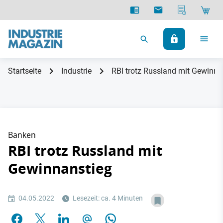
Startseite
Industrie
RBI trotz Russland mit Gewinna
Banken
RBI trotz Russland mit
Gewinnanstieg
04.05.2022
Lesezeit: ca. 4 Minuten