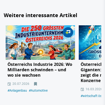
Weitere interessante Artikel
Österreichs Industrie 2026: Wo
Österreichs
Milliarden schwinden – und
Giganten: 
wo sie wachsen
zeigt die m
Konzerne 2
20.07.2026
16.03.2026
#
Anlagenbau
#
Automotive
#
wirtschaft öste