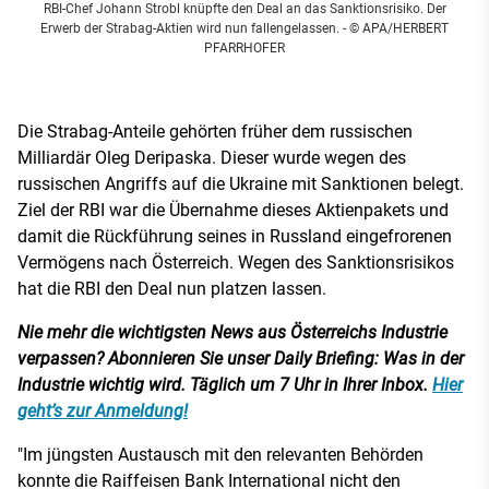
RBI-Chef Johann Strobl knüpfte den Deal an das Sanktionsrisiko. Der
Erwerb der Strabag-Aktien wird nun fallengelassen.
- © APA/HERBERT
PFARRHOFER
Die Strabag-Anteile gehörten früher dem russischen
Milliardär Oleg Deripaska. Dieser wurde wegen des
russischen Angriffs auf die Ukraine mit Sanktionen belegt.
Ziel der RBI war die Übernahme dieses Aktienpakets und
damit die Rückführung seines in Russland eingefrorenen
Vermögens nach Österreich. Wegen des Sanktionsrisikos
hat die RBI den Deal nun platzen lassen.
Nie mehr die wichtigsten News aus Österreichs Industrie
verpassen? Abonnieren Sie unser Daily Briefing: Was in der
Industrie wichtig wird. Täglich um 7 Uhr in Ihrer Inbox.
Hier
geht’s zur Anmeldung!
"Im jüngsten Austausch mit den relevanten Behörden
konnte die Raiffeisen Bank International nicht den