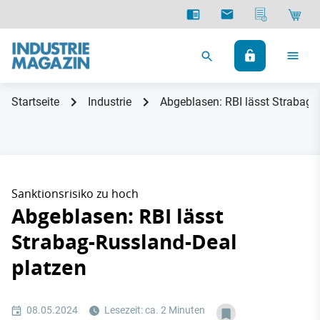
Startseite
Industrie
Abgeblasen: RBI lässt Strabag-
Sanktionsrisiko zu hoch
Abgeblasen: RBI lässt
Strabag-Russland-Deal
platzen
08.05.2024
Lesezeit: ca. 2 Minuten