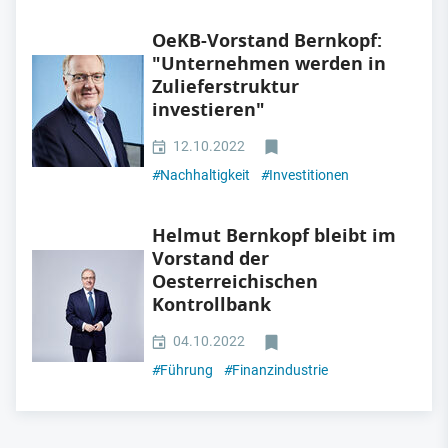
OeKB-Vorstand Bernkopf:
"Unternehmen werden in
Zulieferstruktur
investieren"
12.10.2022
#
Nachhaltigkeit
#
Investitionen
Helmut Bernkopf bleibt im
Vorstand der
Oesterreichischen
Kontrollbank
04.10.2022
#
Führung
#
Finanzindustrie