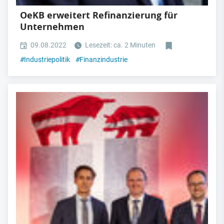
OeKB erweitert Refinanzierung für
Unternehmen
09.08.2022
Lesezeit: ca. 2 Minuten
#
Industriepolitik
#
Finanzindustrie