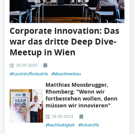
Corporate Innovation: Das
war das dritte Deep Dive-
Meetup in Wien
28.09.2023
#
Kunststoffindustrie
#
Maschinenbau
Matthias Moosbrugger,
Rhomberg: "Wenn wir
fortbestehen wollen, dann
müssen wir innovieren"
28.09.2023
#
Nachhaltigkeit
#
Rohstoffe