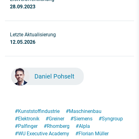
28.09.2023
Letzte Aktualisierung
12.05.2026
Daniel Pohselt
#
Kunststoffindustrie
#
Maschinenbau
#
Elektronik
#
Greiner
#
Siemens
#
Syngroup
#
Palfinger
#
Rhomberg
#
Alpla
#
WU Executive Academy
#
Florian Müller