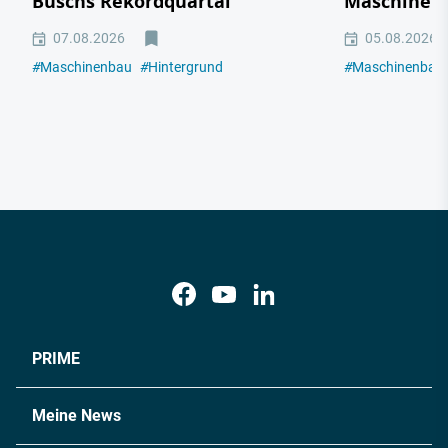
Buschs Rekordquartal
Maschinen
07.08.2026
05.08.2026
#
Maschinenbau
#
Hintergrund
#
Maschinenbau
PRIME
Meine News