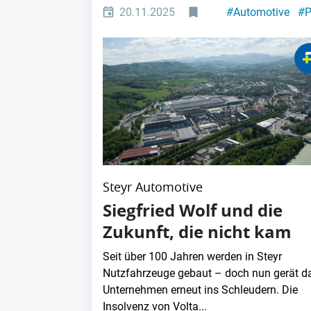
20.11.2025
#
Automotive
#
P
Steyr Automotive
Siegfried Wolf und die
Zukunft, die nicht kam
Seit über 100 Jahren werden in Steyr
Nutzfahrzeuge gebaut – doch nun gerät d
Unternehmen erneut ins Schleudern. Die
Insolvenz von Volta...