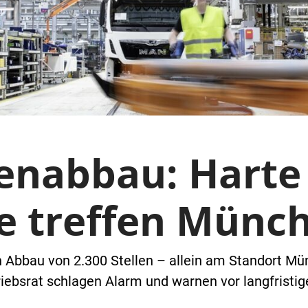
enabbau: Harte
te treffen Münc
n Abbau von 2.300 Stellen – allein am Standort Mü
iebsrat schlagen Alarm und warnen vor langfristi