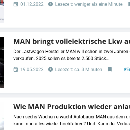
01.12.2022
Lesezeit: weniger als eine Minute
MAN bringt vollelektrische Lkw a
Der Lastwagen-Hersteller MAN will schon in zwei Jahren d
verkaufen. 2025 sollen es bereits 2.500 Stück...
19.05.2022
Lesezeit: ca. 3 Minuten
#
E
Wie MAN Produktion wieder anlau
Nach sechs Wochen erwacht Autobauer MAN aus dem un
kann. nun alles wieder hochfahren? Und: Kann der Verlust