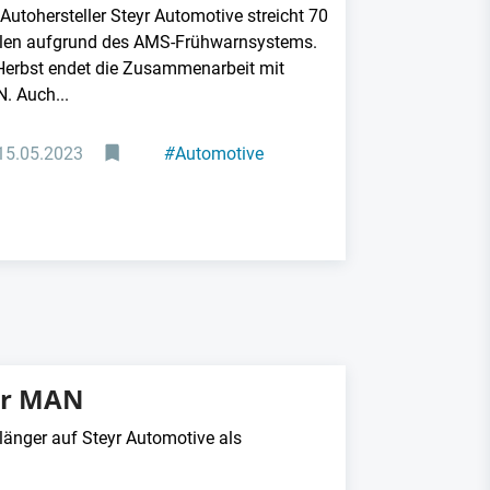
Autohersteller Steyr Automotive streicht 70
llen aufgrund des AMS-Frühwarnsystems.
Herbst endet die Zusammenarbeit mit
. Auch...
15.05.2023
#
Automotive
für MAN
änger auf Steyr Automotive als