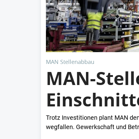
MAN Stellenabbau
MAN-Stell
Einschnit
Trotz Investitionen plant MAN de
wegfallen. Gewerkschaft und Betr