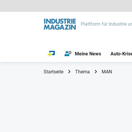
Plattform für Industrie u
Meine News
Auto-Kris
Startseite
Thema
MAN