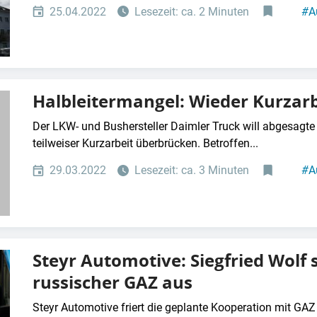
25.04.2022
Lesezeit: ca. 2 Minuten
#
A
Halbleitermangel: Wieder Kurzarb
Der LKW- und Bushersteller Daimler Truck will abgesagt
teilweiser Kurzarbeit überbrücken. Betroffen...
29.03.2022
Lesezeit: ca. 3 Minuten
#
A
Steyr Automotive: Siegfried Wolf 
russischer GAZ aus
Steyr Automotive friert die geplante Kooperation mit G