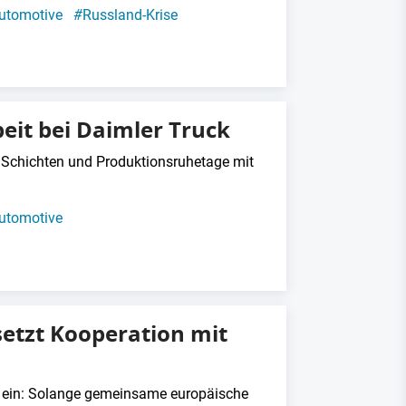
utomotive
#
Russland-Krise
eit bei Daimler Truck
e Schichten und Produktionsruhetage mit
utomotive
setzt Kooperation mit
AZ ein: Solange gemeinsame europäische