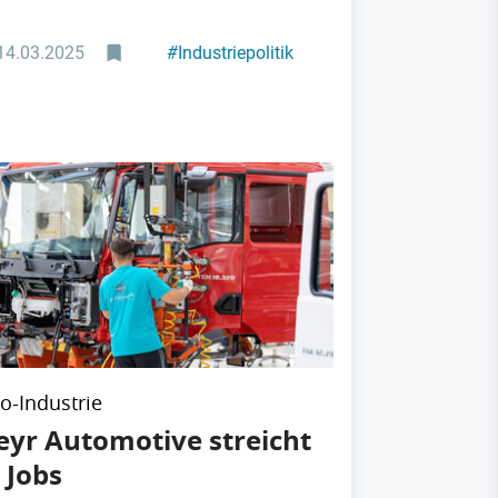
14.03.2025
#
Industriepolitik
#
Maschinenbau
o-Industrie
eyr Automotive streicht
 Jobs