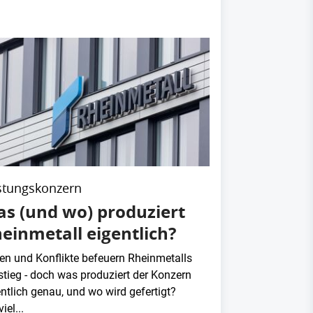
stungskonzern
s (und wo) produziert
einmetall eigentlich?
sen und Konflikte befeuern Rheinmetalls
stieg - doch was produziert der Konzern
ntlich genau, und wo wird gefertigt?
iel...