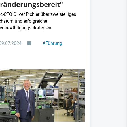
ränderungsbereit"
c-CFO Oliver Pichler über zweistelliges
hstum und erfolgreiche
senbewältigungsstrategien.
09.07.2024
#
Führung