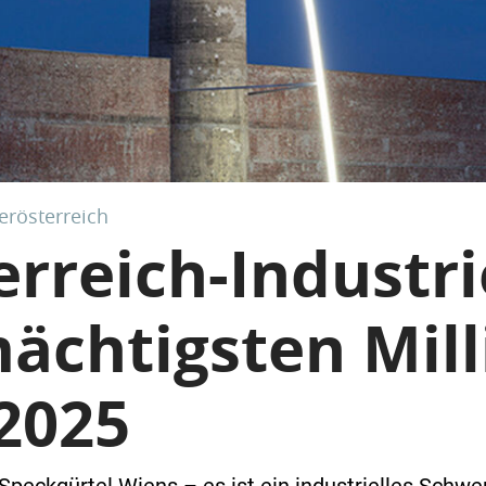
rösterreich
rreich-Industri
mächtigsten Mil
2025