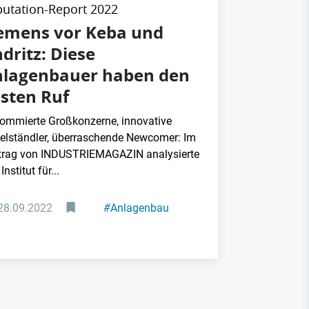
utation-Report 2022
emens vor Keba und
dritz: Diese
lagenbauer haben den
sten Ruf
ommierte Großkonzerne, innovative
telständler, überraschende Newcomer: Im
trag von INDUSTRIEMAGAZIN analysierte
Institut für...
28.09.2022
#
Anlagenbau
#
Automatisierung