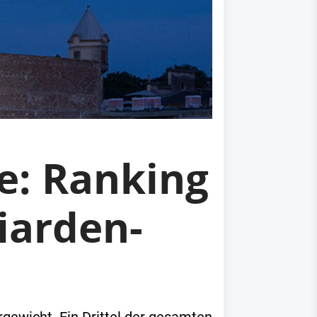
e: Ranking
liarden-