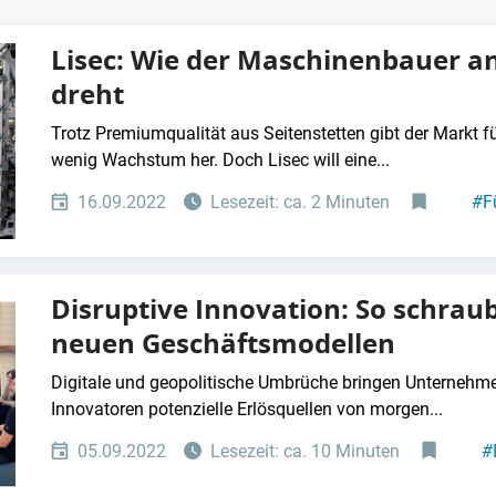
Lisec: Wie der Maschinenbauer a
dreht
Trotz Premiumqualität aus Seitenstetten gibt der Markt
wenig Wachstum her. Doch Lisec will eine...
16.09.2022
Lesezeit: ca. 2 Minuten
#
F
Disruptive Innovation: So schraub
neuen Geschäftsmodellen
Digitale und geopolitische Umbrüche bringen Unternehme
Innovatoren potenzielle Erlösquellen von morgen...
05.09.2022
Lesezeit: ca. 10 Minuten
#