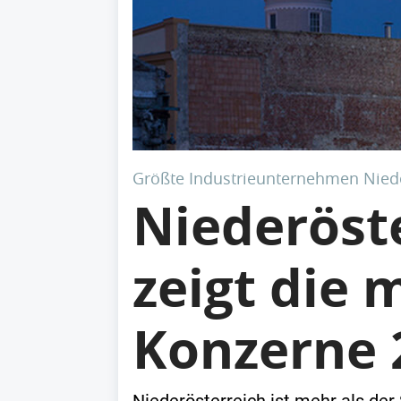
Größte Industrieunternehmen Niede
Niederöste
zeigt die 
Konzerne 