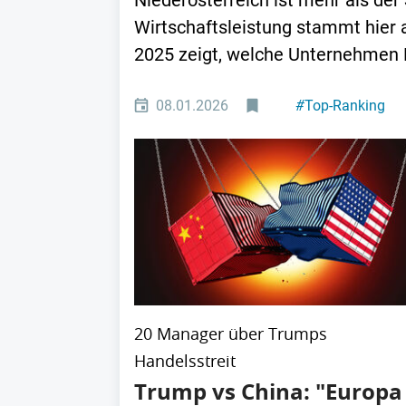
Niederösterreich ist mehr als der
Wirtschaftsleistung stammt hier 
2025 zeigt, welche Unternehmen M
08.01.2026
#
Top-Ranking
20 Manager über Trumps
Handelsstreit
Trump vs China: "Europa