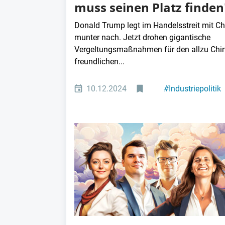
muss seinen Platz finden
Donald Trump legt im Handelsstreit mit C
munter nach. Jetzt drohen gigantische
Vergeltungsmaßnahmen für den allzu Chi
freundlichen...
10.12.2024
#
Industriepolitik
#
Maschinenbau