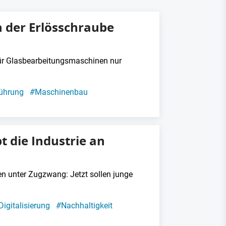
n der Erlösschraube
 für Glasbearbeitungsmaschinen nur
ührung
#
Maschinenbau
t die Industrie an
n unter Zugzwang: Jetzt sollen junge
Digitalisierung
#
Nachhaltigkeit