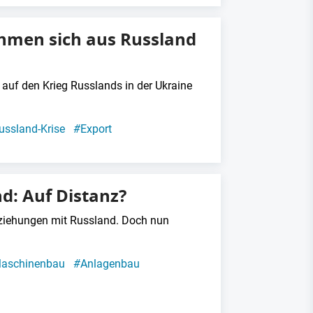
hmen sich aus Russland
auf den Krieg Russlands in der Ukraine
ussland-Krise
#
Export
d: Auf Distanz?
eziehungen mit Russland. Doch nun
aschinenbau
#
Anlagenbau