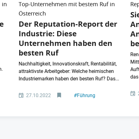
 in
Top-Unternehmen mit bestem Ruf in
Rep
Si
Österreich
e
Der Reputation-Report der
An
Industrie: Diese
An
Unternehmen haben den
be
besten Ruf
Ren
Mit
Nachhaltigkeit, Innovationskraft, Rentabilität,
n.
Auf
attraktivste Arbeitgeber: Welche heimischen
das 
Industriemarken haben den besten Ruf? Das...
27.10.2022
#
Führung
#
Elektronik