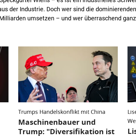
 Speckgürtel Wiens – es ist ein industrielles Schwe
aus der Industrie. Doch wer sind die dominierend
illiarden umsetzen – und wer überraschend ganz 
Trumps Handelskonflikt mit China
Lis
Maschinenbauer und
We
Li
Trump: "Diversifikation ist