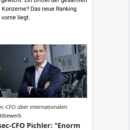
rgewicht. Ein Drittel der gesamten
en Konzerne? Das neue Ranking
vorne liegt.
ec-CFO über internationalen
ttbewerb
sec-CFO Pichler: "Enorm