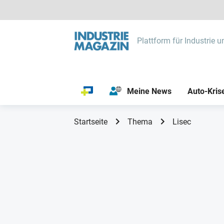
Plattform für Industrie u
Meine News
Auto-Kris
Startseite
Thema
Lisec